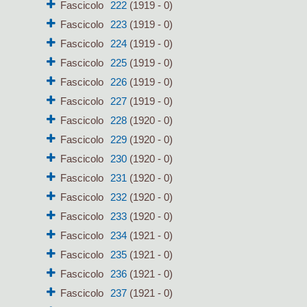
Fascicolo
222
(1919 - 0)
Fascicolo
223
(1919 - 0)
Fascicolo
224
(1919 - 0)
Fascicolo
225
(1919 - 0)
Fascicolo
226
(1919 - 0)
Fascicolo
227
(1919 - 0)
Fascicolo
228
(1920 - 0)
Fascicolo
229
(1920 - 0)
Fascicolo
230
(1920 - 0)
Fascicolo
231
(1920 - 0)
Fascicolo
232
(1920 - 0)
Fascicolo
233
(1920 - 0)
Fascicolo
234
(1921 - 0)
Fascicolo
235
(1921 - 0)
Fascicolo
236
(1921 - 0)
Fascicolo
237
(1921 - 0)