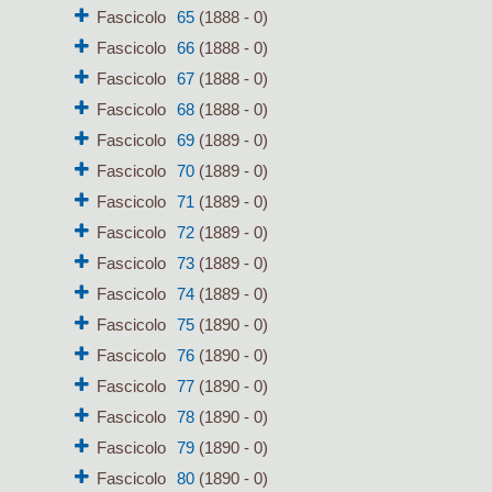
Fascicolo
65
(1888 - 0)
Fascicolo
66
(1888 - 0)
Fascicolo
67
(1888 - 0)
Fascicolo
68
(1888 - 0)
Fascicolo
69
(1889 - 0)
Fascicolo
70
(1889 - 0)
Fascicolo
71
(1889 - 0)
Fascicolo
72
(1889 - 0)
Fascicolo
73
(1889 - 0)
Fascicolo
74
(1889 - 0)
Fascicolo
75
(1890 - 0)
Fascicolo
76
(1890 - 0)
Fascicolo
77
(1890 - 0)
Fascicolo
78
(1890 - 0)
Fascicolo
79
(1890 - 0)
Fascicolo
80
(1890 - 0)