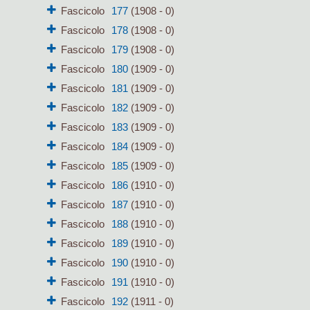
Fascicolo
177
(1908 - 0)
Fascicolo
178
(1908 - 0)
Fascicolo
179
(1908 - 0)
Fascicolo
180
(1909 - 0)
Fascicolo
181
(1909 - 0)
Fascicolo
182
(1909 - 0)
Fascicolo
183
(1909 - 0)
Fascicolo
184
(1909 - 0)
Fascicolo
185
(1909 - 0)
Fascicolo
186
(1910 - 0)
Fascicolo
187
(1910 - 0)
Fascicolo
188
(1910 - 0)
Fascicolo
189
(1910 - 0)
Fascicolo
190
(1910 - 0)
Fascicolo
191
(1910 - 0)
Fascicolo
192
(1911 - 0)