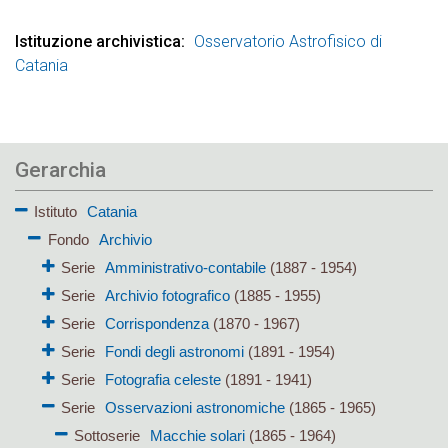
Istituzione archivistica
Osservatorio Astrofisico di
Catania
Gerarchia
Istituto
Catania
Fondo
Archivio
Serie
Amministrativo-contabile
(1887 - 1954)
Serie
Archivio fotografico
(1885 - 1955)
Serie
Corrispondenza
(1870 - 1967)
Serie
Fondi degli astronomi
(1891 - 1954)
Serie
Fotografia celeste
(1891 - 1941)
Serie
Osservazioni astronomiche
(1865 - 1965)
Sottoserie
Macchie solari
(1865 - 1964)