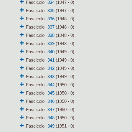
Fascicolo
334
(1947 - 0)
Fascicolo
335
(1947 - 0)
Fascicolo
336
(1948 - 0)
Fascicolo
337
(1948 - 0)
Fascicolo
338
(1948 - 0)
Fascicolo
339
(1948 - 0)
Fascicolo
340
(1949 - 0)
Fascicolo
341
(1949 - 0)
Fascicolo
342
(1949 - 0)
Fascicolo
343
(1949 - 0)
Fascicolo
344
(1950 - 0)
Fascicolo
345
(1950 - 0)
Fascicolo
346
(1950 - 0)
Fascicolo
347
(1950 - 0)
Fascicolo
348
(1950 - 0)
Fascicolo
349
(1951 - 0)