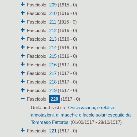
Fascicolo
209
(1915 - 0)
Fascicolo
210
(1916 - 0)
Fascicolo
211
(1916 - 0)
Fascicolo
212
(1916 - 0)
Fascicolo
213
(1916 - 0)
Fascicolo
214
(1916 - 0)
Fascicolo
215
(1916 - 0)
Fascicolo
216
(1917 - 0)
Fascicolo
217
(1917 - 0)
Fascicolo
218
(1917 - 0)
Fascicolo
219
(1917 - 0)
Fascicolo
220
(1917 - 0)
Unità archivistica
Osservazioni, e relative
annotazioni, di macchie e facole solari eseguite da
Tommaso Fattorosi
(01/09/1917 - 28/10/1917)
Fascicolo
221
(1917 - 0)