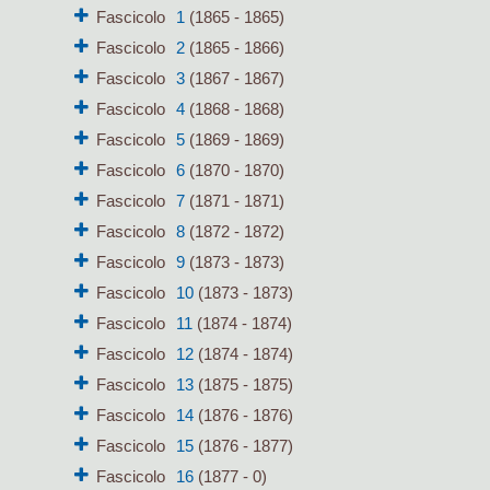
Fascicolo
1
(1865 - 1865)
Fascicolo
2
(1865 - 1866)
Fascicolo
3
(1867 - 1867)
Fascicolo
4
(1868 - 1868)
Fascicolo
5
(1869 - 1869)
Fascicolo
6
(1870 - 1870)
Fascicolo
7
(1871 - 1871)
Fascicolo
8
(1872 - 1872)
Fascicolo
9
(1873 - 1873)
Fascicolo
10
(1873 - 1873)
Fascicolo
11
(1874 - 1874)
Fascicolo
12
(1874 - 1874)
Fascicolo
13
(1875 - 1875)
Fascicolo
14
(1876 - 1876)
Fascicolo
15
(1876 - 1877)
Fascicolo
16
(1877 - 0)