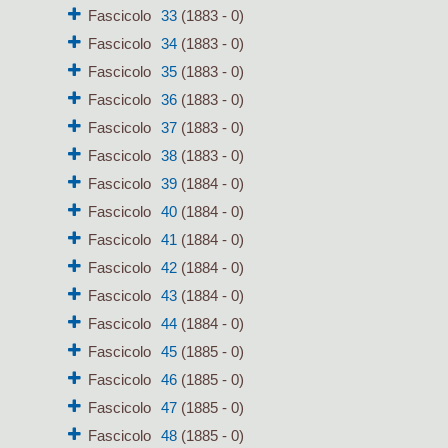
Fascicolo
33
(1883 - 0)
Fascicolo
34
(1883 - 0)
Fascicolo
35
(1883 - 0)
Fascicolo
36
(1883 - 0)
Fascicolo
37
(1883 - 0)
Fascicolo
38
(1883 - 0)
Fascicolo
39
(1884 - 0)
Fascicolo
40
(1884 - 0)
Fascicolo
41
(1884 - 0)
Fascicolo
42
(1884 - 0)
Fascicolo
43
(1884 - 0)
Fascicolo
44
(1884 - 0)
Fascicolo
45
(1885 - 0)
Fascicolo
46
(1885 - 0)
Fascicolo
47
(1885 - 0)
Fascicolo
48
(1885 - 0)