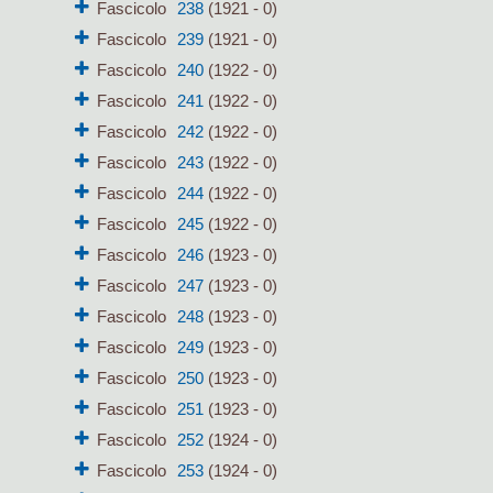
Fascicolo
238
(1921 - 0)
Fascicolo
239
(1921 - 0)
Fascicolo
240
(1922 - 0)
Fascicolo
241
(1922 - 0)
Fascicolo
242
(1922 - 0)
Fascicolo
243
(1922 - 0)
Fascicolo
244
(1922 - 0)
Fascicolo
245
(1922 - 0)
Fascicolo
246
(1923 - 0)
Fascicolo
247
(1923 - 0)
Fascicolo
248
(1923 - 0)
Fascicolo
249
(1923 - 0)
Fascicolo
250
(1923 - 0)
Fascicolo
251
(1923 - 0)
Fascicolo
252
(1924 - 0)
Fascicolo
253
(1924 - 0)