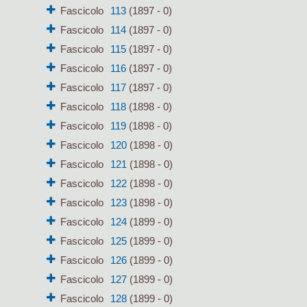
Fascicolo
113
(1897 - 0)
Fascicolo
114
(1897 - 0)
Fascicolo
115
(1897 - 0)
Fascicolo
116
(1897 - 0)
Fascicolo
117
(1897 - 0)
Fascicolo
118
(1898 - 0)
Fascicolo
119
(1898 - 0)
Fascicolo
120
(1898 - 0)
Fascicolo
121
(1898 - 0)
Fascicolo
122
(1898 - 0)
Fascicolo
123
(1898 - 0)
Fascicolo
124
(1899 - 0)
Fascicolo
125
(1899 - 0)
Fascicolo
126
(1899 - 0)
Fascicolo
127
(1899 - 0)
Fascicolo
128
(1899 - 0)