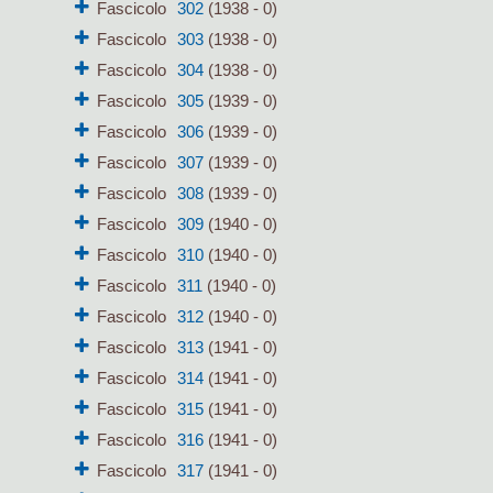
Fascicolo
302
(1938 - 0)
Fascicolo
303
(1938 - 0)
Fascicolo
304
(1938 - 0)
Fascicolo
305
(1939 - 0)
Fascicolo
306
(1939 - 0)
Fascicolo
307
(1939 - 0)
Fascicolo
308
(1939 - 0)
Fascicolo
309
(1940 - 0)
Fascicolo
310
(1940 - 0)
Fascicolo
311
(1940 - 0)
Fascicolo
312
(1940 - 0)
Fascicolo
313
(1941 - 0)
Fascicolo
314
(1941 - 0)
Fascicolo
315
(1941 - 0)
Fascicolo
316
(1941 - 0)
Fascicolo
317
(1941 - 0)