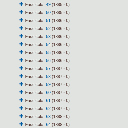
Fascicolo
49
(1885 - 0)
Fascicolo
50
(1885 - 0)
Fascicolo
51
(1886 - 0)
Fascicolo
52
(1886 - 0)
Fascicolo
53
(1886 - 0)
Fascicolo
54
(1886 - 0)
Fascicolo
55
(1886 - 0)
Fascicolo
56
(1886 - 0)
Fascicolo
57
(1887 - 0)
Fascicolo
58
(1887 - 0)
Fascicolo
59
(1887 - 0)
Fascicolo
60
(1887 - 0)
Fascicolo
61
(1887 - 0)
Fascicolo
62
(1887 - 0)
Fascicolo
63
(1888 - 0)
Fascicolo
64
(1888 - 0)