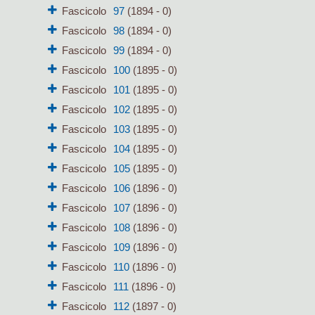
Fascicolo
97
(1894 - 0)
Fascicolo
98
(1894 - 0)
Fascicolo
99
(1894 - 0)
Fascicolo
100
(1895 - 0)
Fascicolo
101
(1895 - 0)
Fascicolo
102
(1895 - 0)
Fascicolo
103
(1895 - 0)
Fascicolo
104
(1895 - 0)
Fascicolo
105
(1895 - 0)
Fascicolo
106
(1896 - 0)
Fascicolo
107
(1896 - 0)
Fascicolo
108
(1896 - 0)
Fascicolo
109
(1896 - 0)
Fascicolo
110
(1896 - 0)
Fascicolo
111
(1896 - 0)
Fascicolo
112
(1897 - 0)