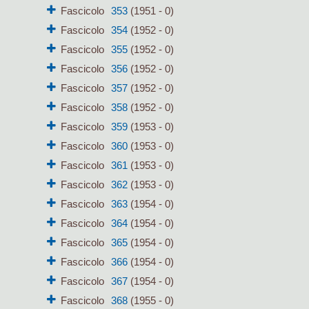
Fascicolo
353
(1951 - 0)
Fascicolo
354
(1952 - 0)
Fascicolo
355
(1952 - 0)
Fascicolo
356
(1952 - 0)
Fascicolo
357
(1952 - 0)
Fascicolo
358
(1952 - 0)
Fascicolo
359
(1953 - 0)
Fascicolo
360
(1953 - 0)
Fascicolo
361
(1953 - 0)
Fascicolo
362
(1953 - 0)
Fascicolo
363
(1954 - 0)
Fascicolo
364
(1954 - 0)
Fascicolo
365
(1954 - 0)
Fascicolo
366
(1954 - 0)
Fascicolo
367
(1954 - 0)
Fascicolo
368
(1955 - 0)