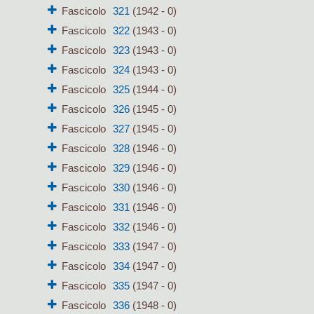
Fascicolo
321
(1942 - 0)
Fascicolo
322
(1943 - 0)
Fascicolo
323
(1943 - 0)
Fascicolo
324
(1943 - 0)
Fascicolo
325
(1944 - 0)
Fascicolo
326
(1945 - 0)
Fascicolo
327
(1945 - 0)
Fascicolo
328
(1946 - 0)
Fascicolo
329
(1946 - 0)
Fascicolo
330
(1946 - 0)
Fascicolo
331
(1946 - 0)
Fascicolo
332
(1946 - 0)
Fascicolo
333
(1947 - 0)
Fascicolo
334
(1947 - 0)
Fascicolo
335
(1947 - 0)
Fascicolo
336
(1948 - 0)