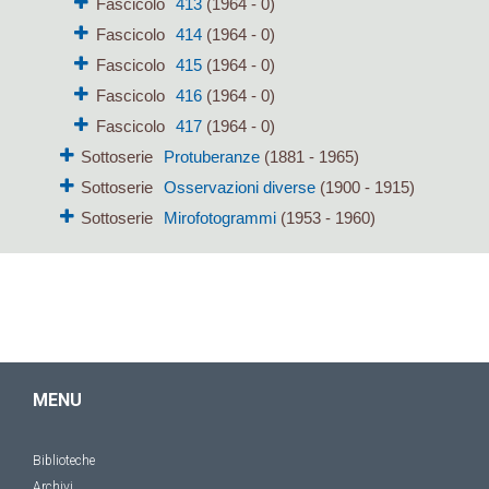
Fascicolo
413
(1964 - 0)
Fascicolo
414
(1964 - 0)
Fascicolo
415
(1964 - 0)
Fascicolo
416
(1964 - 0)
Fascicolo
417
(1964 - 0)
Sottoserie
Protuberanze
(1881 - 1965)
Sottoserie
Osservazioni diverse
(1900 - 1915)
Sottoserie
Mirofotogrammi
(1953 - 1960)
MENU
Biblioteche
Archivi