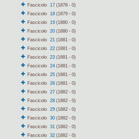
Fascicolo
17
(1878 - 0)
Fascicolo
18
(1879 - 0)
Fascicolo
19
(1880 - 0)
Fascicolo
20
(1880 - 0)
Fascicolo
21
(1881 - 0)
Fascicolo
22
(1881 - 0)
Fascicolo
23
(1881 - 0)
Fascicolo
24
(1881 - 0)
Fascicolo
25
(1881 - 0)
Fascicolo
26
(1881 - 0)
Fascicolo
27
(1882 - 0)
Fascicolo
28
(1882 - 0)
Fascicolo
29
(1882 - 0)
Fascicolo
30
(1882 - 0)
Fascicolo
31
(1882 - 0)
Fascicolo
32
(1882 - 0)