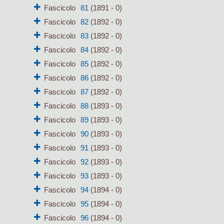
Fascicolo
81
(1891 - 0)
Fascicolo
82
(1892 - 0)
Fascicolo
83
(1892 - 0)
Fascicolo
84
(1892 - 0)
Fascicolo
85
(1892 - 0)
Fascicolo
86
(1892 - 0)
Fascicolo
87
(1892 - 0)
Fascicolo
88
(1893 - 0)
Fascicolo
89
(1893 - 0)
Fascicolo
90
(1893 - 0)
Fascicolo
91
(1893 - 0)
Fascicolo
92
(1893 - 0)
Fascicolo
93
(1893 - 0)
Fascicolo
94
(1894 - 0)
Fascicolo
95
(1894 - 0)
Fascicolo
96
(1894 - 0)