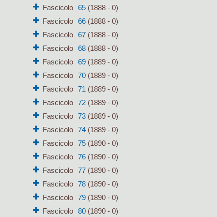
Fascicolo
65
(1888 - 0)
Fascicolo
66
(1888 - 0)
Fascicolo
67
(1888 - 0)
Fascicolo
68
(1888 - 0)
Fascicolo
69
(1889 - 0)
Fascicolo
70
(1889 - 0)
Fascicolo
71
(1889 - 0)
Fascicolo
72
(1889 - 0)
Fascicolo
73
(1889 - 0)
Fascicolo
74
(1889 - 0)
Fascicolo
75
(1890 - 0)
Fascicolo
76
(1890 - 0)
Fascicolo
77
(1890 - 0)
Fascicolo
78
(1890 - 0)
Fascicolo
79
(1890 - 0)
Fascicolo
80
(1890 - 0)