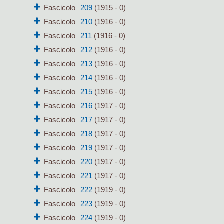
Fascicolo
209
(1915 - 0)
Fascicolo
210
(1916 - 0)
Fascicolo
211
(1916 - 0)
Fascicolo
212
(1916 - 0)
Fascicolo
213
(1916 - 0)
Fascicolo
214
(1916 - 0)
Fascicolo
215
(1916 - 0)
Fascicolo
216
(1917 - 0)
Fascicolo
217
(1917 - 0)
Fascicolo
218
(1917 - 0)
Fascicolo
219
(1917 - 0)
Fascicolo
220
(1917 - 0)
Fascicolo
221
(1917 - 0)
Fascicolo
222
(1919 - 0)
Fascicolo
223
(1919 - 0)
Fascicolo
224
(1919 - 0)