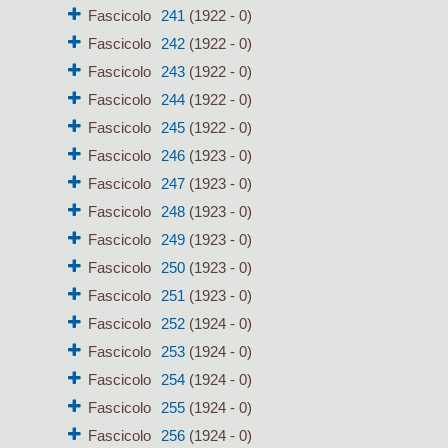
Fascicolo
241
(1922 - 0)
Fascicolo
242
(1922 - 0)
Fascicolo
243
(1922 - 0)
Fascicolo
244
(1922 - 0)
Fascicolo
245
(1922 - 0)
Fascicolo
246
(1923 - 0)
Fascicolo
247
(1923 - 0)
Fascicolo
248
(1923 - 0)
Fascicolo
249
(1923 - 0)
Fascicolo
250
(1923 - 0)
Fascicolo
251
(1923 - 0)
Fascicolo
252
(1924 - 0)
Fascicolo
253
(1924 - 0)
Fascicolo
254
(1924 - 0)
Fascicolo
255
(1924 - 0)
Fascicolo
256
(1924 - 0)