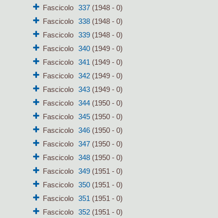
Fascicolo
337
(1948 - 0)
Fascicolo
338
(1948 - 0)
Fascicolo
339
(1948 - 0)
Fascicolo
340
(1949 - 0)
Fascicolo
341
(1949 - 0)
Fascicolo
342
(1949 - 0)
Fascicolo
343
(1949 - 0)
Fascicolo
344
(1950 - 0)
Fascicolo
345
(1950 - 0)
Fascicolo
346
(1950 - 0)
Fascicolo
347
(1950 - 0)
Fascicolo
348
(1950 - 0)
Fascicolo
349
(1951 - 0)
Fascicolo
350
(1951 - 0)
Fascicolo
351
(1951 - 0)
Fascicolo
352
(1951 - 0)