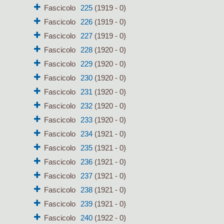
Fascicolo
225
(1919 - 0)
Fascicolo
226
(1919 - 0)
Fascicolo
227
(1919 - 0)
Fascicolo
228
(1920 - 0)
Fascicolo
229
(1920 - 0)
Fascicolo
230
(1920 - 0)
Fascicolo
231
(1920 - 0)
Fascicolo
232
(1920 - 0)
Fascicolo
233
(1920 - 0)
Fascicolo
234
(1921 - 0)
Fascicolo
235
(1921 - 0)
Fascicolo
236
(1921 - 0)
Fascicolo
237
(1921 - 0)
Fascicolo
238
(1921 - 0)
Fascicolo
239
(1921 - 0)
Fascicolo
240
(1922 - 0)