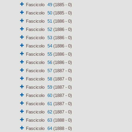
Fascicolo
49
(1885 - 0)
Fascicolo
50
(1885 - 0)
Fascicolo
51
(1886 - 0)
Fascicolo
52
(1886 - 0)
Fascicolo
53
(1886 - 0)
Fascicolo
54
(1886 - 0)
Fascicolo
55
(1886 - 0)
Fascicolo
56
(1886 - 0)
Fascicolo
57
(1887 - 0)
Fascicolo
58
(1887 - 0)
Fascicolo
59
(1887 - 0)
Fascicolo
60
(1887 - 0)
Fascicolo
61
(1887 - 0)
Fascicolo
62
(1887 - 0)
Fascicolo
63
(1888 - 0)
Fascicolo
64
(1888 - 0)