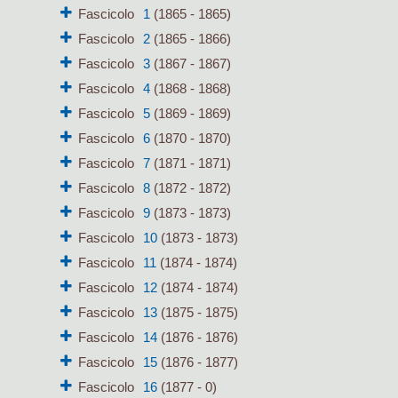
Fascicolo
1
(1865 - 1865)
Fascicolo
2
(1865 - 1866)
Fascicolo
3
(1867 - 1867)
Fascicolo
4
(1868 - 1868)
Fascicolo
5
(1869 - 1869)
Fascicolo
6
(1870 - 1870)
Fascicolo
7
(1871 - 1871)
Fascicolo
8
(1872 - 1872)
Fascicolo
9
(1873 - 1873)
Fascicolo
10
(1873 - 1873)
Fascicolo
11
(1874 - 1874)
Fascicolo
12
(1874 - 1874)
Fascicolo
13
(1875 - 1875)
Fascicolo
14
(1876 - 1876)
Fascicolo
15
(1876 - 1877)
Fascicolo
16
(1877 - 0)