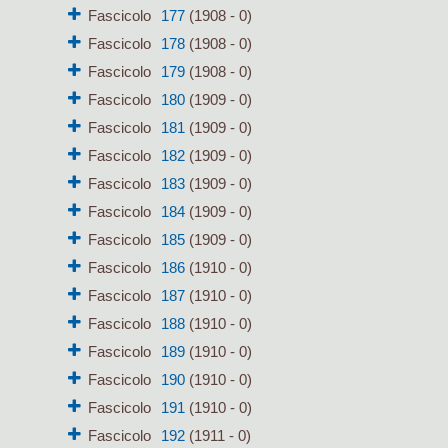
Fascicolo
177
(1908 - 0)
Fascicolo
178
(1908 - 0)
Fascicolo
179
(1908 - 0)
Fascicolo
180
(1909 - 0)
Fascicolo
181
(1909 - 0)
Fascicolo
182
(1909 - 0)
Fascicolo
183
(1909 - 0)
Fascicolo
184
(1909 - 0)
Fascicolo
185
(1909 - 0)
Fascicolo
186
(1910 - 0)
Fascicolo
187
(1910 - 0)
Fascicolo
188
(1910 - 0)
Fascicolo
189
(1910 - 0)
Fascicolo
190
(1910 - 0)
Fascicolo
191
(1910 - 0)
Fascicolo
192
(1911 - 0)