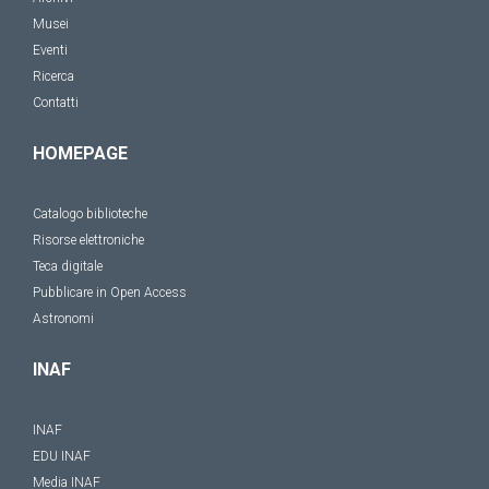
Musei
Eventi
Ricerca
Contatti
HOMEPAGE
Catalogo biblioteche
Risorse elettroniche
Teca digitale
Pubblicare in Open Access
Astronomi
INAF
INAF
EDU INAF
Media INAF