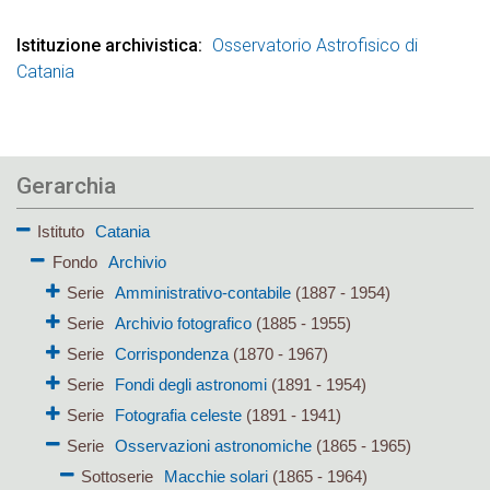
Istituzione archivistica
Osservatorio Astrofisico di
Catania
Gerarchia
Istituto
Catania
Fondo
Archivio
Serie
Amministrativo-contabile
(1887 - 1954)
Serie
Archivio fotografico
(1885 - 1955)
Serie
Corrispondenza
(1870 - 1967)
Serie
Fondi degli astronomi
(1891 - 1954)
Serie
Fotografia celeste
(1891 - 1941)
Serie
Osservazioni astronomiche
(1865 - 1965)
Sottoserie
Macchie solari
(1865 - 1964)