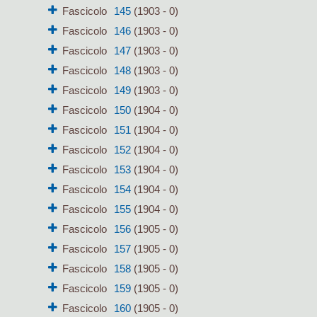
Fascicolo
145
(1903 - 0)
Fascicolo
146
(1903 - 0)
Fascicolo
147
(1903 - 0)
Fascicolo
148
(1903 - 0)
Fascicolo
149
(1903 - 0)
Fascicolo
150
(1904 - 0)
Fascicolo
151
(1904 - 0)
Fascicolo
152
(1904 - 0)
Fascicolo
153
(1904 - 0)
Fascicolo
154
(1904 - 0)
Fascicolo
155
(1904 - 0)
Fascicolo
156
(1905 - 0)
Fascicolo
157
(1905 - 0)
Fascicolo
158
(1905 - 0)
Fascicolo
159
(1905 - 0)
Fascicolo
160
(1905 - 0)