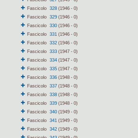
Fascicolo
328
(1946 - 0)
Fascicolo
329
(1946 - 0)
Fascicolo
330
(1946 - 0)
Fascicolo
331
(1946 - 0)
Fascicolo
332
(1946 - 0)
Fascicolo
333
(1947 - 0)
Fascicolo
334
(1947 - 0)
Fascicolo
335
(1947 - 0)
Fascicolo
336
(1948 - 0)
Fascicolo
337
(1948 - 0)
Fascicolo
338
(1948 - 0)
Fascicolo
339
(1948 - 0)
Fascicolo
340
(1949 - 0)
Fascicolo
341
(1949 - 0)
Fascicolo
342
(1949 - 0)
Fascicolo
343
(1949 - 0)