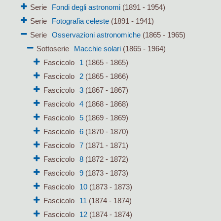
Serie
Fondi degli astronomi
(1891 - 1954)
Serie
Fotografia celeste
(1891 - 1941)
Serie
Osservazioni astronomiche
(1865 - 1965)
Sottoserie
Macchie solari
(1865 - 1964)
Fascicolo
1
(1865 - 1865)
Fascicolo
2
(1865 - 1866)
Fascicolo
3
(1867 - 1867)
Fascicolo
4
(1868 - 1868)
Fascicolo
5
(1869 - 1869)
Fascicolo
6
(1870 - 1870)
Fascicolo
7
(1871 - 1871)
Fascicolo
8
(1872 - 1872)
Fascicolo
9
(1873 - 1873)
Fascicolo
10
(1873 - 1873)
Fascicolo
11
(1874 - 1874)
Fascicolo
12
(1874 - 1874)