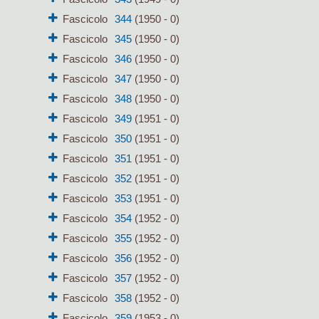
Fascicolo
344
(1950 - 0)
Fascicolo
345
(1950 - 0)
Fascicolo
346
(1950 - 0)
Fascicolo
347
(1950 - 0)
Fascicolo
348
(1950 - 0)
Fascicolo
349
(1951 - 0)
Fascicolo
350
(1951 - 0)
Fascicolo
351
(1951 - 0)
Fascicolo
352
(1951 - 0)
Fascicolo
353
(1951 - 0)
Fascicolo
354
(1952 - 0)
Fascicolo
355
(1952 - 0)
Fascicolo
356
(1952 - 0)
Fascicolo
357
(1952 - 0)
Fascicolo
358
(1952 - 0)
Fascicolo
359
(1953 - 0)