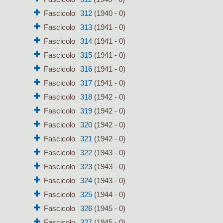
Fascicolo
312
(1940 - 0)
Fascicolo
313
(1941 - 0)
Fascicolo
314
(1941 - 0)
Fascicolo
315
(1941 - 0)
Fascicolo
316
(1941 - 0)
Fascicolo
317
(1941 - 0)
Fascicolo
318
(1942 - 0)
Fascicolo
319
(1942 - 0)
Fascicolo
320
(1942 - 0)
Fascicolo
321
(1942 - 0)
Fascicolo
322
(1943 - 0)
Fascicolo
323
(1943 - 0)
Fascicolo
324
(1943 - 0)
Fascicolo
325
(1944 - 0)
Fascicolo
326
(1945 - 0)
Fascicolo
327
(1945 - 0)