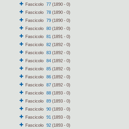
Fascicolo
77
(1890 - 0)
Fascicolo
78
(1890 - 0)
Fascicolo
79
(1890 - 0)
Fascicolo
80
(1890 - 0)
Fascicolo
81
(1891 - 0)
Fascicolo
82
(1892 - 0)
Fascicolo
83
(1892 - 0)
Fascicolo
84
(1892 - 0)
Fascicolo
85
(1892 - 0)
Fascicolo
86
(1892 - 0)
Fascicolo
87
(1892 - 0)
Fascicolo
88
(1893 - 0)
Fascicolo
89
(1893 - 0)
Fascicolo
90
(1893 - 0)
Fascicolo
91
(1893 - 0)
Fascicolo
92
(1893 - 0)