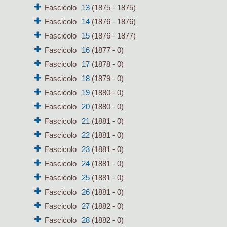
Fascicolo
13
(1875 - 1875)
Fascicolo
14
(1876 - 1876)
Fascicolo
15
(1876 - 1877)
Fascicolo
16
(1877 - 0)
Fascicolo
17
(1878 - 0)
Fascicolo
18
(1879 - 0)
Fascicolo
19
(1880 - 0)
Fascicolo
20
(1880 - 0)
Fascicolo
21
(1881 - 0)
Fascicolo
22
(1881 - 0)
Fascicolo
23
(1881 - 0)
Fascicolo
24
(1881 - 0)
Fascicolo
25
(1881 - 0)
Fascicolo
26
(1881 - 0)
Fascicolo
27
(1882 - 0)
Fascicolo
28
(1882 - 0)