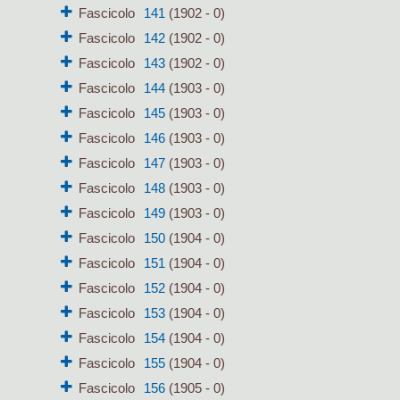
Fascicolo
141
(1902 - 0)
Fascicolo
142
(1902 - 0)
Fascicolo
143
(1902 - 0)
Fascicolo
144
(1903 - 0)
Fascicolo
145
(1903 - 0)
Fascicolo
146
(1903 - 0)
Fascicolo
147
(1903 - 0)
Fascicolo
148
(1903 - 0)
Fascicolo
149
(1903 - 0)
Fascicolo
150
(1904 - 0)
Fascicolo
151
(1904 - 0)
Fascicolo
152
(1904 - 0)
Fascicolo
153
(1904 - 0)
Fascicolo
154
(1904 - 0)
Fascicolo
155
(1904 - 0)
Fascicolo
156
(1905 - 0)