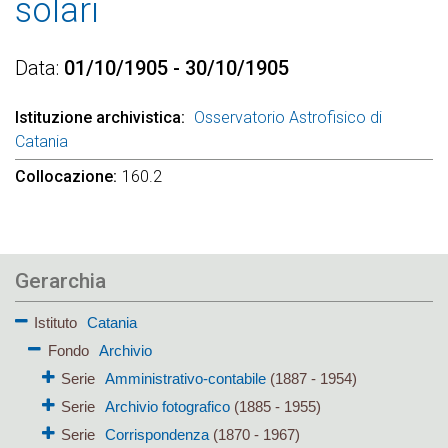
solari
Data
01/10/1905 - 30/10/1905
Istituzione archivistica
Osservatorio Astrofisico di
Catania
Collocazione
160.2
Gerarchia
Istituto
Catania
Fondo
Archivio
Serie
Amministrativo-contabile
(1887 - 1954)
Serie
Archivio fotografico
(1885 - 1955)
Serie
Corrispondenza
(1870 - 1967)