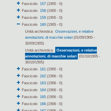
Fascicolo
157
(1905 - 0)
Fascicolo
158
(1905 - 0)
Fascicolo
159
(1905 - 0)
Fascicolo
160
(1905 - 0)
Unità archivistica
Osservazioni, e relative
annotazioni, di macchie solari
(01/09/1905 -
30/09/1905)
Unità archivistica
Osservazioni, e relative
annotazioni, di macchie solari
(01/10/1905 -
30/10/1905)
Fascicolo
161
(1905 - 0)
Fascicolo
162
(1906 - 0)
Fascicolo
163
(1906 - 0)
Fascicolo
164
(1906 - 0)
Fascicolo
165
(1906 - 0)
Fascicolo
166
(1906 - 0)
Fascicolo
167
(1906 - 0)