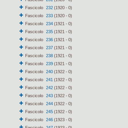
Fascicolo
232
(1920 - 0)
Fascicolo
233
(1920 - 0)
Fascicolo
234
(1921 - 0)
Fascicolo
235
(1921 - 0)
Fascicolo
236
(1921 - 0)
Fascicolo
237
(1921 - 0)
Fascicolo
238
(1921 - 0)
Fascicolo
239
(1921 - 0)
Fascicolo
240
(1922 - 0)
Fascicolo
241
(1922 - 0)
Fascicolo
242
(1922 - 0)
Fascicolo
243
(1922 - 0)
Fascicolo
244
(1922 - 0)
Fascicolo
245
(1922 - 0)
Fascicolo
246
(1923 - 0)
Fascicolo
247
(1923 - 0)