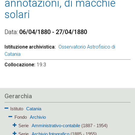
annotazioni, di macchie
solari
Data
06/04/1880 - 27/04/1880
Istituzione archivistica
Osservatorio Astrofisico di
Catania
Collocazione
19.3
Gerarchia
Istituto
Catania
Fondo
Archivio
Serie
Amministrativo-contabile
(1887 - 1954)
Serie
Archivio fotografico
(1885 - 1955)