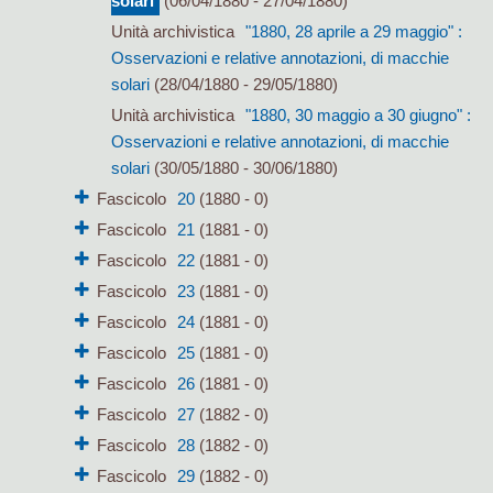
solari
(06/04/1880 - 27/04/1880)
Unità archivistica
"1880, 28 aprile a 29 maggio" :
Osservazioni e relative annotazioni, di macchie
solari
(28/04/1880 - 29/05/1880)
Unità archivistica
"1880, 30 maggio a 30 giugno" :
Osservazioni e relative annotazioni, di macchie
solari
(30/05/1880 - 30/06/1880)
Fascicolo
20
(1880 - 0)
Fascicolo
21
(1881 - 0)
Fascicolo
22
(1881 - 0)
Fascicolo
23
(1881 - 0)
Fascicolo
24
(1881 - 0)
Fascicolo
25
(1881 - 0)
Fascicolo
26
(1881 - 0)
Fascicolo
27
(1882 - 0)
Fascicolo
28
(1882 - 0)
Fascicolo
29
(1882 - 0)