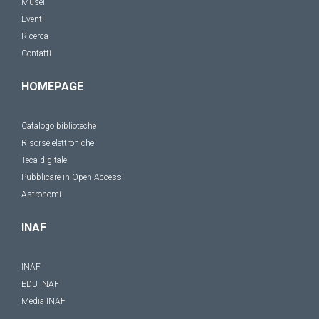
Musei
Eventi
Ricerca
Contatti
HOMEPAGE
Catalogo biblioteche
Risorse elettroniche
Teca digitale
Pubblicare in Open Access
Astronomi
INAF
INAF
EDU INAF
Media INAF