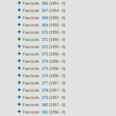
Fascicolo
366
(1954 - 0)
Fascicolo
367
(1954 - 0)
Fascicolo
368
(1955 - 0)
Fascicolo
369
(1955 - 0)
Fascicolo
370
(1955 - 0)
Fascicolo
371
(1955 - 0)
Fascicolo
372
(1955 - 0)
Fascicolo
373
(1956 - 0)
Fascicolo
374
(1956 - 0)
Fascicolo
375
(1956 - 0)
Fascicolo
376
(1956 - 0)
Fascicolo
377
(1957 - 0)
Fascicolo
378
(1957 - 0)
Fascicolo
379
(1957 - 0)
Fascicolo
380
(1957 - 0)
Fascicolo
381
(1958 - 0)