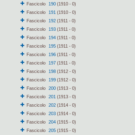
Fascicolo
190
(1910 - 0)
Fascicolo
191
(1910 - 0)
Fascicolo
192
(1911 - 0)
Fascicolo
193
(1911 - 0)
Fascicolo
194
(1911 - 0)
Fascicolo
195
(1911 - 0)
Fascicolo
196
(1911 - 0)
Fascicolo
197
(1911 - 0)
Fascicolo
198
(1912 - 0)
Fascicolo
199
(1912 - 0)
Fascicolo
200
(1913 - 0)
Fascicolo
201
(1913 - 0)
Fascicolo
202
(1914 - 0)
Fascicolo
203
(1914 - 0)
Fascicolo
204
(1915 - 0)
Fascicolo
205
(1915 - 0)