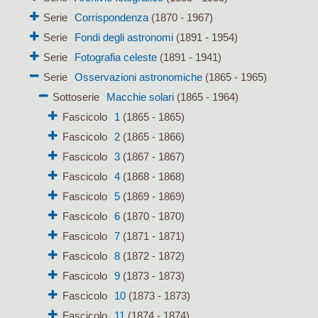
Serie
Corrispondenza
(1870 - 1967)
Serie
Fondi degli astronomi
(1891 - 1954)
Serie
Fotografia celeste
(1891 - 1941)
Serie
Osservazioni astronomiche
(1865 - 1965)
Sottoserie
Macchie solari
(1865 - 1964)
Fascicolo
1
(1865 - 1865)
Fascicolo
2
(1865 - 1866)
Fascicolo
3
(1867 - 1867)
Fascicolo
4
(1868 - 1868)
Fascicolo
5
(1869 - 1869)
Fascicolo
6
(1870 - 1870)
Fascicolo
7
(1871 - 1871)
Fascicolo
8
(1872 - 1872)
Fascicolo
9
(1873 - 1873)
Fascicolo
10
(1873 - 1873)
Fascicolo
11
(1874 - 1874)