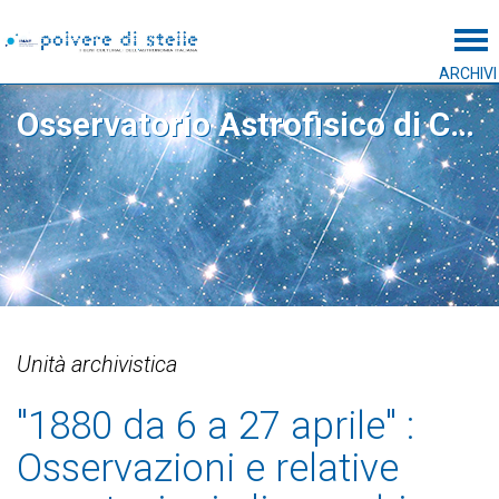
Tog
ARCHIVI
Osservatorio Astrofisico di Catania
Unità archivistica
"1880 da 6 a 27 aprile" :
Osservazioni e relative