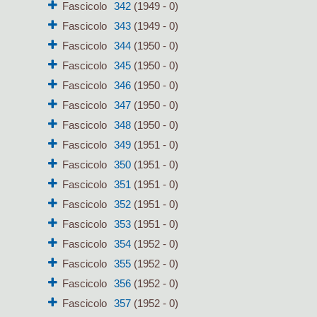
Fascicolo
342
(1949 - 0)
Fascicolo
343
(1949 - 0)
Fascicolo
344
(1950 - 0)
Fascicolo
345
(1950 - 0)
Fascicolo
346
(1950 - 0)
Fascicolo
347
(1950 - 0)
Fascicolo
348
(1950 - 0)
Fascicolo
349
(1951 - 0)
Fascicolo
350
(1951 - 0)
Fascicolo
351
(1951 - 0)
Fascicolo
352
(1951 - 0)
Fascicolo
353
(1951 - 0)
Fascicolo
354
(1952 - 0)
Fascicolo
355
(1952 - 0)
Fascicolo
356
(1952 - 0)
Fascicolo
357
(1952 - 0)