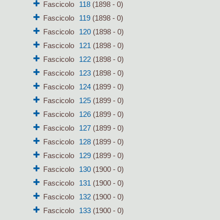
Fascicolo
118
(1898 - 0)
Fascicolo
119
(1898 - 0)
Fascicolo
120
(1898 - 0)
Fascicolo
121
(1898 - 0)
Fascicolo
122
(1898 - 0)
Fascicolo
123
(1898 - 0)
Fascicolo
124
(1899 - 0)
Fascicolo
125
(1899 - 0)
Fascicolo
126
(1899 - 0)
Fascicolo
127
(1899 - 0)
Fascicolo
128
(1899 - 0)
Fascicolo
129
(1899 - 0)
Fascicolo
130
(1900 - 0)
Fascicolo
131
(1900 - 0)
Fascicolo
132
(1900 - 0)
Fascicolo
133
(1900 - 0)