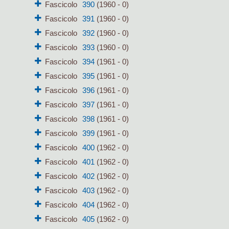
Fascicolo
390
(1960 - 0)
Fascicolo
391
(1960 - 0)
Fascicolo
392
(1960 - 0)
Fascicolo
393
(1960 - 0)
Fascicolo
394
(1961 - 0)
Fascicolo
395
(1961 - 0)
Fascicolo
396
(1961 - 0)
Fascicolo
397
(1961 - 0)
Fascicolo
398
(1961 - 0)
Fascicolo
399
(1961 - 0)
Fascicolo
400
(1962 - 0)
Fascicolo
401
(1962 - 0)
Fascicolo
402
(1962 - 0)
Fascicolo
403
(1962 - 0)
Fascicolo
404
(1962 - 0)
Fascicolo
405
(1962 - 0)