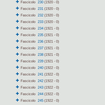
Fascicolo
230
(1920 - 0)
Fascicolo
231
(1920 - 0)
Fascicolo
232
(1920 - 0)
Fascicolo
233
(1920 - 0)
Fascicolo
234
(1921 - 0)
Fascicolo
235
(1921 - 0)
Fascicolo
236
(1921 - 0)
Fascicolo
237
(1921 - 0)
Fascicolo
238
(1921 - 0)
Fascicolo
239
(1921 - 0)
Fascicolo
240
(1922 - 0)
Fascicolo
241
(1922 - 0)
Fascicolo
242
(1922 - 0)
Fascicolo
243
(1922 - 0)
Fascicolo
244
(1922 - 0)
Fascicolo
245
(1922 - 0)