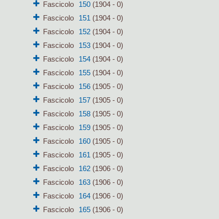
Fascicolo
150
(1904 - 0)
Fascicolo
151
(1904 - 0)
Fascicolo
152
(1904 - 0)
Fascicolo
153
(1904 - 0)
Fascicolo
154
(1904 - 0)
Fascicolo
155
(1904 - 0)
Fascicolo
156
(1905 - 0)
Fascicolo
157
(1905 - 0)
Fascicolo
158
(1905 - 0)
Fascicolo
159
(1905 - 0)
Fascicolo
160
(1905 - 0)
Fascicolo
161
(1905 - 0)
Fascicolo
162
(1906 - 0)
Fascicolo
163
(1906 - 0)
Fascicolo
164
(1906 - 0)
Fascicolo
165
(1906 - 0)