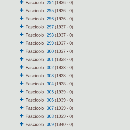
Fascicolo
294
(1936 - 0)
Fascicolo
295
(1936 - 0)
Fascicolo
296
(1936 - 0)
Fascicolo
297
(1937 - 0)
Fascicolo
298
(1937 - 0)
Fascicolo
299
(1937 - 0)
Fascicolo
300
(1937 - 0)
Fascicolo
301
(1938 - 0)
Fascicolo
302
(1938 - 0)
Fascicolo
303
(1938 - 0)
Fascicolo
304
(1938 - 0)
Fascicolo
305
(1939 - 0)
Fascicolo
306
(1939 - 0)
Fascicolo
307
(1939 - 0)
Fascicolo
308
(1939 - 0)
Fascicolo
309
(1940 - 0)