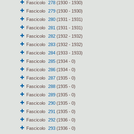
Fascicolo
278
(1930 - 1930)
Fascicolo
279
(1930 - 1930)
Fascicolo
280
(1931 - 1931)
Fascicolo
281
(1931 - 1931)
Fascicolo
282
(1932 - 1932)
Fascicolo
283
(1932 - 1932)
Fascicolo
284
(1933 - 1933)
Fascicolo
285
(1934 - 0)
Fascicolo
286
(1934 - 0)
Fascicolo
287
(1935 - 0)
Fascicolo
288
(1935 - 0)
Fascicolo
289
(1935 - 0)
Fascicolo
290
(1935 - 0)
Fascicolo
291
(1935 - 0)
Fascicolo
292
(1936 - 0)
Fascicolo
293
(1936 - 0)