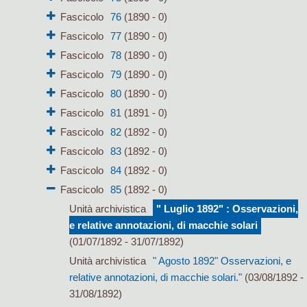
Fascicolo
76
(1890 - 0)
Fascicolo
77
(1890 - 0)
Fascicolo
78
(1890 - 0)
Fascicolo
79
(1890 - 0)
Fascicolo
80
(1890 - 0)
Fascicolo
81
(1891 - 0)
Fascicolo
82
(1892 - 0)
Fascicolo
83
(1892 - 0)
Fascicolo
84
(1892 - 0)
Fascicolo
85
(1892 - 0)
Unità archivistica
" Luglio 1892" : Osservazioni,
e relative annotazioni, di macchie solari
(01/07/1892 - 31/07/1892)
Unità archivistica
" Agosto 1892" Osservazioni, e
relative annotazioni, di macchie solari."
(03/08/1892 -
31/08/1892)