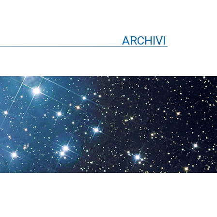
ARCHIVI