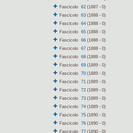
Fascicolo
62
(1887 - 0)
Fascicolo
63
(1888 - 0)
Fascicolo
64
(1888 - 0)
Fascicolo
65
(1888 - 0)
Fascicolo
66
(1888 - 0)
Fascicolo
67
(1888 - 0)
Fascicolo
68
(1888 - 0)
Fascicolo
69
(1889 - 0)
Fascicolo
70
(1889 - 0)
Fascicolo
71
(1889 - 0)
Fascicolo
72
(1889 - 0)
Fascicolo
73
(1889 - 0)
Fascicolo
74
(1889 - 0)
Fascicolo
75
(1890 - 0)
Fascicolo
76
(1890 - 0)
Fascicolo
77
(1890 - 0)