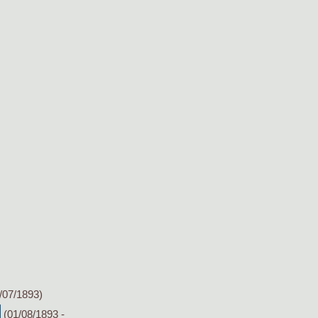
/07/1893)
(01/08/1893 -