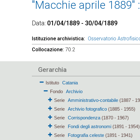
"Macchie aprile 1889" 
Data
01/04/1889 - 30/04/1889
Istituzione archivistica
Osservatorio Astrofisic
Collocazione
70.2
Gerarchia
Istituto
Catania
Fondo
Archivio
Serie
Amministrativo-contabile
(1887 - 19
Serie
Archivio fotografico
(1885 - 1955)
Serie
Corrispondenza
(1870 - 1967)
Serie
Fondi degli astronomi
(1891 - 1954)
Serie
Fotografia celeste
(1891 - 1941)