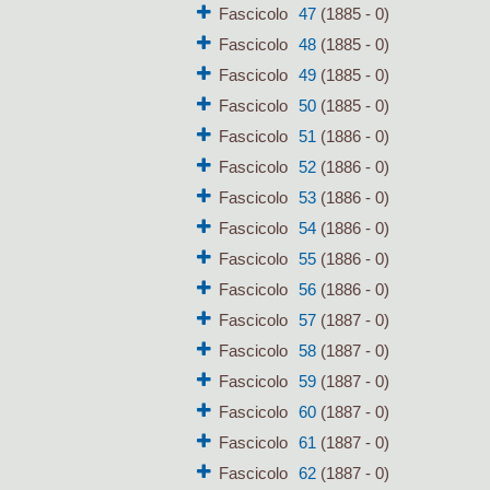
Fascicolo
47
(1885 - 0)
Fascicolo
48
(1885 - 0)
Fascicolo
49
(1885 - 0)
Fascicolo
50
(1885 - 0)
Fascicolo
51
(1886 - 0)
Fascicolo
52
(1886 - 0)
Fascicolo
53
(1886 - 0)
Fascicolo
54
(1886 - 0)
Fascicolo
55
(1886 - 0)
Fascicolo
56
(1886 - 0)
Fascicolo
57
(1887 - 0)
Fascicolo
58
(1887 - 0)
Fascicolo
59
(1887 - 0)
Fascicolo
60
(1887 - 0)
Fascicolo
61
(1887 - 0)
Fascicolo
62
(1887 - 0)