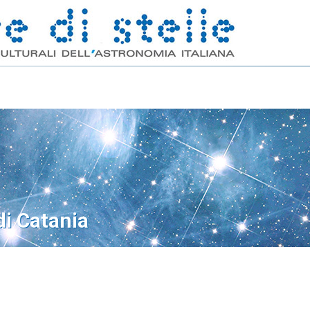
di Catania