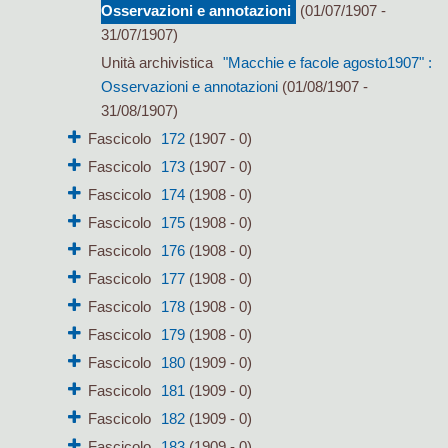
Osservazioni e annotazioni
(01/07/1907 -
31/07/1907)
Unità archivistica
"Macchie e facole agosto1907" :
Osservazioni e annotazioni
(01/08/1907 -
31/08/1907)
Fascicolo
172
(1907 - 0)
Fascicolo
173
(1907 - 0)
Fascicolo
174
(1908 - 0)
Fascicolo
175
(1908 - 0)
Fascicolo
176
(1908 - 0)
Fascicolo
177
(1908 - 0)
Fascicolo
178
(1908 - 0)
Fascicolo
179
(1908 - 0)
Fascicolo
180
(1909 - 0)
Fascicolo
181
(1909 - 0)
Fascicolo
182
(1909 - 0)
Fascicolo
183
(1909 - 0)