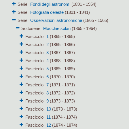
Serie
Fondi degli astronomi
(1891 - 1954)
Serie
Fotografia celeste
(1891 - 1941)
Serie
Osservazioni astronomiche
(1865 - 1965)
Sottoserie
Macchie solari
(1865 - 1964)
Fascicolo
1
(1865 - 1865)
Fascicolo
2
(1865 - 1866)
Fascicolo
3
(1867 - 1867)
Fascicolo
4
(1868 - 1868)
Fascicolo
5
(1869 - 1869)
Fascicolo
6
(1870 - 1870)
Fascicolo
7
(1871 - 1871)
Fascicolo
8
(1872 - 1872)
Fascicolo
9
(1873 - 1873)
Fascicolo
10
(1873 - 1873)
Fascicolo
11
(1874 - 1874)
Fascicolo
12
(1874 - 1874)