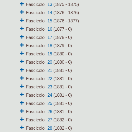
Fascicolo
13
(1875 - 1875)
Fascicolo
14
(1876 - 1876)
Fascicolo
15
(1876 - 1877)
Fascicolo
16
(1877 - 0)
Fascicolo
17
(1878 - 0)
Fascicolo
18
(1879 - 0)
Fascicolo
19
(1880 - 0)
Fascicolo
20
(1880 - 0)
Fascicolo
21
(1881 - 0)
Fascicolo
22
(1881 - 0)
Fascicolo
23
(1881 - 0)
Fascicolo
24
(1881 - 0)
Fascicolo
25
(1881 - 0)
Fascicolo
26
(1881 - 0)
Fascicolo
27
(1882 - 0)
Fascicolo
28
(1882 - 0)