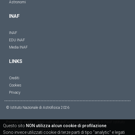
Astronomi
INAF
INAF
EDU INAF
Media INAF
LINKS
Crediti
Cookies
Privacy
© Istituto Nazionale di Astrofisica
2026
Polvere di stelle : i beni culturali dell'astronomia italiana
di
INAF Istituto
Questo sito
NON utilizza alcun cookie di profilazione
.
Nazionale di Astrofisica
è distribuito con
Sono invece utilizzati cookie di terze parti di tipo "analytic" e legati