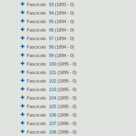
Fascicolo
93
(1893 - 0)
Fascicolo
94
(1894 - 0)
Fascicolo
95
(1894 - 0)
Fascicolo
96
(1894 - 0)
Fascicolo
97
(1894 - 0)
Fascicolo
98
(1894 - 0)
Fascicolo
99
(1894 - 0)
Fascicolo
100
(1895 - 0)
Fascicolo
101
(1895 - 0)
Fascicolo
102
(1895 - 0)
Fascicolo
103
(1895 - 0)
Fascicolo
104
(1895 - 0)
Fascicolo
105
(1895 - 0)
Fascicolo
106
(1896 - 0)
Fascicolo
107
(1896 - 0)
Fascicolo
108
(1896 - 0)