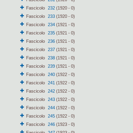
Fascicolo
232
(1920 - 0)
Fascicolo
233
(1920 - 0)
Fascicolo
234
(1921 - 0)
Fascicolo
235
(1921 - 0)
Fascicolo
236
(1921 - 0)
Fascicolo
237
(1921 - 0)
Fascicolo
238
(1921 - 0)
Fascicolo
239
(1921 - 0)
Fascicolo
240
(1922 - 0)
Fascicolo
241
(1922 - 0)
Fascicolo
242
(1922 - 0)
Fascicolo
243
(1922 - 0)
Fascicolo
244
(1922 - 0)
Fascicolo
245
(1922 - 0)
Fascicolo
246
(1923 - 0)
Fascicolo
247
(1923 - 0)