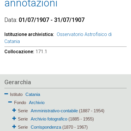
annotazioni
Data
01/07/1907 - 31/07/1907
Istituzione archivistica
Osservatorio Astrofisico di
Catania
Collocazione
171.1
Gerarchia
Istituto
Catania
Fondo
Archivio
Serie
Amministrativo-contabile
(1887 - 1954)
Serie
Archivio fotografico
(1885 - 1955)
Serie
Corrispondenza
(1870 - 1967)