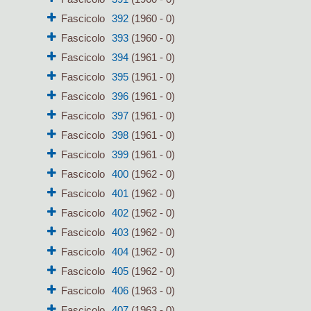
Fascicolo
392
(1960 - 0)
Fascicolo
393
(1960 - 0)
Fascicolo
394
(1961 - 0)
Fascicolo
395
(1961 - 0)
Fascicolo
396
(1961 - 0)
Fascicolo
397
(1961 - 0)
Fascicolo
398
(1961 - 0)
Fascicolo
399
(1961 - 0)
Fascicolo
400
(1962 - 0)
Fascicolo
401
(1962 - 0)
Fascicolo
402
(1962 - 0)
Fascicolo
403
(1962 - 0)
Fascicolo
404
(1962 - 0)
Fascicolo
405
(1962 - 0)
Fascicolo
406
(1963 - 0)
Fascicolo
407
(1963 - 0)