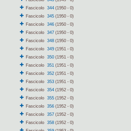
Fascicolo
344
(1950 - 0)
Fascicolo
345
(1950 - 0)
Fascicolo
346
(1950 - 0)
Fascicolo
347
(1950 - 0)
Fascicolo
348
(1950 - 0)
Fascicolo
349
(1951 - 0)
Fascicolo
350
(1951 - 0)
Fascicolo
351
(1951 - 0)
Fascicolo
352
(1951 - 0)
Fascicolo
353
(1951 - 0)
Fascicolo
354
(1952 - 0)
Fascicolo
355
(1952 - 0)
Fascicolo
356
(1952 - 0)
Fascicolo
357
(1952 - 0)
Fascicolo
358
(1952 - 0)
Fascicolo
359
(1953 - 0)