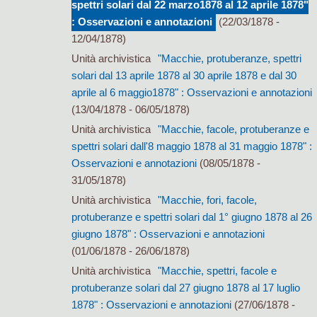
spettri solari dal 22 marzo1878 al 12 aprile 1878"
: Osservazioni e annotazioni
(22/03/1878 -
12/04/1878)
Unità archivistica
"Macchie, protuberanze, spettri
solari dal 13 aprile 1878 al 30 aprile 1878 e dal 30
aprile al 6 maggio1878" : Osservazioni e annotazioni
(13/04/1878 - 06/05/1878)
Unità archivistica
"Macchie, facole, protuberanze e
spettri solari dall'8 maggio 1878 al 31 maggio 1878" :
Osservazioni e annotazioni
(08/05/1878 -
31/05/1878)
Unità archivistica
"Macchie, fori, facole,
protuberanze e spettri solari dal 1° giugno 1878 al 26
giugno 1878" : Osservazioni e annotazioni
(01/06/1878 - 26/06/1878)
Unità archivistica
"Macchie, spettri, facole e
protuberanze solari dal 27 giugno 1878 al 17 luglio
1878" : Osservazioni e annotazioni
(27/06/1878 -