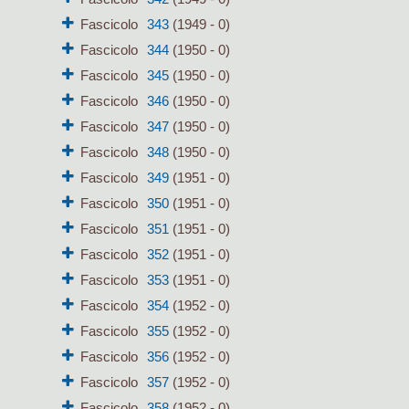
Fascicolo
343
(1949 - 0)
Fascicolo
344
(1950 - 0)
Fascicolo
345
(1950 - 0)
Fascicolo
346
(1950 - 0)
Fascicolo
347
(1950 - 0)
Fascicolo
348
(1950 - 0)
Fascicolo
349
(1951 - 0)
Fascicolo
350
(1951 - 0)
Fascicolo
351
(1951 - 0)
Fascicolo
352
(1951 - 0)
Fascicolo
353
(1951 - 0)
Fascicolo
354
(1952 - 0)
Fascicolo
355
(1952 - 0)
Fascicolo
356
(1952 - 0)
Fascicolo
357
(1952 - 0)
Fascicolo
358
(1952 - 0)