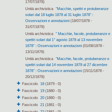
17/07/1878)
Unità archivistica
"Macchie, spettri e protuberanze
solari dal 18 luglio 1878 al 31 luglio 1878" :
Osservazioni e annotazioni
(18/07/1878 -
31/07/1878)
Unità archivistica
" Macchie, facole, protuberanze e
spettri solari dal 1° agosto 1878 al 13 novembre
1878" : Osservazioni e annotazioni
(01/08/1878 -
13/11/1878)
Unità archivistica
"Macchie, facole, protuberanze e
spettri solari dal 14 novembre 1878 al 27 dicembre
1878" : Osservazioni e annotazioni
(15/11/1878 -
20/12/1878)
Fascicolo
18
(1879 - 0)
Fascicolo
19
(1880 - 0)
Fascicolo
20
(1880 - 0)
Fascicolo
21
(1881 - 0)
Fascicolo
22
(1881 - 0)