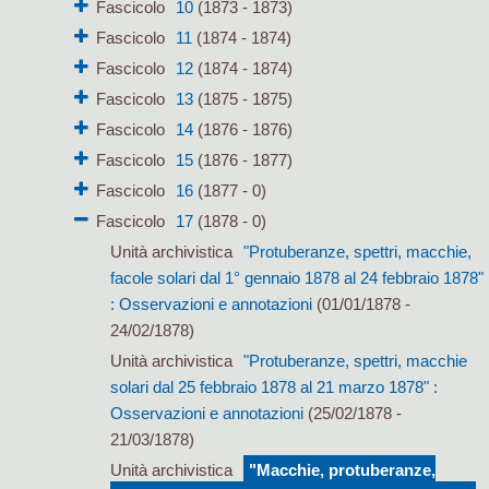
Fascicolo
10
(1873 - 1873)
Fascicolo
11
(1874 - 1874)
Fascicolo
12
(1874 - 1874)
Fascicolo
13
(1875 - 1875)
Fascicolo
14
(1876 - 1876)
Fascicolo
15
(1876 - 1877)
Fascicolo
16
(1877 - 0)
Fascicolo
17
(1878 - 0)
Unità archivistica
"Protuberanze, spettri, macchie,
facole solari dal 1° gennaio 1878 al 24 febbraio 1878"
: Osservazioni e annotazioni
(01/01/1878 -
24/02/1878)
Unità archivistica
"Protuberanze, spettri, macchie
solari dal 25 febbraio 1878 al 21 marzo 1878" :
Osservazioni e annotazioni
(25/02/1878 -
21/03/1878)
Unità archivistica
"Macchie, protuberanze,