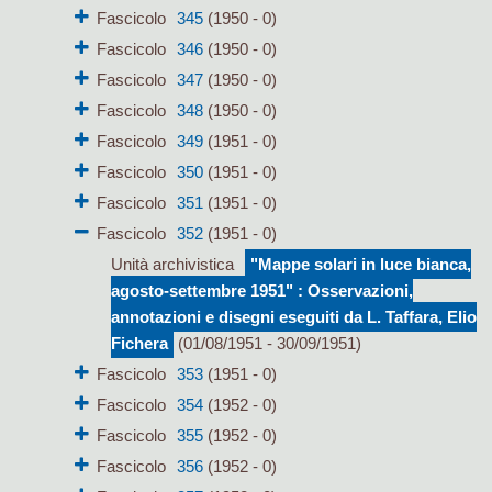
Fascicolo
345
(1950 - 0)
Fascicolo
346
(1950 - 0)
Fascicolo
347
(1950 - 0)
Fascicolo
348
(1950 - 0)
Fascicolo
349
(1951 - 0)
Fascicolo
350
(1951 - 0)
Fascicolo
351
(1951 - 0)
Fascicolo
352
(1951 - 0)
Unità archivistica
"Mappe solari in luce bianca,
agosto-settembre 1951" : Osservazioni,
annotazioni e disegni eseguiti da L. Taffara, Elio
Fichera
(01/08/1951 - 30/09/1951)
Fascicolo
353
(1951 - 0)
Fascicolo
354
(1952 - 0)
Fascicolo
355
(1952 - 0)
Fascicolo
356
(1952 - 0)