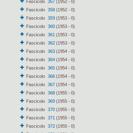
Fascicolo
357
(1952 - 0)
Fascicolo
358
(1952 - 0)
Fascicolo
359
(1953 - 0)
Fascicolo
360
(1953 - 0)
Fascicolo
361
(1953 - 0)
Fascicolo
362
(1953 - 0)
Fascicolo
363
(1954 - 0)
Fascicolo
364
(1954 - 0)
Fascicolo
365
(1954 - 0)
Fascicolo
366
(1954 - 0)
Fascicolo
367
(1954 - 0)
Fascicolo
368
(1955 - 0)
Fascicolo
369
(1955 - 0)
Fascicolo
370
(1955 - 0)
Fascicolo
371
(1955 - 0)
Fascicolo
372
(1955 - 0)