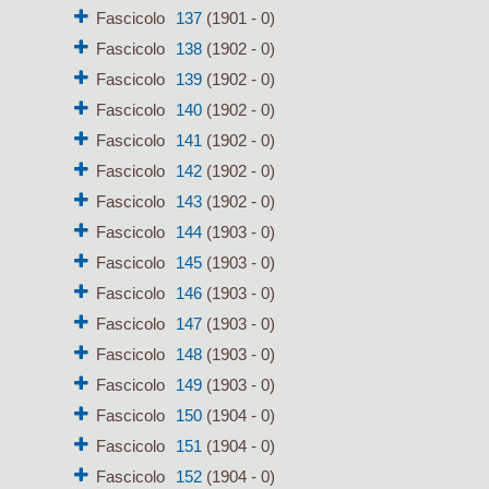
Fascicolo
137
(1901 - 0)
Fascicolo
138
(1902 - 0)
Fascicolo
139
(1902 - 0)
Fascicolo
140
(1902 - 0)
Fascicolo
141
(1902 - 0)
Fascicolo
142
(1902 - 0)
Fascicolo
143
(1902 - 0)
Fascicolo
144
(1903 - 0)
Fascicolo
145
(1903 - 0)
Fascicolo
146
(1903 - 0)
Fascicolo
147
(1903 - 0)
Fascicolo
148
(1903 - 0)
Fascicolo
149
(1903 - 0)
Fascicolo
150
(1904 - 0)
Fascicolo
151
(1904 - 0)
Fascicolo
152
(1904 - 0)