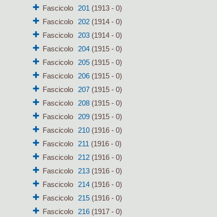
Fascicolo
201
(1913 - 0)
Fascicolo
202
(1914 - 0)
Fascicolo
203
(1914 - 0)
Fascicolo
204
(1915 - 0)
Fascicolo
205
(1915 - 0)
Fascicolo
206
(1915 - 0)
Fascicolo
207
(1915 - 0)
Fascicolo
208
(1915 - 0)
Fascicolo
209
(1915 - 0)
Fascicolo
210
(1916 - 0)
Fascicolo
211
(1916 - 0)
Fascicolo
212
(1916 - 0)
Fascicolo
213
(1916 - 0)
Fascicolo
214
(1916 - 0)
Fascicolo
215
(1916 - 0)
Fascicolo
216
(1917 - 0)