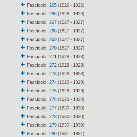
Fascicolo
265
(1926 - 1926)
Fascicolo
266
(1926 - 1926)
Fascicolo
267
(1927 - 1927)
Fascicolo
268
(1927 - 1927)
Fascicolo
269
(1927 - 1927)
Fascicolo
270
(1927 - 1927)
Fascicolo
271
(1928 - 1928)
Fascicolo
272
(1928 - 1928)
Fascicolo
273
(1928 - 1928)
Fascicolo
274
(1929 - 1929)
Fascicolo
275
(1929 - 1929)
Fascicolo
276
(1929 - 1929)
Fascicolo
277
(1930 - 1930)
Fascicolo
278
(1930 - 1930)
Fascicolo
279
(1930 - 1930)
Fascicolo
280
(1931 - 1931)