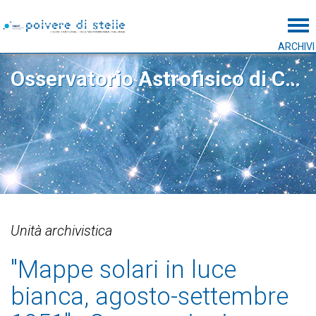
Tog
ARCHIVI
Osservatorio Astrofisico di Catania
Unità archivistica
"Mappe solari in luce
bianca, agosto-settembre