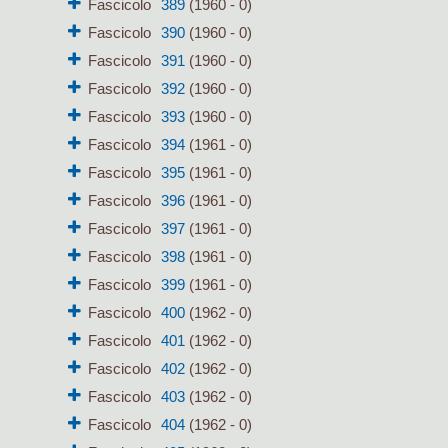
Fascicolo
389
(1960 - 0)
Fascicolo
390
(1960 - 0)
Fascicolo
391
(1960 - 0)
Fascicolo
392
(1960 - 0)
Fascicolo
393
(1960 - 0)
Fascicolo
394
(1961 - 0)
Fascicolo
395
(1961 - 0)
Fascicolo
396
(1961 - 0)
Fascicolo
397
(1961 - 0)
Fascicolo
398
(1961 - 0)
Fascicolo
399
(1961 - 0)
Fascicolo
400
(1962 - 0)
Fascicolo
401
(1962 - 0)
Fascicolo
402
(1962 - 0)
Fascicolo
403
(1962 - 0)
Fascicolo
404
(1962 - 0)