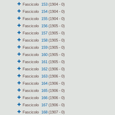
Fascicolo
153
(1904 - 0)
Fascicolo
154
(1904 - 0)
Fascicolo
155
(1904 - 0)
Fascicolo
156
(1905 - 0)
Fascicolo
157
(1905 - 0)
Fascicolo
158
(1905 - 0)
Fascicolo
159
(1905 - 0)
Fascicolo
160
(1905 - 0)
Fascicolo
161
(1905 - 0)
Fascicolo
162
(1906 - 0)
Fascicolo
163
(1906 - 0)
Fascicolo
164
(1906 - 0)
Fascicolo
165
(1906 - 0)
Fascicolo
166
(1906 - 0)
Fascicolo
167
(1906 - 0)
Fascicolo
168
(1907 - 0)