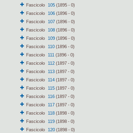
Fascicolo
105
(1895 - 0)
Fascicolo
106
(1896 - 0)
Fascicolo
107
(1896 - 0)
Fascicolo
108
(1896 - 0)
Fascicolo
109
(1896 - 0)
Fascicolo
110
(1896 - 0)
Fascicolo
111
(1896 - 0)
Fascicolo
112
(1897 - 0)
Fascicolo
113
(1897 - 0)
Fascicolo
114
(1897 - 0)
Fascicolo
115
(1897 - 0)
Fascicolo
116
(1897 - 0)
Fascicolo
117
(1897 - 0)
Fascicolo
118
(1898 - 0)
Fascicolo
119
(1898 - 0)
Fascicolo
120
(1898 - 0)