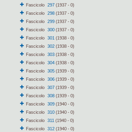
Fascicolo
297
(1937 - 0)
Fascicolo
298
(1937 - 0)
Fascicolo
299
(1937 - 0)
Fascicolo
300
(1937 - 0)
Fascicolo
301
(1938 - 0)
Fascicolo
302
(1938 - 0)
Fascicolo
303
(1938 - 0)
Fascicolo
304
(1938 - 0)
Fascicolo
305
(1939 - 0)
Fascicolo
306
(1939 - 0)
Fascicolo
307
(1939 - 0)
Fascicolo
308
(1939 - 0)
Fascicolo
309
(1940 - 0)
Fascicolo
310
(1940 - 0)
Fascicolo
311
(1940 - 0)
Fascicolo
312
(1940 - 0)