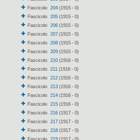
Fascicolo
204
(1915 - 0)
Fascicolo
205
(1915 - 0)
Fascicolo
206
(1915 - 0)
Fascicolo
207
(1915 - 0)
Fascicolo
208
(1915 - 0)
Fascicolo
209
(1915 - 0)
Fascicolo
210
(1916 - 0)
Fascicolo
211
(1916 - 0)
Fascicolo
212
(1916 - 0)
Fascicolo
213
(1916 - 0)
Fascicolo
214
(1916 - 0)
Fascicolo
215
(1916 - 0)
Fascicolo
216
(1917 - 0)
Fascicolo
217
(1917 - 0)
Fascicolo
218
(1917 - 0)
Fascicolo
219
(1917 - 0)