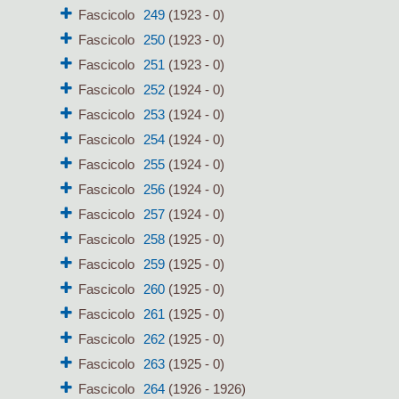
Fascicolo
249
(1923 - 0)
Fascicolo
250
(1923 - 0)
Fascicolo
251
(1923 - 0)
Fascicolo
252
(1924 - 0)
Fascicolo
253
(1924 - 0)
Fascicolo
254
(1924 - 0)
Fascicolo
255
(1924 - 0)
Fascicolo
256
(1924 - 0)
Fascicolo
257
(1924 - 0)
Fascicolo
258
(1925 - 0)
Fascicolo
259
(1925 - 0)
Fascicolo
260
(1925 - 0)
Fascicolo
261
(1925 - 0)
Fascicolo
262
(1925 - 0)
Fascicolo
263
(1925 - 0)
Fascicolo
264
(1926 - 1926)