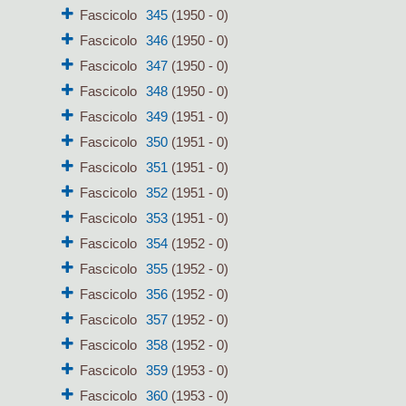
Fascicolo
345
(1950 - 0)
Fascicolo
346
(1950 - 0)
Fascicolo
347
(1950 - 0)
Fascicolo
348
(1950 - 0)
Fascicolo
349
(1951 - 0)
Fascicolo
350
(1951 - 0)
Fascicolo
351
(1951 - 0)
Fascicolo
352
(1951 - 0)
Fascicolo
353
(1951 - 0)
Fascicolo
354
(1952 - 0)
Fascicolo
355
(1952 - 0)
Fascicolo
356
(1952 - 0)
Fascicolo
357
(1952 - 0)
Fascicolo
358
(1952 - 0)
Fascicolo
359
(1953 - 0)
Fascicolo
360
(1953 - 0)