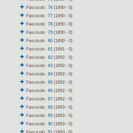
Fascicolo
76
(1890 - 0)
Fascicolo
77
(1890 - 0)
Fascicolo
78
(1890 - 0)
Fascicolo
79
(1890 - 0)
Fascicolo
80
(1890 - 0)
Fascicolo
81
(1891 - 0)
Fascicolo
82
(1892 - 0)
Fascicolo
83
(1892 - 0)
Fascicolo
84
(1892 - 0)
Fascicolo
85
(1892 - 0)
Fascicolo
86
(1892 - 0)
Fascicolo
87
(1892 - 0)
Fascicolo
88
(1893 - 0)
Fascicolo
89
(1893 - 0)
Fascicolo
90
(1893 - 0)
Fascicolo
91
(1893 - 0)