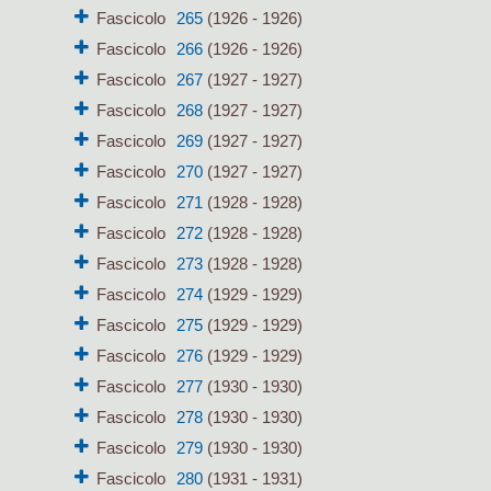
Fascicolo
265
(1926 - 1926)
Fascicolo
266
(1926 - 1926)
Fascicolo
267
(1927 - 1927)
Fascicolo
268
(1927 - 1927)
Fascicolo
269
(1927 - 1927)
Fascicolo
270
(1927 - 1927)
Fascicolo
271
(1928 - 1928)
Fascicolo
272
(1928 - 1928)
Fascicolo
273
(1928 - 1928)
Fascicolo
274
(1929 - 1929)
Fascicolo
275
(1929 - 1929)
Fascicolo
276
(1929 - 1929)
Fascicolo
277
(1930 - 1930)
Fascicolo
278
(1930 - 1930)
Fascicolo
279
(1930 - 1930)
Fascicolo
280
(1931 - 1931)