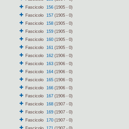
Fascicolo
156
(1905 - 0)
Fascicolo
157
(1905 - 0)
Fascicolo
158
(1905 - 0)
Fascicolo
159
(1905 - 0)
Fascicolo
160
(1905 - 0)
Fascicolo
161
(1905 - 0)
Fascicolo
162
(1906 - 0)
Fascicolo
163
(1906 - 0)
Fascicolo
164
(1906 - 0)
Fascicolo
165
(1906 - 0)
Fascicolo
166
(1906 - 0)
Fascicolo
167
(1906 - 0)
Fascicolo
168
(1907 - 0)
Fascicolo
169
(1907 - 0)
Fascicolo
170
(1907 - 0)
Fascicolo
171
(1907 - 0)