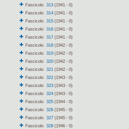
Fascicolo
313
(1941 - 0)
Fascicolo
314
(1941 - 0)
Fascicolo
315
(1941 - 0)
Fascicolo
316
(1941 - 0)
Fascicolo
317
(1941 - 0)
Fascicolo
318
(1942 - 0)
Fascicolo
319
(1942 - 0)
Fascicolo
320
(1942 - 0)
Fascicolo
321
(1942 - 0)
Fascicolo
322
(1943 - 0)
Fascicolo
323
(1943 - 0)
Fascicolo
324
(1943 - 0)
Fascicolo
325
(1944 - 0)
Fascicolo
326
(1945 - 0)
Fascicolo
327
(1945 - 0)
Fascicolo
328
(1946 - 0)