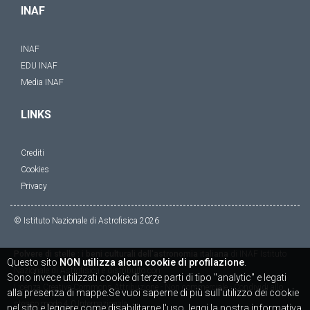
INAF
INAF
EDU INAF
Media INAF
LINKS
Crediti
Cookies
Privacy
© Istituto Nazionale di Astrofisica
2026
Polvere di stelle : i beni culturali dell'astronomia italiana
di
INAF Istituto
Questo sito
NON utilizza alcun cookie di profilazione
.
Nazionale di Astrofisica
è distribuito con
Sono invece utilizzati cookie di terze parti di tipo "analytic" e legati
Licenza
Creative Commons Attribuzione - Non commerciale - Condividi allo
alla presenza di mappe.Se vuoi saperne di più sull'utilizzo dei cookie
stesso modo 4.0 Internazionale
nel sito e leggere come disabilitarne l'uso, leggi la nostra informativa