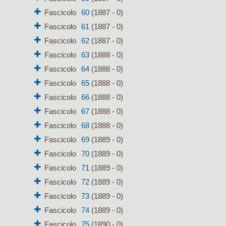
Fascicolo
60
(1887 - 0)
Fascicolo
61
(1887 - 0)
Fascicolo
62
(1887 - 0)
Fascicolo
63
(1888 - 0)
Fascicolo
64
(1888 - 0)
Fascicolo
65
(1888 - 0)
Fascicolo
66
(1888 - 0)
Fascicolo
67
(1888 - 0)
Fascicolo
68
(1888 - 0)
Fascicolo
69
(1889 - 0)
Fascicolo
70
(1889 - 0)
Fascicolo
71
(1889 - 0)
Fascicolo
72
(1889 - 0)
Fascicolo
73
(1889 - 0)
Fascicolo
74
(1889 - 0)
Fascicolo
75
(1890 - 0)