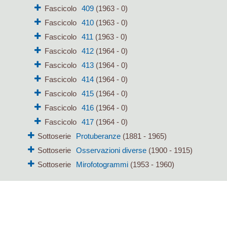
Fascicolo
409
(1963 - 0)
Fascicolo
410
(1963 - 0)
Fascicolo
411
(1963 - 0)
Fascicolo
412
(1964 - 0)
Fascicolo
413
(1964 - 0)
Fascicolo
414
(1964 - 0)
Fascicolo
415
(1964 - 0)
Fascicolo
416
(1964 - 0)
Fascicolo
417
(1964 - 0)
Sottoserie
Protuberanze
(1881 - 1965)
Sottoserie
Osservazioni diverse
(1900 - 1915)
Sottoserie
Mirofotogrammi
(1953 - 1960)