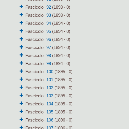
Fascicolo
92
(1893 - 0)
Fascicolo
93
(1893 - 0)
Fascicolo
94
(1894 - 0)
Fascicolo
95
(1894 - 0)
Fascicolo
96
(1894 - 0)
Fascicolo
97
(1894 - 0)
Fascicolo
98
(1894 - 0)
Fascicolo
99
(1894 - 0)
Fascicolo
100
(1895 - 0)
Fascicolo
101
(1895 - 0)
Fascicolo
102
(1895 - 0)
Fascicolo
103
(1895 - 0)
Fascicolo
104
(1895 - 0)
Fascicolo
105
(1895 - 0)
Fascicolo
106
(1896 - 0)
Fascicolo
107
(1896 - 0)