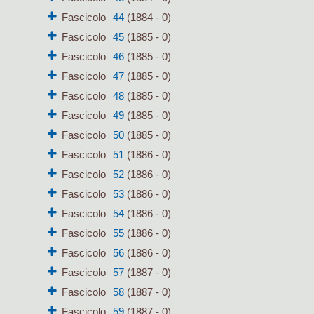
Fascicolo
44
(1884 - 0)
Fascicolo
45
(1885 - 0)
Fascicolo
46
(1885 - 0)
Fascicolo
47
(1885 - 0)
Fascicolo
48
(1885 - 0)
Fascicolo
49
(1885 - 0)
Fascicolo
50
(1885 - 0)
Fascicolo
51
(1886 - 0)
Fascicolo
52
(1886 - 0)
Fascicolo
53
(1886 - 0)
Fascicolo
54
(1886 - 0)
Fascicolo
55
(1886 - 0)
Fascicolo
56
(1886 - 0)
Fascicolo
57
(1887 - 0)
Fascicolo
58
(1887 - 0)
Fascicolo
59
(1887 - 0)