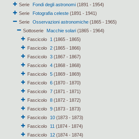
Serie
Fondi degli astronomi
(1891 - 1954)
Serie
Fotografia celeste
(1891 - 1941)
Serie
Osservazioni astronomiche
(1865 - 1965)
Sottoserie
Macchie solari
(1865 - 1964)
Fascicolo
1
(1865 - 1865)
Fascicolo
2
(1865 - 1866)
Fascicolo
3
(1867 - 1867)
Fascicolo
4
(1868 - 1868)
Fascicolo
5
(1869 - 1869)
Fascicolo
6
(1870 - 1870)
Fascicolo
7
(1871 - 1871)
Fascicolo
8
(1872 - 1872)
Fascicolo
9
(1873 - 1873)
Fascicolo
10
(1873 - 1873)
Fascicolo
11
(1874 - 1874)
Fascicolo
12
(1874 - 1874)