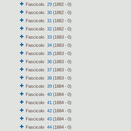
Fascicolo
29
(1882 - 0)
Fascicolo
30
(1882 - 0)
Fascicolo
31
(1882 - 0)
Fascicolo
32
(1882 - 0)
Fascicolo
33
(1883 - 0)
Fascicolo
34
(1883 - 0)
Fascicolo
35
(1883 - 0)
Fascicolo
36
(1883 - 0)
Fascicolo
37
(1883 - 0)
Fascicolo
38
(1883 - 0)
Fascicolo
39
(1884 - 0)
Fascicolo
40
(1884 - 0)
Fascicolo
41
(1884 - 0)
Fascicolo
42
(1884 - 0)
Fascicolo
43
(1884 - 0)
Fascicolo
44
(1884 - 0)