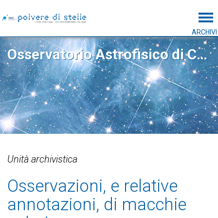
Tog
ARCHIVI
Osservatorio Astrofisico di Catania
Unità archivistica
Osservazioni, e relative
annotazioni, di macchie