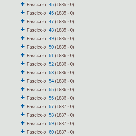
Fascicolo
45
(1885 - 0)
Fascicolo
46
(1885 - 0)
Fascicolo
47
(1885 - 0)
Fascicolo
48
(1885 - 0)
Fascicolo
49
(1885 - 0)
Fascicolo
50
(1885 - 0)
Fascicolo
51
(1886 - 0)
Fascicolo
52
(1886 - 0)
Fascicolo
53
(1886 - 0)
Fascicolo
54
(1886 - 0)
Fascicolo
55
(1886 - 0)
Fascicolo
56
(1886 - 0)
Fascicolo
57
(1887 - 0)
Fascicolo
58
(1887 - 0)
Fascicolo
59
(1887 - 0)
Fascicolo
60
(1887 - 0)