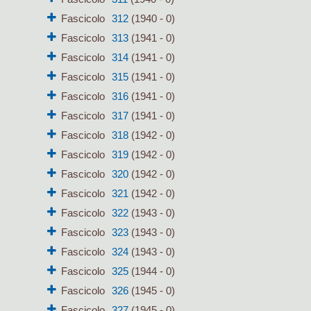
Fascicolo
312
(1940 - 0)
Fascicolo
313
(1941 - 0)
Fascicolo
314
(1941 - 0)
Fascicolo
315
(1941 - 0)
Fascicolo
316
(1941 - 0)
Fascicolo
317
(1941 - 0)
Fascicolo
318
(1942 - 0)
Fascicolo
319
(1942 - 0)
Fascicolo
320
(1942 - 0)
Fascicolo
321
(1942 - 0)
Fascicolo
322
(1943 - 0)
Fascicolo
323
(1943 - 0)
Fascicolo
324
(1943 - 0)
Fascicolo
325
(1944 - 0)
Fascicolo
326
(1945 - 0)
Fascicolo
327
(1945 - 0)