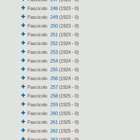
Fascicolo
248
(1923 - 0)
Fascicolo
249
(1923 - 0)
Fascicolo
250
(1923 - 0)
Fascicolo
251
(1923 - 0)
Fascicolo
252
(1924 - 0)
Fascicolo
253
(1924 - 0)
Fascicolo
254
(1924 - 0)
Fascicolo
255
(1924 - 0)
Fascicolo
256
(1924 - 0)
Fascicolo
257
(1924 - 0)
Fascicolo
258
(1925 - 0)
Fascicolo
259
(1925 - 0)
Fascicolo
260
(1925 - 0)
Fascicolo
261
(1925 - 0)
Fascicolo
262
(1925 - 0)
Fascicolo
263
(1925 - 0)