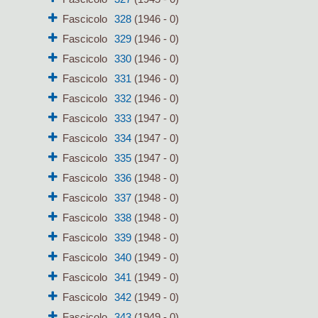
Fascicolo
328
(1946 - 0)
Fascicolo
329
(1946 - 0)
Fascicolo
330
(1946 - 0)
Fascicolo
331
(1946 - 0)
Fascicolo
332
(1946 - 0)
Fascicolo
333
(1947 - 0)
Fascicolo
334
(1947 - 0)
Fascicolo
335
(1947 - 0)
Fascicolo
336
(1948 - 0)
Fascicolo
337
(1948 - 0)
Fascicolo
338
(1948 - 0)
Fascicolo
339
(1948 - 0)
Fascicolo
340
(1949 - 0)
Fascicolo
341
(1949 - 0)
Fascicolo
342
(1949 - 0)
Fascicolo
343
(1949 - 0)