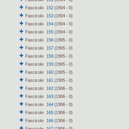
Fascicolo
152
(1904 - 0)
Fascicolo
153
(1904 - 0)
Fascicolo
154
(1904 - 0)
Fascicolo
155
(1904 - 0)
Fascicolo
156
(1905 - 0)
Fascicolo
157
(1905 - 0)
Fascicolo
158
(1905 - 0)
Fascicolo
159
(1905 - 0)
Fascicolo
160
(1905 - 0)
Fascicolo
161
(1905 - 0)
Fascicolo
162
(1906 - 0)
Fascicolo
163
(1906 - 0)
Fascicolo
164
(1906 - 0)
Fascicolo
165
(1906 - 0)
Fascicolo
166
(1906 - 0)
Fascicolo
167
(1906 - 0)