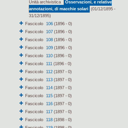
Unità archivistica
Osservazioni, e relative
annotazioni, di macchie solari
(01/12/1895 -
31/12/1895)
Fascicolo
106
(1896 - 0)
Fascicolo
107
(1896 - 0)
Fascicolo
108
(1896 - 0)
Fascicolo
109
(1896 - 0)
Fascicolo
110
(1896 - 0)
Fascicolo
111
(1896 - 0)
Fascicolo
112
(1897 - 0)
Fascicolo
113
(1897 - 0)
Fascicolo
114
(1897 - 0)
Fascicolo
115
(1897 - 0)
Fascicolo
116
(1897 - 0)
Fascicolo
117
(1897 - 0)
Fascicolo
118
(1898 - 0)
Fascicolo
119
(1898 - 0)