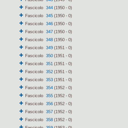
Fascicolo
344
(1950 - 0)
Fascicolo
345
(1950 - 0)
Fascicolo
346
(1950 - 0)
Fascicolo
347
(1950 - 0)
Fascicolo
348
(1950 - 0)
Fascicolo
349
(1951 - 0)
Fascicolo
350
(1951 - 0)
Fascicolo
351
(1951 - 0)
Fascicolo
352
(1951 - 0)
Fascicolo
353
(1951 - 0)
Fascicolo
354
(1952 - 0)
Fascicolo
355
(1952 - 0)
Fascicolo
356
(1952 - 0)
Fascicolo
357
(1952 - 0)
Fascicolo
358
(1952 - 0)
Fascicolo
359
(1953 - 0)