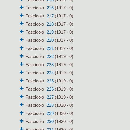
Fascicolo
216
(1917 - 0)
Fascicolo
217
(1917 - 0)
Fascicolo
218
(1917 - 0)
Fascicolo
219
(1917 - 0)
Fascicolo
220
(1917 - 0)
Fascicolo
221
(1917 - 0)
Fascicolo
222
(1919 - 0)
Fascicolo
223
(1919 - 0)
Fascicolo
224
(1919 - 0)
Fascicolo
225
(1919 - 0)
Fascicolo
226
(1919 - 0)
Fascicolo
227
(1919 - 0)
Fascicolo
228
(1920 - 0)
Fascicolo
229
(1920 - 0)
Fascicolo
230
(1920 - 0)
Fascicolo
231
(1920 - 0)