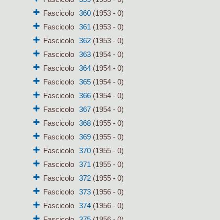
Fascicolo
360
(1953 - 0)
Fascicolo
361
(1953 - 0)
Fascicolo
362
(1953 - 0)
Fascicolo
363
(1954 - 0)
Fascicolo
364
(1954 - 0)
Fascicolo
365
(1954 - 0)
Fascicolo
366
(1954 - 0)
Fascicolo
367
(1954 - 0)
Fascicolo
368
(1955 - 0)
Fascicolo
369
(1955 - 0)
Fascicolo
370
(1955 - 0)
Fascicolo
371
(1955 - 0)
Fascicolo
372
(1955 - 0)
Fascicolo
373
(1956 - 0)
Fascicolo
374
(1956 - 0)
Fascicolo
375
(1956 - 0)