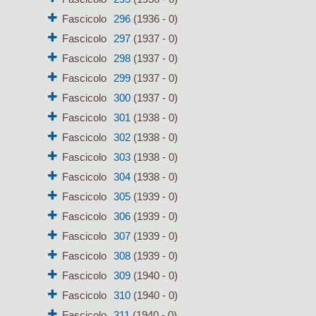
Fascicolo
296
(1936 - 0)
Fascicolo
297
(1937 - 0)
Fascicolo
298
(1937 - 0)
Fascicolo
299
(1937 - 0)
Fascicolo
300
(1937 - 0)
Fascicolo
301
(1938 - 0)
Fascicolo
302
(1938 - 0)
Fascicolo
303
(1938 - 0)
Fascicolo
304
(1938 - 0)
Fascicolo
305
(1939 - 0)
Fascicolo
306
(1939 - 0)
Fascicolo
307
(1939 - 0)
Fascicolo
308
(1939 - 0)
Fascicolo
309
(1940 - 0)
Fascicolo
310
(1940 - 0)
Fascicolo
311
(1940 - 0)