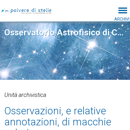
Tog
ARCHIVI
Osservatorio Astrofisico di Catania
Unità archivistica
Osservazioni, e relative
annotazioni, di macchie