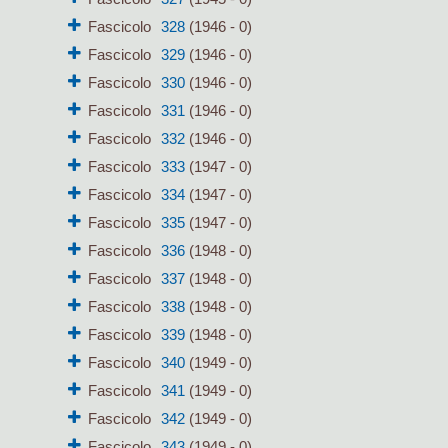
Fascicolo
328
(1946 - 0)
Fascicolo
329
(1946 - 0)
Fascicolo
330
(1946 - 0)
Fascicolo
331
(1946 - 0)
Fascicolo
332
(1946 - 0)
Fascicolo
333
(1947 - 0)
Fascicolo
334
(1947 - 0)
Fascicolo
335
(1947 - 0)
Fascicolo
336
(1948 - 0)
Fascicolo
337
(1948 - 0)
Fascicolo
338
(1948 - 0)
Fascicolo
339
(1948 - 0)
Fascicolo
340
(1949 - 0)
Fascicolo
341
(1949 - 0)
Fascicolo
342
(1949 - 0)
Fascicolo
343
(1949 - 0)