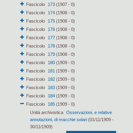
Fascicolo
173
(1907 - 0)
Fascicolo
174
(1908 - 0)
Fascicolo
175
(1908 - 0)
Fascicolo
176
(1908 - 0)
Fascicolo
177
(1908 - 0)
Fascicolo
178
(1908 - 0)
Fascicolo
179
(1908 - 0)
Fascicolo
180
(1909 - 0)
Fascicolo
181
(1909 - 0)
Fascicolo
182
(1909 - 0)
Fascicolo
183
(1909 - 0)
Fascicolo
184
(1909 - 0)
Fascicolo
185
(1909 - 0)
Unità archivistica
Osservazioni, e relative
annotazioni, di macchie solari
(01/11/1909 -
30/11/1909)