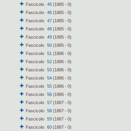
Fascicolo
45
(1885 - 0)
Fascicolo
46
(1885 - 0)
Fascicolo
47
(1885 - 0)
Fascicolo
48
(1885 - 0)
Fascicolo
49
(1885 - 0)
Fascicolo
50
(1885 - 0)
Fascicolo
51
(1886 - 0)
Fascicolo
52
(1886 - 0)
Fascicolo
53
(1886 - 0)
Fascicolo
54
(1886 - 0)
Fascicolo
55
(1886 - 0)
Fascicolo
56
(1886 - 0)
Fascicolo
57
(1887 - 0)
Fascicolo
58
(1887 - 0)
Fascicolo
59
(1887 - 0)
Fascicolo
60
(1887 - 0)