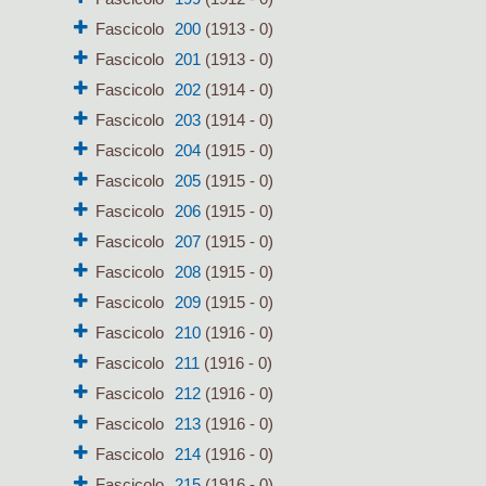
Fascicolo
200
(1913 - 0)
Fascicolo
201
(1913 - 0)
Fascicolo
202
(1914 - 0)
Fascicolo
203
(1914 - 0)
Fascicolo
204
(1915 - 0)
Fascicolo
205
(1915 - 0)
Fascicolo
206
(1915 - 0)
Fascicolo
207
(1915 - 0)
Fascicolo
208
(1915 - 0)
Fascicolo
209
(1915 - 0)
Fascicolo
210
(1916 - 0)
Fascicolo
211
(1916 - 0)
Fascicolo
212
(1916 - 0)
Fascicolo
213
(1916 - 0)
Fascicolo
214
(1916 - 0)
Fascicolo
215
(1916 - 0)