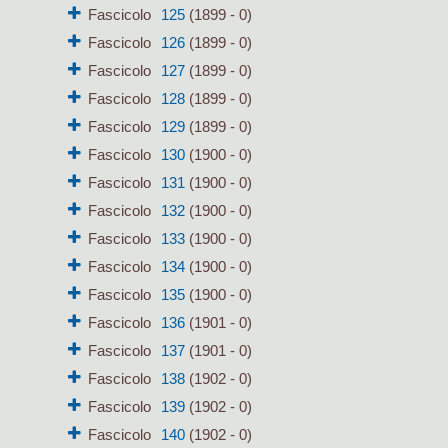
Fascicolo
125
(1899 - 0)
Fascicolo
126
(1899 - 0)
Fascicolo
127
(1899 - 0)
Fascicolo
128
(1899 - 0)
Fascicolo
129
(1899 - 0)
Fascicolo
130
(1900 - 0)
Fascicolo
131
(1900 - 0)
Fascicolo
132
(1900 - 0)
Fascicolo
133
(1900 - 0)
Fascicolo
134
(1900 - 0)
Fascicolo
135
(1900 - 0)
Fascicolo
136
(1901 - 0)
Fascicolo
137
(1901 - 0)
Fascicolo
138
(1902 - 0)
Fascicolo
139
(1902 - 0)
Fascicolo
140
(1902 - 0)