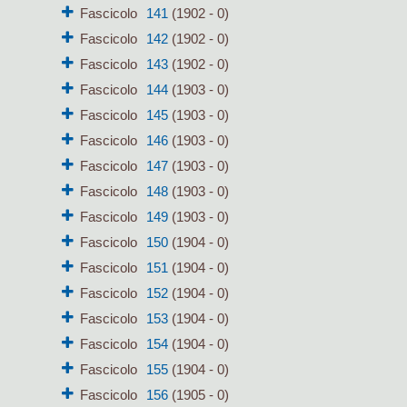
Fascicolo
141
(1902 - 0)
Fascicolo
142
(1902 - 0)
Fascicolo
143
(1902 - 0)
Fascicolo
144
(1903 - 0)
Fascicolo
145
(1903 - 0)
Fascicolo
146
(1903 - 0)
Fascicolo
147
(1903 - 0)
Fascicolo
148
(1903 - 0)
Fascicolo
149
(1903 - 0)
Fascicolo
150
(1904 - 0)
Fascicolo
151
(1904 - 0)
Fascicolo
152
(1904 - 0)
Fascicolo
153
(1904 - 0)
Fascicolo
154
(1904 - 0)
Fascicolo
155
(1904 - 0)
Fascicolo
156
(1905 - 0)