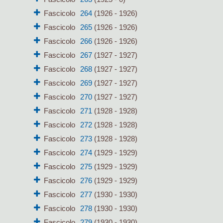
Fascicolo
264
(1926 - 1926)
Fascicolo
265
(1926 - 1926)
Fascicolo
266
(1926 - 1926)
Fascicolo
267
(1927 - 1927)
Fascicolo
268
(1927 - 1927)
Fascicolo
269
(1927 - 1927)
Fascicolo
270
(1927 - 1927)
Fascicolo
271
(1928 - 1928)
Fascicolo
272
(1928 - 1928)
Fascicolo
273
(1928 - 1928)
Fascicolo
274
(1929 - 1929)
Fascicolo
275
(1929 - 1929)
Fascicolo
276
(1929 - 1929)
Fascicolo
277
(1930 - 1930)
Fascicolo
278
(1930 - 1930)
Fascicolo
279
(1930 - 1930)