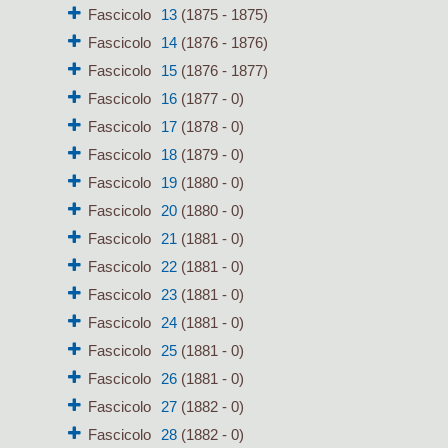
Fascicolo
13
(1875 - 1875)
Fascicolo
14
(1876 - 1876)
Fascicolo
15
(1876 - 1877)
Fascicolo
16
(1877 - 0)
Fascicolo
17
(1878 - 0)
Fascicolo
18
(1879 - 0)
Fascicolo
19
(1880 - 0)
Fascicolo
20
(1880 - 0)
Fascicolo
21
(1881 - 0)
Fascicolo
22
(1881 - 0)
Fascicolo
23
(1881 - 0)
Fascicolo
24
(1881 - 0)
Fascicolo
25
(1881 - 0)
Fascicolo
26
(1881 - 0)
Fascicolo
27
(1882 - 0)
Fascicolo
28
(1882 - 0)