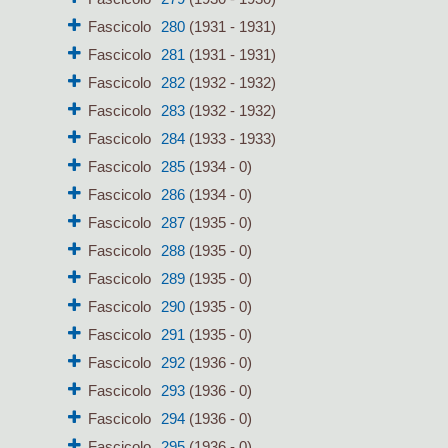
Fascicolo
280
(1931 - 1931)
Fascicolo
281
(1931 - 1931)
Fascicolo
282
(1932 - 1932)
Fascicolo
283
(1932 - 1932)
Fascicolo
284
(1933 - 1933)
Fascicolo
285
(1934 - 0)
Fascicolo
286
(1934 - 0)
Fascicolo
287
(1935 - 0)
Fascicolo
288
(1935 - 0)
Fascicolo
289
(1935 - 0)
Fascicolo
290
(1935 - 0)
Fascicolo
291
(1935 - 0)
Fascicolo
292
(1936 - 0)
Fascicolo
293
(1936 - 0)
Fascicolo
294
(1936 - 0)
Fascicolo
295
(1936 - 0)