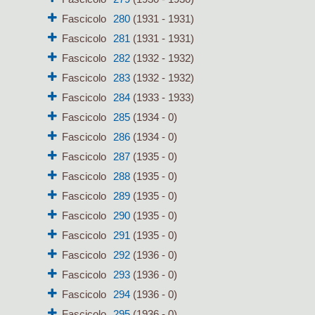
Fascicolo
280
(1931 - 1931)
Fascicolo
281
(1931 - 1931)
Fascicolo
282
(1932 - 1932)
Fascicolo
283
(1932 - 1932)
Fascicolo
284
(1933 - 1933)
Fascicolo
285
(1934 - 0)
Fascicolo
286
(1934 - 0)
Fascicolo
287
(1935 - 0)
Fascicolo
288
(1935 - 0)
Fascicolo
289
(1935 - 0)
Fascicolo
290
(1935 - 0)
Fascicolo
291
(1935 - 0)
Fascicolo
292
(1936 - 0)
Fascicolo
293
(1936 - 0)
Fascicolo
294
(1936 - 0)
Fascicolo
295
(1936 - 0)