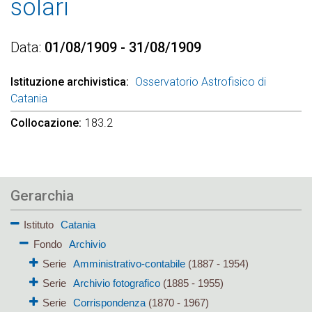
solari
Data
01/08/1909 - 31/08/1909
Istituzione archivistica
Osservatorio Astrofisico di
Catania
Collocazione
183.2
Gerarchia
Istituto
Catania
Fondo
Archivio
Serie
Amministrativo-contabile
(1887 - 1954)
Serie
Archivio fotografico
(1885 - 1955)
Serie
Corrispondenza
(1870 - 1967)