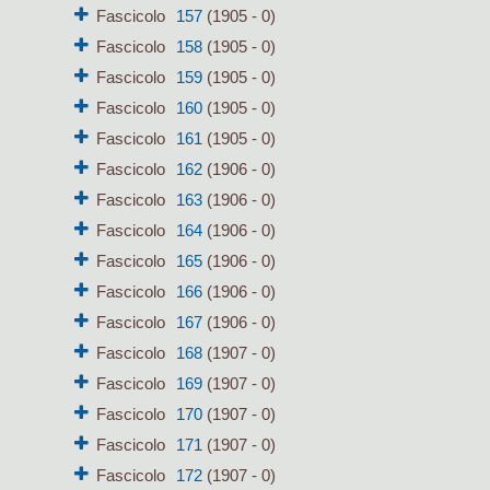
Fascicolo
157
(1905 - 0)
Fascicolo
158
(1905 - 0)
Fascicolo
159
(1905 - 0)
Fascicolo
160
(1905 - 0)
Fascicolo
161
(1905 - 0)
Fascicolo
162
(1906 - 0)
Fascicolo
163
(1906 - 0)
Fascicolo
164
(1906 - 0)
Fascicolo
165
(1906 - 0)
Fascicolo
166
(1906 - 0)
Fascicolo
167
(1906 - 0)
Fascicolo
168
(1907 - 0)
Fascicolo
169
(1907 - 0)
Fascicolo
170
(1907 - 0)
Fascicolo
171
(1907 - 0)
Fascicolo
172
(1907 - 0)