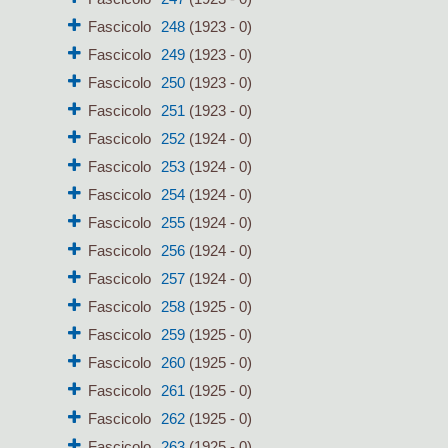
Fascicolo
248
(1923 - 0)
Fascicolo
249
(1923 - 0)
Fascicolo
250
(1923 - 0)
Fascicolo
251
(1923 - 0)
Fascicolo
252
(1924 - 0)
Fascicolo
253
(1924 - 0)
Fascicolo
254
(1924 - 0)
Fascicolo
255
(1924 - 0)
Fascicolo
256
(1924 - 0)
Fascicolo
257
(1924 - 0)
Fascicolo
258
(1925 - 0)
Fascicolo
259
(1925 - 0)
Fascicolo
260
(1925 - 0)
Fascicolo
261
(1925 - 0)
Fascicolo
262
(1925 - 0)
Fascicolo
263
(1925 - 0)