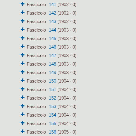
Fascicolo
141
(1902 - 0)
Fascicolo
142
(1902 - 0)
Fascicolo
143
(1902 - 0)
Fascicolo
144
(1903 - 0)
Fascicolo
145
(1903 - 0)
Fascicolo
146
(1903 - 0)
Fascicolo
147
(1903 - 0)
Fascicolo
148
(1903 - 0)
Fascicolo
149
(1903 - 0)
Fascicolo
150
(1904 - 0)
Fascicolo
151
(1904 - 0)
Fascicolo
152
(1904 - 0)
Fascicolo
153
(1904 - 0)
Fascicolo
154
(1904 - 0)
Fascicolo
155
(1904 - 0)
Fascicolo
156
(1905 - 0)