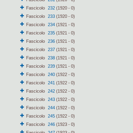
Fascicolo
232
(1920 - 0)
Fascicolo
233
(1920 - 0)
Fascicolo
234
(1921 - 0)
Fascicolo
235
(1921 - 0)
Fascicolo
236
(1921 - 0)
Fascicolo
237
(1921 - 0)
Fascicolo
238
(1921 - 0)
Fascicolo
239
(1921 - 0)
Fascicolo
240
(1922 - 0)
Fascicolo
241
(1922 - 0)
Fascicolo
242
(1922 - 0)
Fascicolo
243
(1922 - 0)
Fascicolo
244
(1922 - 0)
Fascicolo
245
(1922 - 0)
Fascicolo
246
(1923 - 0)
Fascicolo
247
(1923 - 0)