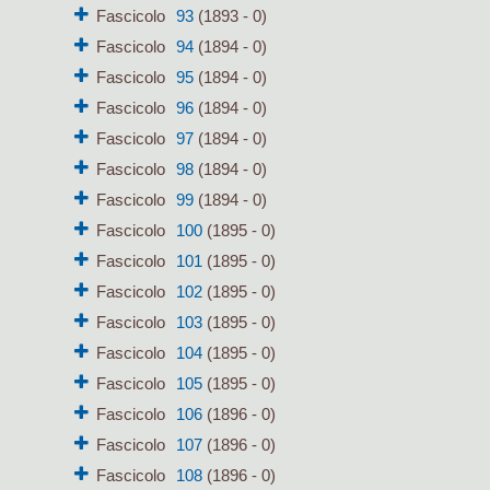
Fascicolo
93
(1893 - 0)
Fascicolo
94
(1894 - 0)
Fascicolo
95
(1894 - 0)
Fascicolo
96
(1894 - 0)
Fascicolo
97
(1894 - 0)
Fascicolo
98
(1894 - 0)
Fascicolo
99
(1894 - 0)
Fascicolo
100
(1895 - 0)
Fascicolo
101
(1895 - 0)
Fascicolo
102
(1895 - 0)
Fascicolo
103
(1895 - 0)
Fascicolo
104
(1895 - 0)
Fascicolo
105
(1895 - 0)
Fascicolo
106
(1896 - 0)
Fascicolo
107
(1896 - 0)
Fascicolo
108
(1896 - 0)