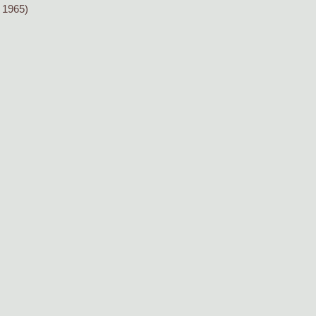
 1965)
)