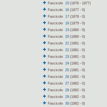
Fascicolo
15
(1876 - 1877)
Fascicolo
16
(1877 - 0)
Fascicolo
17
(1878 - 0)
Fascicolo
18
(1879 - 0)
Fascicolo
19
(1880 - 0)
Fascicolo
20
(1880 - 0)
Fascicolo
21
(1881 - 0)
Fascicolo
22
(1881 - 0)
Fascicolo
23
(1881 - 0)
Fascicolo
24
(1881 - 0)
Fascicolo
25
(1881 - 0)
Fascicolo
26
(1881 - 0)
Fascicolo
27
(1882 - 0)
Fascicolo
28
(1882 - 0)
Fascicolo
29
(1882 - 0)
Fascicolo
30
(1882 - 0)