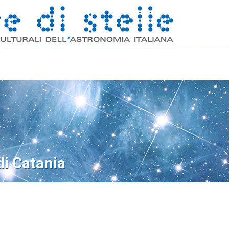
di Catania