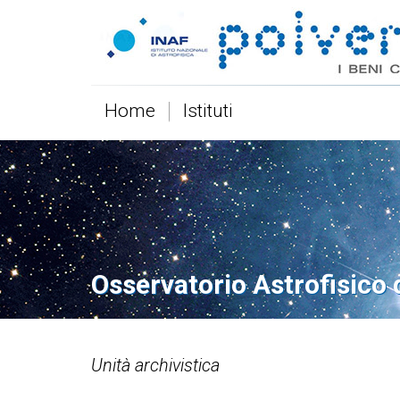
Home
Istituti
Osservatorio Astrofisico 
Unità archivistica