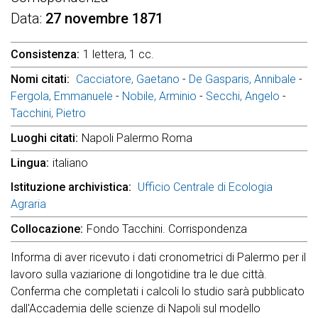
Data
27 novembre 1871
Consistenza
1 lettera, 1 cc.
Nomi citati
Cacciatore, Gaetano
-
De Gasparis, Annibale
-
Fergola, Emmanuele
-
Nobile, Arminio
-
Secchi, Angelo
-
Tacchini, Pietro
Luoghi citati
Napoli Palermo Roma
Lingua
italiano
Istituzione archivistica
Ufficio Centrale di Ecologia
Agraria
Collocazione
Fondo Tacchini. Corrispondenza
Informa di aver ricevuto i dati cronometrici di Palermo per il
lavoro sulla vaziarione di longotidine tra le due città.
Conferma che completati i calcoli lo studio sarà pubblicato
dall'Accademia delle scienze di Napoli sul modello