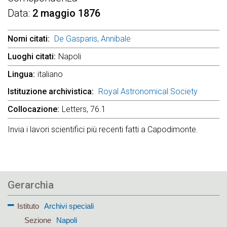
Data
2 maggio 1876
Nomi citati
De Gasparis, Annibale
Luoghi citati
Napoli
Lingua
italiano
Istituzione archivistica
Royal Astronomical Society
Collocazione
Letters, 76.1
Invia i lavori scientifici più recenti fatti a Capodimonte.
Gerarchia
Istituto
Archivi speciali
Sezione
Napoli