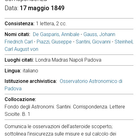
Data
17 maggio 1849
Consistenza
1 lettera, 2 cc.
Nomi citati
De Gasparis, Annibale
-
Gauss, Johann
Friedrich Carl
-
Piazzi, Giuseppe
-
Santini, Giovanni
-
Steinheil,
Carl August von
Luoghi citati
Londra Madras Napoli Padova
Lingua
italiano
Istituzione archivistica
Osservatorio Astronomico di
Padova
Collocazione
Fondo degli Astronomi. Santini. Corrispondenza. Lettere
Sciolte. B. 1
Comunica le osservazioni dell’asteroide scoperto;
sottolinea l’insicurezza sulle misure e sul calcolo dei