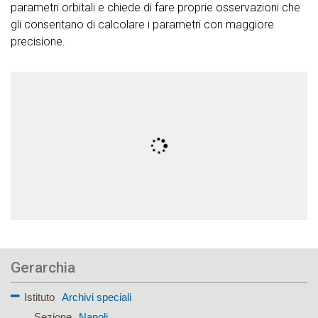
parametri orbitali e chiede di fare proprie osservazioni che
gli consentano di calcolare i parametri con maggiore
precisione.
Gerarchia
Istituto
Archivi speciali
Sezione
Napoli