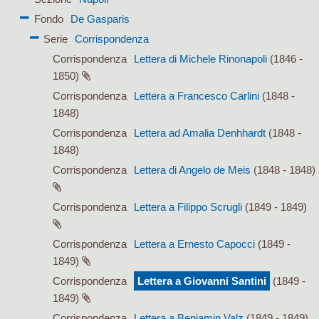
Fondo
De Gasparis
Serie
Corrispondenza
Corrispondenza
Lettera di Michele Rinonapoli
(1846 -
1850)
Corrispondenza
Lettera a Francesco Carlini
(1848 -
1848)
Corrispondenza
Lettera ad Amalia Denhhardt
(1848 -
1848)
Corrispondenza
Lettera di Angelo de Meis
(1848 - 1848)
Corrispondenza
Lettera a Filippo Scrugli
(1849 - 1849)
Corrispondenza
Lettera a Ernesto Capocci
(1849 -
1849)
Corrispondenza
Lettera a Giovanni Santini
(1849 -
1849)
Corrispondenza
Lettera a Benjamin Valz
(1849 - 1849)