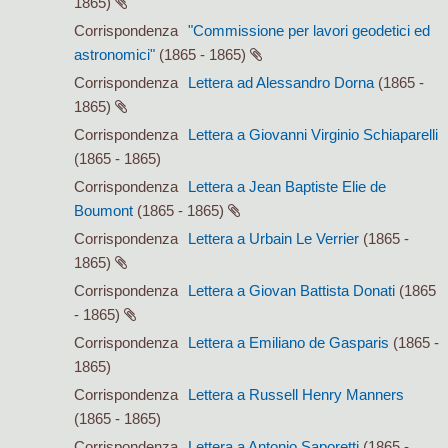
1865)
Corrispondenza
"Commissione per lavori geodetici ed
astronomici"
(1865 - 1865)
Corrispondenza
Lettera ad Alessandro Dorna
(1865 -
1865)
Corrispondenza
Lettera a Giovanni Virginio Schiaparelli
(1865 - 1865)
Corrispondenza
Lettera a Jean Baptiste Elie de
Boumont
(1865 - 1865)
Corrispondenza
Lettera a Urbain Le Verrier
(1865 -
1865)
Corrispondenza
Lettera a Giovan Battista Donati
(1865
- 1865)
Corrispondenza
Lettera a Emiliano de Gasparis
(1865 -
1865)
Corrispondenza
Lettera a Russell Henry Manners
(1865 - 1865)
Corrispondenza
Lettera a Antonio Saporetti
(1865 -