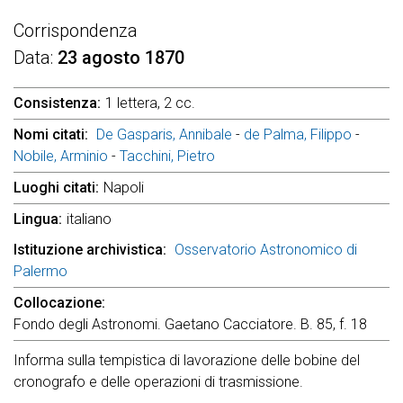
Corrispondenza
Data
23 agosto 1870
Consistenza
1 lettera, 2 cc.
Nomi citati
De Gasparis, Annibale
-
de Palma, Filippo
-
Nobile, Arminio
-
Tacchini, Pietro
Luoghi citati
Napoli
Lingua
italiano
Istituzione archivistica
Osservatorio Astronomico di
Palermo
Collocazione
Fondo degli Astronomi. Gaetano Cacciatore. B. 85, f. 18
Informa sulla tempistica di lavorazione delle bobine del
cronografo e delle operazioni di trasmissione.