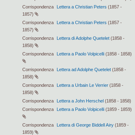
Corrispondenza
Lettera a Christian Peters
(1857 -
1857)
Corrispondenza
Lettera a Christian Peters
(1857 -
1857)
Corrispondenza
Lettera di Adolphe Quetelet
(1858 -
1858)
Corrispondenza
Lettera a Paolo Volpicelli
(1858 - 1858)
Corrispondenza
Lettera ad Adolphe Quetelet
(1858 -
1858)
Corrispondenza
Lettera a Urbain Le Verrier
(1858 -
1858)
Corrispondenza
Lettera a John Herschel
(1858 - 1858)
Corrispondenza
Lettera a Paolo Volpicelli
(1859 - 1859)
Corrispondenza
Lettera di George Biddell Airy
(1859 -
1859)