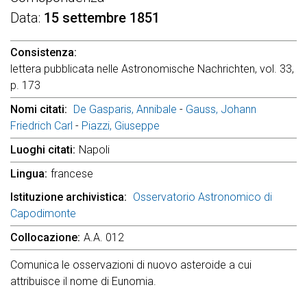
Data
15 settembre 1851
Consistenza
lettera pubblicata nelle Astronomische Nachrichten, vol. 33,
p. 173
Nomi citati
De Gasparis, Annibale
-
Gauss, Johann
Friedrich Carl
-
Piazzi, Giuseppe
Luoghi citati
Napoli
Lingua
francese
Istituzione archivistica
Osservatorio Astronomico di
Capodimonte
Collocazione
A.A. 012
Comunica le osservazioni di nuovo asteroide a cui
attribuisce il nome di Eunomia.