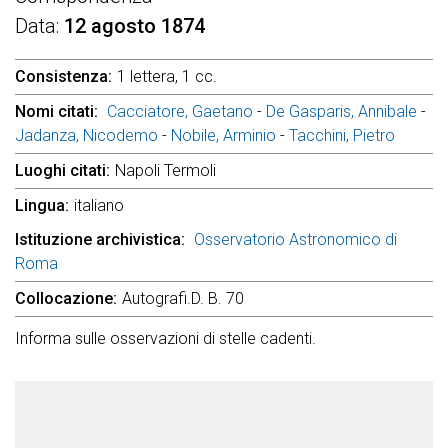
Data
12 agosto 1874
Consistenza
1 lettera, 1 cc.
Nomi citati
Cacciatore, Gaetano
-
De Gasparis, Annibale
-
Jadanza, Nicodemo
-
Nobile, Arminio
-
Tacchini, Pietro
Luoghi citati
Napoli Termoli
Lingua
italiano
Istituzione archivistica
Osservatorio Astronomico di
Roma
Collocazione
Autografi.D. B. 70
Informa sulle osservazioni di stelle cadenti.