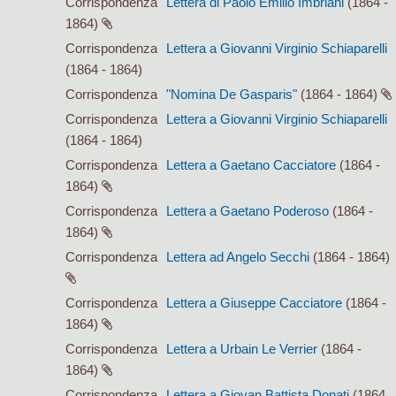
Corrispondenza
Lettera di Paolo Emilio Imbriani
(1864 -
1864)
Corrispondenza
Lettera a Giovanni Virginio Schiaparelli
(1864 - 1864)
Corrispondenza
"Nomina De Gasparis"
(1864 - 1864)
Corrispondenza
Lettera a Giovanni Virginio Schiaparelli
(1864 - 1864)
Corrispondenza
Lettera a Gaetano Cacciatore
(1864 -
1864)
Corrispondenza
Lettera a Gaetano Poderoso
(1864 -
1864)
Corrispondenza
Lettera ad Angelo Secchi
(1864 - 1864)
Corrispondenza
Lettera a Giuseppe Cacciatore
(1864 -
1864)
Corrispondenza
Lettera a Urbain Le Verrier
(1864 -
1864)
Corrispondenza
Lettera a Giovan Battista Donati
(1864