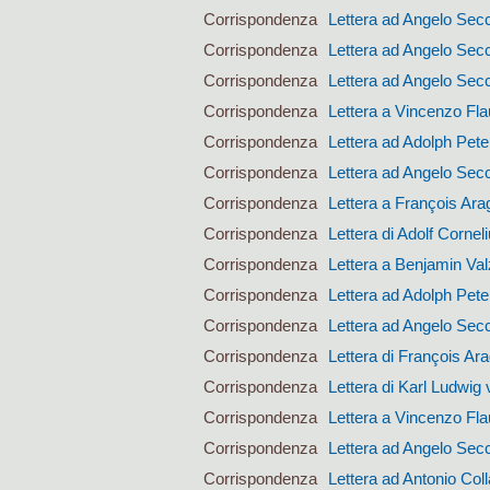
Corrispondenza
Lettera ad Angelo Sec
Corrispondenza
Lettera ad Angelo Sec
Corrispondenza
Lettera ad Angelo Sec
Corrispondenza
Lettera a Vincenzo Fla
Corrispondenza
Lettera ad Adolph Pet
Corrispondenza
Lettera ad Angelo Sec
Corrispondenza
Lettera a François Ara
Corrispondenza
Lettera di Adolf Corne
Corrispondenza
Lettera a Benjamin Val
Corrispondenza
Lettera ad Adolph Pet
Corrispondenza
Lettera ad Angelo Sec
Corrispondenza
Lettera di François Ar
Corrispondenza
Lettera di Karl Ludwig 
Corrispondenza
Lettera a Vincenzo Fla
Corrispondenza
Lettera ad Angelo Sec
Corrispondenza
Lettera ad Antonio Coll