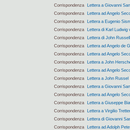
Corrispondenza
Lettera a Giovanni San
Corrispondenza
Lettera ad Angelo Sec
Corrispondenza
Lettera a Eugenio Si
Corrispondenza
Lettera di Karl Ludwig 
Corrispondenza
Lettera di John Russel
Corrispondenza
Lettera ad Angelo de 
Corrispondenza
Lettera ad Angelo Sec
Corrispondenza
Lettera a John Hersch
Corrispondenza
Lettera ad Angelo Sec
Corrispondenza
Lettera a John Russel
Corrispondenza
Lettera a Giovanni San
Corrispondenza
Lettera ad Angelo Sec
Corrispondenza
Lettera a Giuseppe Bi
Corrispondenza
Lettera a Virgilio Trett
Corrispondenza
Lettera di Giovanni San
Corrispondenza
Lettera ad Adolph Pet