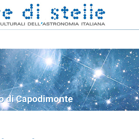
o di Capodimonte