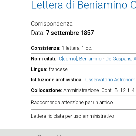
Lettera di Beniamino 
Corrispondenza
Data
7 settembre 1857
Consistenza
1 lettera, 1 cc.
Nomi citati
C[uomo], Beniamino
-
De Gasparis, 
Lingua
francese
Istituzione archivistica
Osservatorio Astronom
Collocazione
Amministrazione. Conti. B. 12, f. 4
Raccomanda attenzione per un amico.
Lettera riciclata per uso amministrativo