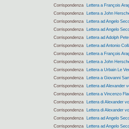
Corrispondenza
Lettera a François Ara
Corrispondenza
Lettera a John Hersch
Corrispondenza
Lettera ad Angelo Sec
Corrispondenza
Lettera ad Angelo Sec
Corrispondenza
Lettera ad Adolph Pet
Corrispondenza
Lettera ad Antonio Coll
Corrispondenza
Lettera a François Ara
Corrispondenza
Lettera a John Hersch
Corrispondenza
Lettera a Urbain Le Ver
Corrispondenza
Lettera a Giovanni San
Corrispondenza
Lettera ad Alexander 
Corrispondenza
Lettera a Vincenzo Fla
Corrispondenza
Lettera di Alexander 
Corrispondenza
Lettera di Alexander 
Corrispondenza
Lettera ad Angelo Sec
Corrispondenza
Lettera ad Angelo Sec