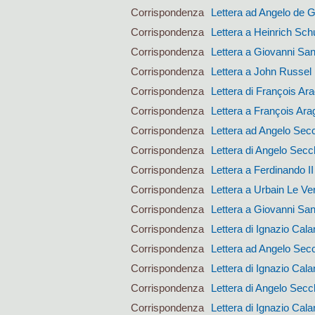
Corrispondenza
Lettera ad Angelo de 
Corrispondenza
Lettera a Heinrich Sc
Corrispondenza
Lettera a Giovanni San
Corrispondenza
Lettera a John Russel
Corrispondenza
Lettera di François Ar
Corrispondenza
Lettera a François Ara
Corrispondenza
Lettera ad Angelo Sec
Corrispondenza
Lettera di Angelo Secc
Corrispondenza
Lettera a Ferdinando I
Corrispondenza
Lettera a Urbain Le Ver
Corrispondenza
Lettera a Giovanni San
Corrispondenza
Lettera di Ignazio Calan
Corrispondenza
Lettera ad Angelo Sec
Corrispondenza
Lettera di Ignazio Calan
Corrispondenza
Lettera di Angelo Secc
Corrispondenza
Lettera di Ignazio Calan