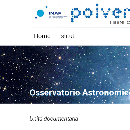
Home
Istituti
Osservatorio Astronomic
Unità documentaria