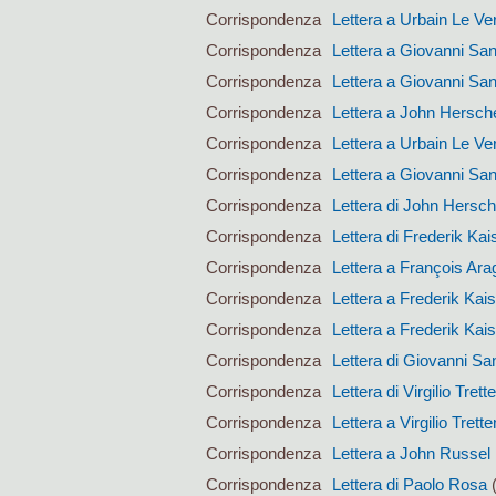
Corrispondenza
Lettera a Urbain Le Ver
Corrispondenza
Lettera a Giovanni San
Corrispondenza
Lettera a Giovanni San
Corrispondenza
Lettera a John Hersch
Corrispondenza
Lettera a Urbain Le Ver
Corrispondenza
Lettera a Giovanni San
Corrispondenza
Lettera di John Hersch
Corrispondenza
Lettera di Frederik Kai
Corrispondenza
Lettera a François Ara
Corrispondenza
Lettera a Frederik Kai
Corrispondenza
Lettera a Frederik Kai
Corrispondenza
Lettera di Giovanni San
Corrispondenza
Lettera di Virgilio Trett
Corrispondenza
Lettera a Virgilio Trett
Corrispondenza
Lettera a John Russel
Corrispondenza
Lettera di Paolo Rosa
(