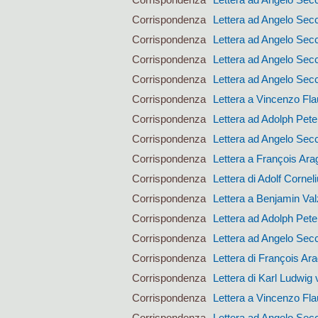
Corrispondenza
Lettera ad Angelo Sec
Corrispondenza
Lettera ad Angelo Sec
Corrispondenza
Lettera ad Angelo Sec
Corrispondenza
Lettera ad Angelo Sec
Corrispondenza
Lettera a Vincenzo Fla
Corrispondenza
Lettera ad Adolph Pet
Corrispondenza
Lettera ad Angelo Sec
Corrispondenza
Lettera a François Ara
Corrispondenza
Lettera di Adolf Corne
Corrispondenza
Lettera a Benjamin Val
Corrispondenza
Lettera ad Adolph Pet
Corrispondenza
Lettera ad Angelo Sec
Corrispondenza
Lettera di François Ar
Corrispondenza
Lettera di Karl Ludwig 
Corrispondenza
Lettera a Vincenzo Fla
Corrispondenza
Lettera ad Angelo Sec