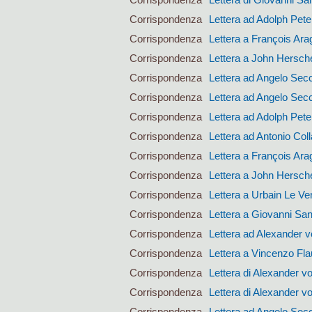
Corrispondenza
Lettera ad Adolph Pet
Corrispondenza
Lettera a François Ara
Corrispondenza
Lettera a John Hersch
Corrispondenza
Lettera ad Angelo Sec
Corrispondenza
Lettera ad Angelo Sec
Corrispondenza
Lettera ad Adolph Pet
Corrispondenza
Lettera ad Antonio Coll
Corrispondenza
Lettera a François Ara
Corrispondenza
Lettera a John Hersch
Corrispondenza
Lettera a Urbain Le Ver
Corrispondenza
Lettera a Giovanni San
Corrispondenza
Lettera ad Alexander 
Corrispondenza
Lettera a Vincenzo Fla
Corrispondenza
Lettera di Alexander 
Corrispondenza
Lettera di Alexander 
Corrispondenza
Lettera ad Angelo Sec