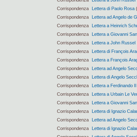
Corrispondenza
Lettera di Paolo Rosa
(
Corrispondenza
Lettera ad Angelo de 
Corrispondenza
Lettera a Heinrich Sc
Corrispondenza
Lettera a Giovanni San
Corrispondenza
Lettera a John Russel
Corrispondenza
Lettera di François Ar
Corrispondenza
Lettera a François Ara
Corrispondenza
Lettera ad Angelo Sec
Corrispondenza
Lettera di Angelo Secc
Corrispondenza
Lettera a Ferdinando I
Corrispondenza
Lettera a Urbain Le Ver
Corrispondenza
Lettera a Giovanni San
Corrispondenza
Lettera di Ignazio Calan
Corrispondenza
Lettera ad Angelo Sec
Corrispondenza
Lettera di Ignazio Calan
Corrispondenza
Lettera di Angelo Secc