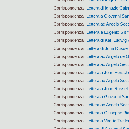
Corrispondenza
Lettera di Ignazio Calan
Corrispondenza
Lettera a Giovanni San
Corrispondenza
Lettera ad Angelo Sec
Corrispondenza
Lettera a Eugenio Si
Corrispondenza
Lettera di Karl Ludwig 
Corrispondenza
Lettera di John Russel
Corrispondenza
Lettera ad Angelo de 
Corrispondenza
Lettera ad Angelo Sec
Corrispondenza
Lettera a John Hersch
Corrispondenza
Lettera ad Angelo Sec
Corrispondenza
Lettera a John Russel
Corrispondenza
Lettera a Giovanni San
Corrispondenza
Lettera ad Angelo Sec
Corrispondenza
Lettera a Giuseppe Bi
Corrispondenza
Lettera a Virgilio Trett
Corrispondenza
Lettera di Giovanni San