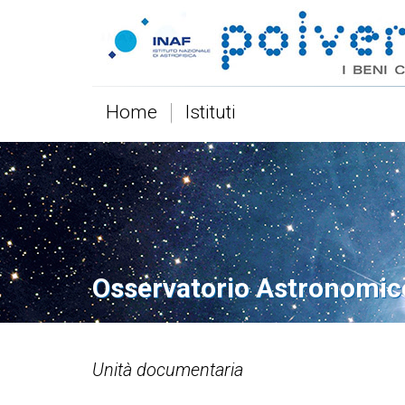
Home
Istituti
Osservatorio Astronomic
Unità documentaria