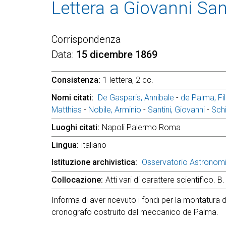
Lettera a Giovanni San
Corrispondenza
Data
15 dicembre 1869
Consistenza
1 lettera, 2 cc.
Nomi citati
De Gasparis, Annibale
-
de Palma, Fi
Matthias
-
Nobile, Arminio
-
Santini, Giovanni
-
Sch
Luoghi citati
Napoli Palermo Roma
Lingua
italiano
Istituzione archivistica
Osservatorio Astronom
Collocazione
Atti vari di carattere scientifico. B. 
Informa di aver ricevuto i fondi per la montatura d
cronografo costruito dal meccanico de Palma.