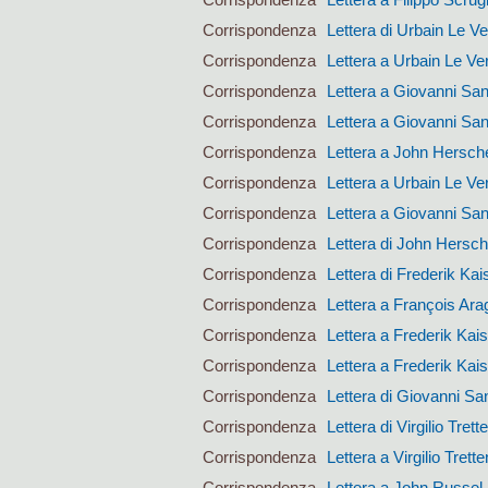
Corrispondenza
Lettera di Urbain Le Ve
Corrispondenza
Lettera a Urbain Le Ver
Corrispondenza
Lettera a Giovanni San
Corrispondenza
Lettera a Giovanni San
Corrispondenza
Lettera a John Hersch
Corrispondenza
Lettera a Urbain Le Ver
Corrispondenza
Lettera a Giovanni San
Corrispondenza
Lettera di John Hersch
Corrispondenza
Lettera di Frederik Kai
Corrispondenza
Lettera a François Ara
Corrispondenza
Lettera a Frederik Kai
Corrispondenza
Lettera a Frederik Kai
Corrispondenza
Lettera di Giovanni San
Corrispondenza
Lettera di Virgilio Trett
Corrispondenza
Lettera a Virgilio Trett
Corrispondenza
Lettera a John Russel