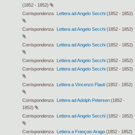
(1852 - 1852)
Corrispondenza
Lettera ad Angelo Secchi
(1852 - 1852)
Corrispondenza
Lettera ad Angelo Secchi
(1852 - 1852)
Corrispondenza
Lettera ad Angelo Secchi
(1852 - 1852)
Corrispondenza
Lettera ad Angelo Secchi
(1852 - 1852)
Corrispondenza
Lettera ad Angelo Secchi
(1852 - 1852)
Corrispondenza
Lettera a Vincenzo Flauti
(1852 - 1852)
Corrispondenza
Lettera ad Adolph Petersen
(1852 -
1852)
Corrispondenza
Lettera ad Angelo Secchi
(1852 - 1852)
Corrispondenza
Lettera a François Arago
(1852 - 1852)