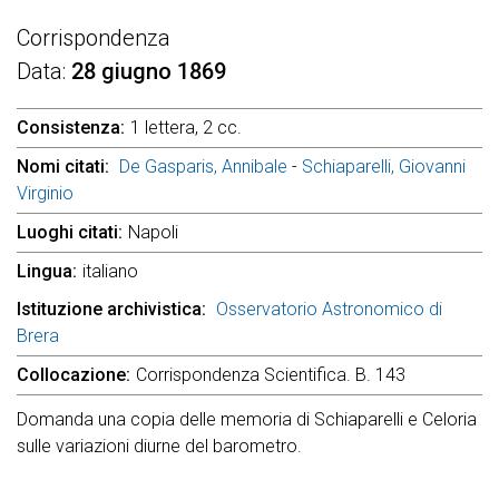
Corrispondenza
Data
28 giugno 1869
Consistenza
1 lettera, 2 cc.
Nomi citati
De Gasparis, Annibale
-
Schiaparelli, Giovanni
Virginio
Luoghi citati
Napoli
Lingua
italiano
Istituzione archivistica
Osservatorio Astronomico di
Brera
Collocazione
Corrispondenza Scientifica. B. 143
Domanda una copia delle memoria di Schiaparelli e Celoria
sulle variazioni diurne del barometro.