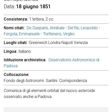
Data
18 giugno 1851
Consistenza
1 lettera, 2 cc.
Nomi citati
De Gasparis, Annibale
-
Del Re, Leopoldo
-
Fergola, Emmanuele
-
Trettenero, Virgilio
Luoghi citati
Greenwich Londra Napoli Venezia
Lingua
italiano
Istituzione archivistica
Osservatorio Astronomico di
Padova
Collocazione
Fondo degli Astronomi. Santini. Corrispondenza
Comunica di gli elementi orbitali del nuovo asteroide
osservato anche a Padova.