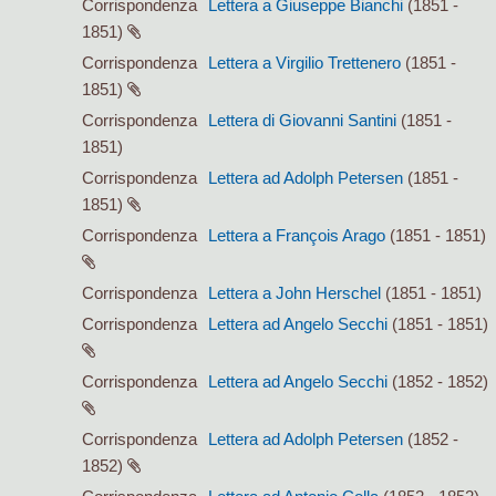
Corrispondenza
Lettera a Giuseppe Bianchi
(1851 -
1851)
Corrispondenza
Lettera a Virgilio Trettenero
(1851 -
1851)
Corrispondenza
Lettera di Giovanni Santini
(1851 -
1851)
Corrispondenza
Lettera ad Adolph Petersen
(1851 -
1851)
Corrispondenza
Lettera a François Arago
(1851 - 1851)
Corrispondenza
Lettera a John Herschel
(1851 - 1851)
Corrispondenza
Lettera ad Angelo Secchi
(1851 - 1851)
Corrispondenza
Lettera ad Angelo Secchi
(1852 - 1852)
Corrispondenza
Lettera ad Adolph Petersen
(1852 -
1852)