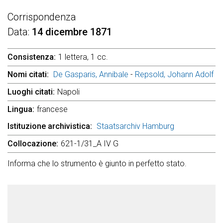
Corrispondenza
Data
14 dicembre 1871
Consistenza
1 lettera, 1 cc.
Nomi citati
De Gasparis, Annibale
-
Repsold, Johann Adolf
Luoghi citati
Napoli
Lingua
francese
Istituzione archivistica
Staatsarchiv Hamburg
Collocazione
621-1/31_A IV G
Informa che lo strumento è giunto in perfetto stato.