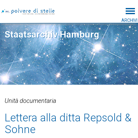
Tog
ARCHIVI
Staatsarchiv Hamburg
Unità documentaria
Lettera alla ditta Repsold &
Sohne