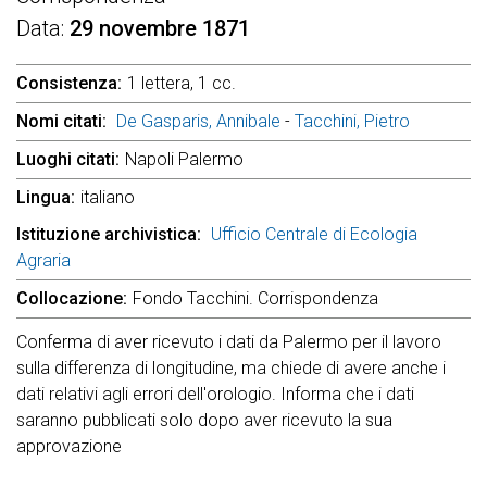
Data
29 novembre 1871
Consistenza
1 lettera, 1 cc.
Nomi citati
De Gasparis, Annibale
-
Tacchini, Pietro
Luoghi citati
Napoli Palermo
Lingua
italiano
Istituzione archivistica
Ufficio Centrale di Ecologia
Agraria
Collocazione
Fondo Tacchini. Corrispondenza
Conferma di aver ricevuto i dati da Palermo per il lavoro
sulla differenza di longitudine, ma chiede di avere anche i
dati relativi agli errori dell'orologio. Informa che i dati
saranno pubblicati solo dopo aver ricevuto la sua
approvazione