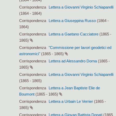
Corrispondenza
Lettera a Giovanni Virginio Schiaparelli
(1864 - 1864)
Corrispondenza
Lettera a Giuseppina Russo
(1864 -
1864)
Corrispondenza
Lettera a Gaetano Cacciatore
(1865 -
1865)
Corrispondenza
"Commissione per lavori geodetici ed
astronomici"
(1865 - 1865)
Corrispondenza
Lettera ad Alessandro Dorna
(1865 -
1865)
Corrispondenza
Lettera a Giovanni Virginio Schiaparelli
(1865 - 1865)
Corrispondenza
Lettera a Jean Baptiste Elie de
Boumont
(1865 - 1865)
Corrispondenza
Lettera a Urbain Le Verrier
(1865 -
1865)
Corrispondenza
Lettera a Giovan Battista Donati
(1865