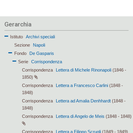
Gerarchia
Istituto
Archivi speciali
Sezione
Napoli
Fondo
De Gasparis
Serie
Corrispondenza
Corrispondenza
Lettera di Michele Rinonapoli
(1846 -
1850)
Corrispondenza
Lettera a Francesco Carlini
(1848 -
1848)
Corrispondenza
Lettera ad Amalia Denhhardt
(1848 -
1848)
Corrispondenza
Lettera di Angelo de Meis
(1848 - 1848)
Corrispondenza
Lettera a Filippo Scrugli
(1849 - 1849)