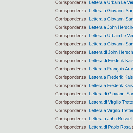
Corrispondenza
Lettera a Urbain Le Ver
Corrispondenza
Lettera a Giovanni San
Corrispondenza
Lettera a Giovanni San
Corrispondenza
Lettera a John Hersch
Corrispondenza
Lettera a Urbain Le Ver
Corrispondenza
Lettera a Giovanni San
Corrispondenza
Lettera di John Hersch
Corrispondenza
Lettera di Frederik Kai
Corrispondenza
Lettera a François Ara
Corrispondenza
Lettera a Frederik Kai
Corrispondenza
Lettera a Frederik Kai
Corrispondenza
Lettera di Giovanni San
Corrispondenza
Lettera di Virgilio Trett
Corrispondenza
Lettera a Virgilio Trett
Corrispondenza
Lettera a John Russel
Corrispondenza
Lettera di Paolo Rosa
(