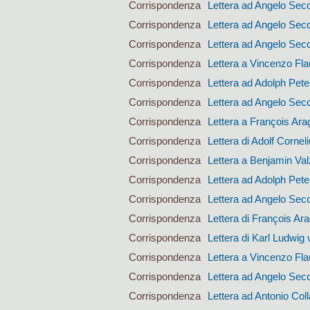
Corrispondenza
Lettera ad Angelo Sec
Corrispondenza
Lettera ad Angelo Sec
Corrispondenza
Lettera ad Angelo Sec
Corrispondenza
Lettera a Vincenzo Fla
Corrispondenza
Lettera ad Adolph Pet
Corrispondenza
Lettera ad Angelo Sec
Corrispondenza
Lettera a François Ara
Corrispondenza
Lettera di Adolf Corne
Corrispondenza
Lettera a Benjamin Val
Corrispondenza
Lettera ad Adolph Pet
Corrispondenza
Lettera ad Angelo Sec
Corrispondenza
Lettera di François Ar
Corrispondenza
Lettera di Karl Ludwig 
Corrispondenza
Lettera a Vincenzo Fla
Corrispondenza
Lettera ad Angelo Sec
Corrispondenza
Lettera ad Antonio Coll