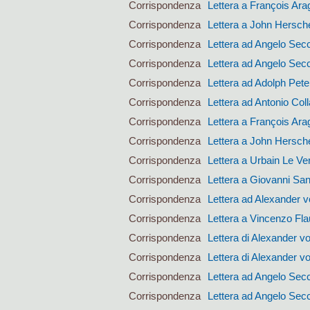
Corrispondenza
Lettera a François Ara
Corrispondenza
Lettera a John Hersch
Corrispondenza
Lettera ad Angelo Sec
Corrispondenza
Lettera ad Angelo Sec
Corrispondenza
Lettera ad Adolph Pet
Corrispondenza
Lettera ad Antonio Coll
Corrispondenza
Lettera a François Ara
Corrispondenza
Lettera a John Hersch
Corrispondenza
Lettera a Urbain Le Ver
Corrispondenza
Lettera a Giovanni San
Corrispondenza
Lettera ad Alexander 
Corrispondenza
Lettera a Vincenzo Fla
Corrispondenza
Lettera di Alexander 
Corrispondenza
Lettera di Alexander 
Corrispondenza
Lettera ad Angelo Sec
Corrispondenza
Lettera ad Angelo Sec