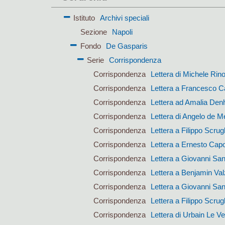
Istituto
Archivi speciali
Sezione
Napoli
Fondo
De Gasparis
Serie
Corrispondenza
Corrispondenza
Lettera di Michele Rin
Corrispondenza
Lettera a Francesco Ca
Corrispondenza
Lettera ad Amalia Den
Corrispondenza
Lettera di Angelo de M
Corrispondenza
Lettera a Filippo Scrugl
Corrispondenza
Lettera a Ernesto Cap
Corrispondenza
Lettera a Giovanni San
Corrispondenza
Lettera a Benjamin Val
Corrispondenza
Lettera a Giovanni San
Corrispondenza
Lettera a Filippo Scrugl
Corrispondenza
Lettera di Urbain Le Ve