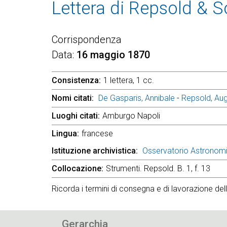
Lettera di Repsold & 
Corrispondenza
Data
16 maggio 1870
Consistenza
1 lettera, 1 cc.
Nomi citati
De Gasparis, Annibale
-
Repsold, Au
Luoghi citati
Amburgo Napoli
Lingua
francese
Istituzione archivistica
Osservatorio Astronom
Collocazione
Strumenti. Repsold. B. 1, f. 13
Ricorda i termini di consegna e di lavorazione de
Gerarchia