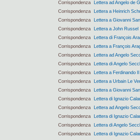
Corrispondenza
Lettera ad Angelo de 
Corrispondenza
Lettera a Heinrich Sc
Corrispondenza
Lettera a Giovanni San
Corrispondenza
Lettera a John Russel
Corrispondenza
Lettera di François Ar
Corrispondenza
Lettera a François Ara
Corrispondenza
Lettera ad Angelo Sec
Corrispondenza
Lettera di Angelo Secc
Corrispondenza
Lettera a Ferdinando I
Corrispondenza
Lettera a Urbain Le Ver
Corrispondenza
Lettera a Giovanni San
Corrispondenza
Lettera di Ignazio Calan
Corrispondenza
Lettera ad Angelo Sec
Corrispondenza
Lettera di Ignazio Calan
Corrispondenza
Lettera di Angelo Secc
Corrispondenza
Lettera di Ignazio Calan