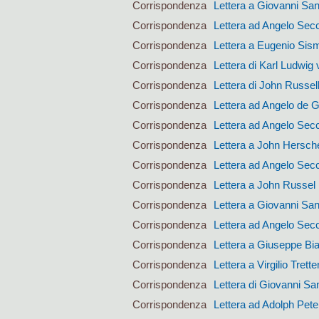
Corrispondenza
Lettera a Giovanni San
Corrispondenza
Lettera ad Angelo Sec
Corrispondenza
Lettera a Eugenio Si
Corrispondenza
Lettera di Karl Ludwig 
Corrispondenza
Lettera di John Russel
Corrispondenza
Lettera ad Angelo de 
Corrispondenza
Lettera ad Angelo Sec
Corrispondenza
Lettera a John Hersch
Corrispondenza
Lettera ad Angelo Sec
Corrispondenza
Lettera a John Russel
Corrispondenza
Lettera a Giovanni San
Corrispondenza
Lettera ad Angelo Sec
Corrispondenza
Lettera a Giuseppe Bi
Corrispondenza
Lettera a Virgilio Trett
Corrispondenza
Lettera di Giovanni San
Corrispondenza
Lettera ad Adolph Pet