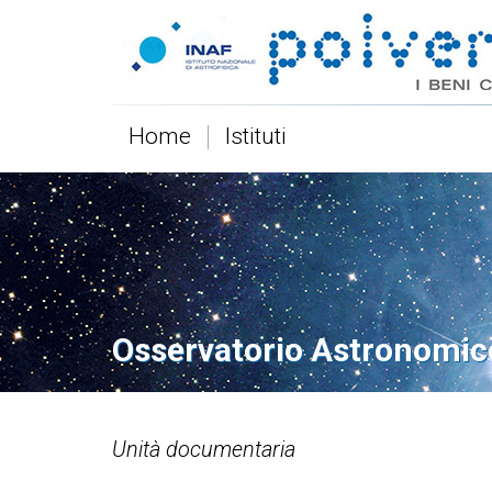
Home
Istituti
Osservatorio Astronomic
Unità documentaria