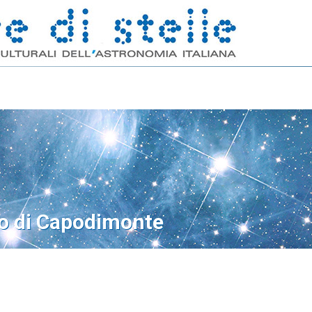
o di Capodimonte