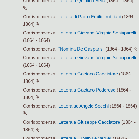
Corrispondenza
Lettera a Quintino Sella
(1864 - 1864)
Corrispondenza
Lettera di Paolo Emilio Imbriani
(1864 -
1864)
Corrispondenza
Lettera a Giovanni Virginio Schiaparelli
(1864 - 1864)
Corrispondenza
"Nomina De Gasparis"
(1864 - 1864)
Corrispondenza
Lettera a Giovanni Virginio Schiaparelli
(1864 - 1864)
Corrispondenza
Lettera a Gaetano Cacciatore
(1864 -
1864)
Corrispondenza
Lettera a Gaetano Poderoso
(1864 -
1864)
Corrispondenza
Lettera ad Angelo Secchi
(1864 - 1864)
Corrispondenza
Lettera a Giuseppe Cacciatore
(1864 -
1864)
Corrispondenza
Lettera a Urbain Le Verrier
(1864 -