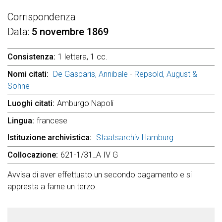
Corrispondenza
Data
5 novembre 1869
Consistenza
1 lettera, 1 cc.
Nomi citati
De Gasparis, Annibale
-
Repsold, August &
Sohne
Luoghi citati
Amburgo Napoli
Lingua
francese
Istituzione archivistica
Staatsarchiv Hamburg
Collocazione
621-1/31_A IV G
Avvisa di aver effettuato un secondo pagamento e si
appresta a farne un terzo.