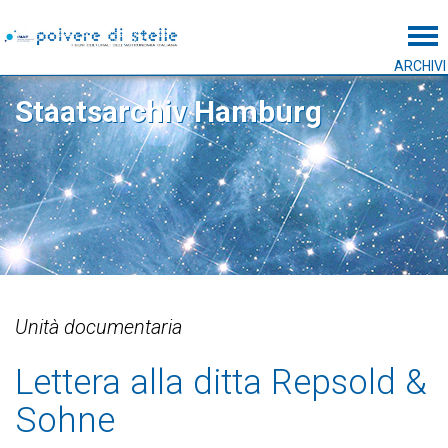
Tog
ARCHIVI
Staatsarchiv Hamburg
Unità documentaria
Lettera alla ditta Repsold &
Sohne