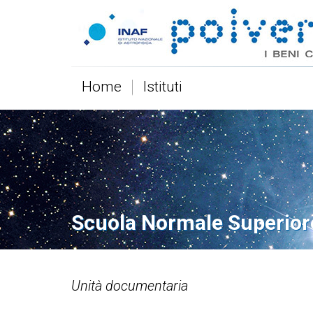
Home
Istituti
Scuola Normale Superior
Unità documentaria