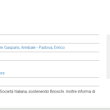
De Gasparis, Annibale
-
Padova, Enrico
ore
 Società Italiana, sostenendo Brioschi. Inoltre informa di