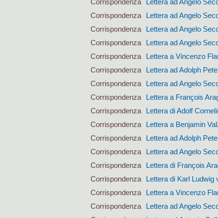
Corrispondenza
Lettera ad Angelo Sec
Corrispondenza
Lettera ad Angelo Sec
Corrispondenza
Lettera ad Angelo Sec
Corrispondenza
Lettera ad Angelo Sec
Corrispondenza
Lettera a Vincenzo Fla
Corrispondenza
Lettera ad Adolph Pet
Corrispondenza
Lettera ad Angelo Sec
Corrispondenza
Lettera a François Ara
Corrispondenza
Lettera di Adolf Corne
Corrispondenza
Lettera a Benjamin Val
Corrispondenza
Lettera ad Adolph Pet
Corrispondenza
Lettera ad Angelo Sec
Corrispondenza
Lettera di François Ar
Corrispondenza
Lettera di Karl Ludwig 
Corrispondenza
Lettera a Vincenzo Fla
Corrispondenza
Lettera ad Angelo Sec