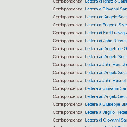
Corrispondenza
Lettera di Ignazio Calan
Corrispondenza
Lettera a Giovanni San
Corrispondenza
Lettera ad Angelo Sec
Corrispondenza
Lettera a Eugenio Si
Corrispondenza
Lettera di Karl Ludwig 
Corrispondenza
Lettera di John Russel
Corrispondenza
Lettera ad Angelo de 
Corrispondenza
Lettera ad Angelo Sec
Corrispondenza
Lettera a John Hersch
Corrispondenza
Lettera ad Angelo Sec
Corrispondenza
Lettera a John Russel
Corrispondenza
Lettera a Giovanni San
Corrispondenza
Lettera ad Angelo Sec
Corrispondenza
Lettera a Giuseppe Bi
Corrispondenza
Lettera a Virgilio Trett
Corrispondenza
Lettera di Giovanni San