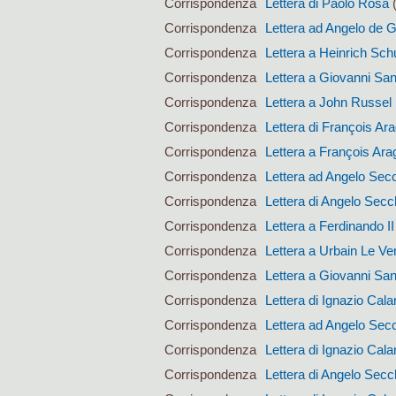
Corrispondenza
Lettera di Paolo Rosa
(
Corrispondenza
Lettera ad Angelo de 
Corrispondenza
Lettera a Heinrich Sc
Corrispondenza
Lettera a Giovanni San
Corrispondenza
Lettera a John Russel
Corrispondenza
Lettera di François Ar
Corrispondenza
Lettera a François Ara
Corrispondenza
Lettera ad Angelo Sec
Corrispondenza
Lettera di Angelo Secc
Corrispondenza
Lettera a Ferdinando I
Corrispondenza
Lettera a Urbain Le Ver
Corrispondenza
Lettera a Giovanni San
Corrispondenza
Lettera di Ignazio Calan
Corrispondenza
Lettera ad Angelo Sec
Corrispondenza
Lettera di Ignazio Calan
Corrispondenza
Lettera di Angelo Secc