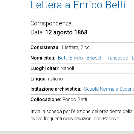
Lettera a Enrico Betti
Corrispondenza
Data
12 agosto 1868
Consistenza
1 lettera, 2 cc.
Nomi citati
Betti, Enrico
-
Brioschi, Francesco
-
Luoghi citati
Napoli
Lingua
italiano
Istituzione archivistica
Scuola Normale Superi
Collocazione
Fondo Betti
Invia la scheda per l’elezione del presidente della
avere frequenti conversazioni con Padova.