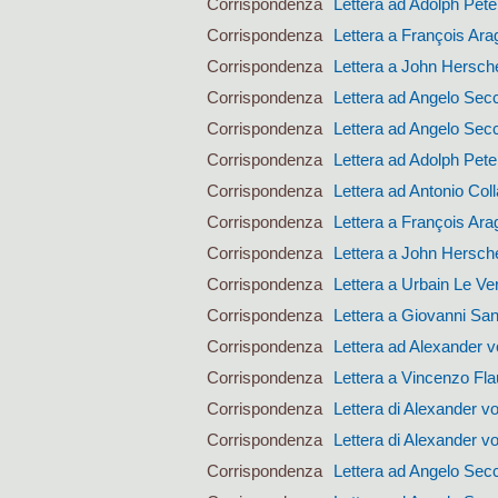
Corrispondenza
Lettera ad Adolph Pet
Corrispondenza
Lettera a François Ara
Corrispondenza
Lettera a John Hersch
Corrispondenza
Lettera ad Angelo Sec
Corrispondenza
Lettera ad Angelo Sec
Corrispondenza
Lettera ad Adolph Pet
Corrispondenza
Lettera ad Antonio Coll
Corrispondenza
Lettera a François Ara
Corrispondenza
Lettera a John Hersch
Corrispondenza
Lettera a Urbain Le Ver
Corrispondenza
Lettera a Giovanni San
Corrispondenza
Lettera ad Alexander 
Corrispondenza
Lettera a Vincenzo Fla
Corrispondenza
Lettera di Alexander 
Corrispondenza
Lettera di Alexander 
Corrispondenza
Lettera ad Angelo Sec