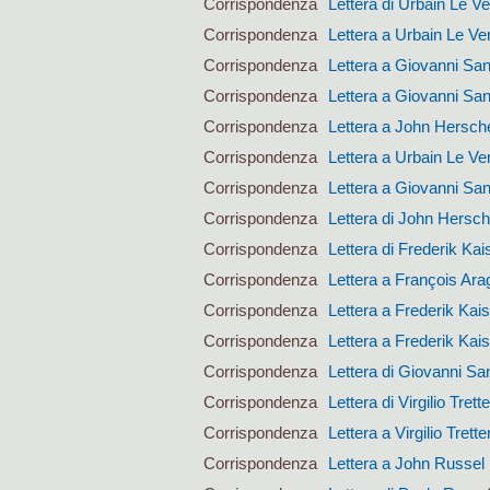
Corrispondenza
Lettera di Urbain Le Ve
Corrispondenza
Lettera a Urbain Le Ver
Corrispondenza
Lettera a Giovanni San
Corrispondenza
Lettera a Giovanni San
Corrispondenza
Lettera a John Hersch
Corrispondenza
Lettera a Urbain Le Ver
Corrispondenza
Lettera a Giovanni San
Corrispondenza
Lettera di John Hersch
Corrispondenza
Lettera di Frederik Kai
Corrispondenza
Lettera a François Ara
Corrispondenza
Lettera a Frederik Kai
Corrispondenza
Lettera a Frederik Kai
Corrispondenza
Lettera di Giovanni San
Corrispondenza
Lettera di Virgilio Trett
Corrispondenza
Lettera a Virgilio Trett
Corrispondenza
Lettera a John Russel