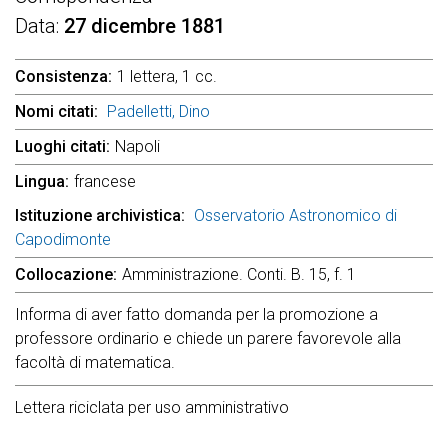
Data
27 dicembre 1881
Consistenza
1 lettera, 1 cc.
Nomi citati
Padelletti, Dino
Luoghi citati
Napoli
Lingua
francese
Istituzione archivistica
Osservatorio Astronomico di
Capodimonte
Collocazione
Amministrazione. Conti. B. 15, f. 1
Informa di aver fatto domanda per la promozione a
professore ordinario e chiede un parere favorevole alla
facoltà di matematica.
Lettera riciclata per uso amministrativo