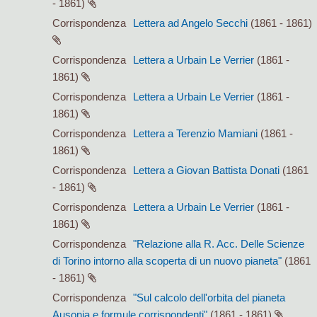
- 1861)
Corrispondenza
Lettera ad Angelo Secchi
(1861 - 1861)
Corrispondenza
Lettera a Urbain Le Verrier
(1861 -
1861)
Corrispondenza
Lettera a Urbain Le Verrier
(1861 -
1861)
Corrispondenza
Lettera a Terenzio Mamiani
(1861 -
1861)
Corrispondenza
Lettera a Giovan Battista Donati
(1861
- 1861)
Corrispondenza
Lettera a Urbain Le Verrier
(1861 -
1861)
Corrispondenza
"Relazione alla R. Acc. Delle Scienze
di Torino intorno alla scoperta di un nuovo pianeta"
(1861
- 1861)
Corrispondenza
"Sul calcolo dell'orbita del pianeta
Ausonia e formule corrispondenti"
(1861 - 1861)