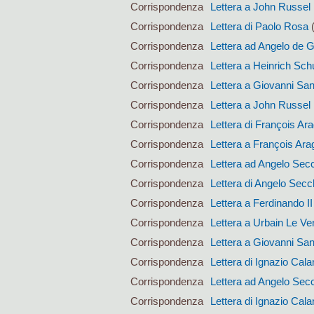
Corrispondenza
Lettera a John Russel
Corrispondenza
Lettera di Paolo Rosa
(
Corrispondenza
Lettera ad Angelo de 
Corrispondenza
Lettera a Heinrich Sc
Corrispondenza
Lettera a Giovanni San
Corrispondenza
Lettera a John Russel
Corrispondenza
Lettera di François Ar
Corrispondenza
Lettera a François Ara
Corrispondenza
Lettera ad Angelo Sec
Corrispondenza
Lettera di Angelo Secc
Corrispondenza
Lettera a Ferdinando I
Corrispondenza
Lettera a Urbain Le Ver
Corrispondenza
Lettera a Giovanni San
Corrispondenza
Lettera di Ignazio Calan
Corrispondenza
Lettera ad Angelo Sec
Corrispondenza
Lettera di Ignazio Calan