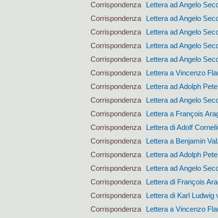
Corrispondenza
Lettera ad Angelo Sec
Corrispondenza
Lettera ad Angelo Sec
Corrispondenza
Lettera ad Angelo Sec
Corrispondenza
Lettera ad Angelo Sec
Corrispondenza
Lettera ad Angelo Sec
Corrispondenza
Lettera a Vincenzo Fla
Corrispondenza
Lettera ad Adolph Pet
Corrispondenza
Lettera ad Angelo Sec
Corrispondenza
Lettera a François Ara
Corrispondenza
Lettera di Adolf Corne
Corrispondenza
Lettera a Benjamin Val
Corrispondenza
Lettera ad Adolph Pet
Corrispondenza
Lettera ad Angelo Sec
Corrispondenza
Lettera di François Ar
Corrispondenza
Lettera di Karl Ludwig 
Corrispondenza
Lettera a Vincenzo Fla