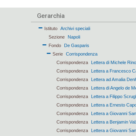
Gerarchia
Istituto
Archivi speciali
Sezione
Napoli
Fondo
De Gasparis
Serie
Corrispondenza
Corrispondenza
Lettera di Michele Rin
Corrispondenza
Lettera a Francesco Ca
Corrispondenza
Lettera ad Amalia Den
Corrispondenza
Lettera di Angelo de M
Corrispondenza
Lettera a Filippo Scrugl
Corrispondenza
Lettera a Ernesto Cap
Corrispondenza
Lettera a Giovanni San
Corrispondenza
Lettera a Benjamin Val
Corrispondenza
Lettera a Giovanni San