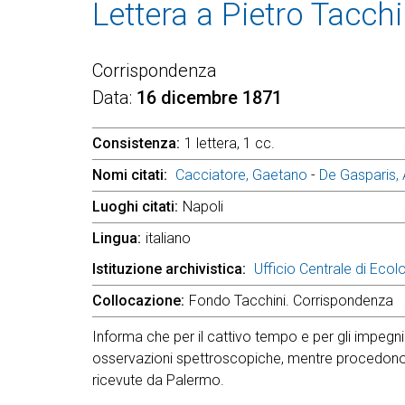
Lettera a Pietro Tacchi
Corrispondenza
Data
16 dicembre 1871
Consistenza
1 lettera, 1 cc.
Nomi citati
Cacciatore, Gaetano
-
De Gasparis, 
Luoghi citati
Napoli
Lingua
italiano
Istituzione archivistica
Ufficio Centrale di Ecol
Collocazione
Fondo Tacchini. Corrispondenza
Informa che per il cattivo tempo e per gli impegni s
osservazioni spettroscopiche, mentre procedono b
ricevute da Palermo.