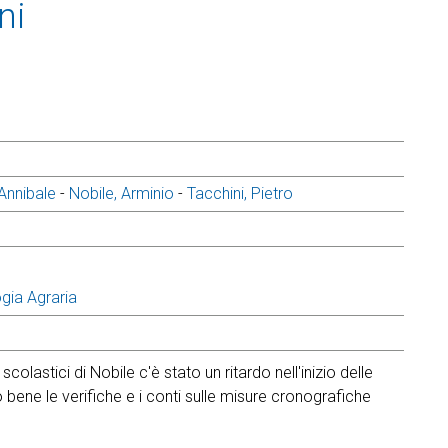
ni
Annibale
-
Nobile, Arminio
-
Tacchini, Pietro
ogia Agraria
colastici di Nobile c'è stato un ritardo nell'inizio delle
ene le verifiche e i conti sulle misure cronografiche