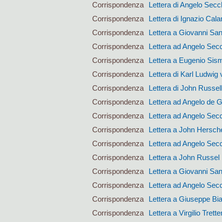
Corrispondenza
Lettera di Angelo Secc
Corrispondenza
Lettera di Ignazio Calan
Corrispondenza
Lettera a Giovanni San
Corrispondenza
Lettera ad Angelo Sec
Corrispondenza
Lettera a Eugenio Si
Corrispondenza
Lettera di Karl Ludwig 
Corrispondenza
Lettera di John Russel
Corrispondenza
Lettera ad Angelo de 
Corrispondenza
Lettera ad Angelo Sec
Corrispondenza
Lettera a John Hersch
Corrispondenza
Lettera ad Angelo Sec
Corrispondenza
Lettera a John Russel
Corrispondenza
Lettera a Giovanni San
Corrispondenza
Lettera ad Angelo Sec
Corrispondenza
Lettera a Giuseppe Bi
Corrispondenza
Lettera a Virgilio Trett