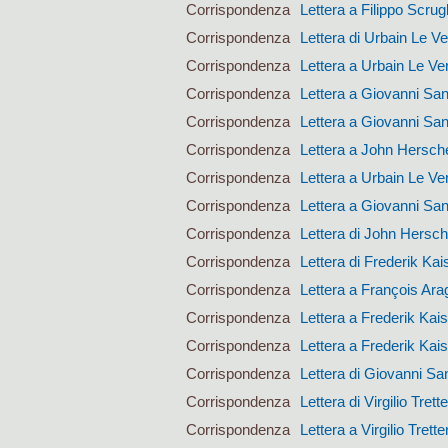
Corrispondenza
Lettera a Filippo Scrugl
Corrispondenza
Lettera di Urbain Le Ve
Corrispondenza
Lettera a Urbain Le Ver
Corrispondenza
Lettera a Giovanni San
Corrispondenza
Lettera a Giovanni San
Corrispondenza
Lettera a John Hersch
Corrispondenza
Lettera a Urbain Le Ver
Corrispondenza
Lettera a Giovanni San
Corrispondenza
Lettera di John Hersch
Corrispondenza
Lettera di Frederik Kai
Corrispondenza
Lettera a François Ara
Corrispondenza
Lettera a Frederik Kai
Corrispondenza
Lettera a Frederik Kai
Corrispondenza
Lettera di Giovanni San
Corrispondenza
Lettera di Virgilio Trett
Corrispondenza
Lettera a Virgilio Trett