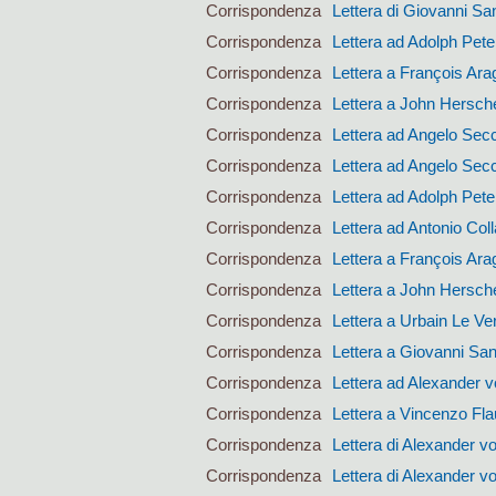
Corrispondenza
Lettera di Giovanni San
Corrispondenza
Lettera ad Adolph Pet
Corrispondenza
Lettera a François Ara
Corrispondenza
Lettera a John Hersch
Corrispondenza
Lettera ad Angelo Sec
Corrispondenza
Lettera ad Angelo Sec
Corrispondenza
Lettera ad Adolph Pet
Corrispondenza
Lettera ad Antonio Coll
Corrispondenza
Lettera a François Ara
Corrispondenza
Lettera a John Hersch
Corrispondenza
Lettera a Urbain Le Ver
Corrispondenza
Lettera a Giovanni San
Corrispondenza
Lettera ad Alexander 
Corrispondenza
Lettera a Vincenzo Fla
Corrispondenza
Lettera di Alexander 
Corrispondenza
Lettera di Alexander 