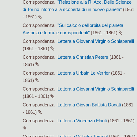
Corrispondenza
"Relazione alla R. Acc. Delle Scienze
di Torino intorno alla scoperta di un nuovo pianeta"
(1861
- 1861)
Corrispondenza
"Sul calcolo dell'orbita del pianeta
Ausonia e formule corrispondenti"
(1861 - 1861)
Corrispondenza
Lettera a Giovanni Virginio Schiaparelli
(1861 - 1861)
Corrispondenza
Lettera a Christian Peters
(1861 -
1861)
Corrispondenza
Lettera a Urbain Le Verrier
(1861 -
1861)
Corrispondenza
Lettera a Giovanni Virginio Schiaparelli
(1861 - 1861)
Corrispondenza
Lettera a Giovan Battista Donati
(1861
- 1861)
Corrispondenza
Lettera a Vincenzo Flauti
(1861 - 1861)
Corrispondenza
Lettera a Wilhelm Tempel
(1861 - 1861)