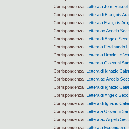
Corrispondenza
Lettera a John Russel
Corrispondenza
Lettera di François Ar
Corrispondenza
Lettera a François Ara
Corrispondenza
Lettera ad Angelo Sec
Corrispondenza
Lettera di Angelo Secc
Corrispondenza
Lettera a Ferdinando I
Corrispondenza
Lettera a Urbain Le Ver
Corrispondenza
Lettera a Giovanni San
Corrispondenza
Lettera di Ignazio Calan
Corrispondenza
Lettera ad Angelo Sec
Corrispondenza
Lettera di Ignazio Calan
Corrispondenza
Lettera di Angelo Secc
Corrispondenza
Lettera di Ignazio Calan
Corrispondenza
Lettera a Giovanni San
Corrispondenza
Lettera ad Angelo Sec
Corrispondenza
Lettera a Eugenio Si