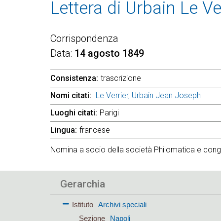
Lettera di Urbain Le Ve
Corrispondenza
Data
14 agosto 1849
Consistenza
trascrizione
Nomi citati
Le Verrier, Urbain Jean Joseph
Luoghi citati
Parigi
Lingua
francese
Nomina a socio della società Philomatica e congra
Gerarchia
Istituto
Archivi speciali
Sezione
Napoli