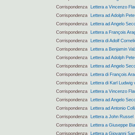
Corrispondenza
Lettera a Vincenzo Fla
Corrispondenza
Lettera ad Adolph Pet
Corrispondenza
Lettera ad Angelo Sec
Corrispondenza
Lettera a François Ara
Corrispondenza
Lettera di Adolf Corne
Corrispondenza
Lettera a Benjamin Val
Corrispondenza
Lettera ad Adolph Pet
Corrispondenza
Lettera ad Angelo Sec
Corrispondenza
Lettera di François Ar
Corrispondenza
Lettera di Karl Ludwig 
Corrispondenza
Lettera a Vincenzo Fla
Corrispondenza
Lettera ad Angelo Sec
Corrispondenza
Lettera ad Antonio Coll
Corrispondenza
Lettera a John Russel
Corrispondenza
Lettera a Giuseppe Bi
Corrispondenza
Lettera a Giovanni San