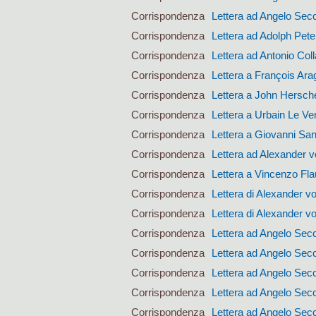
Corrispondenza
Lettera ad Angelo Sec
Corrispondenza
Lettera ad Adolph Pet
Corrispondenza
Lettera ad Antonio Coll
Corrispondenza
Lettera a François Ara
Corrispondenza
Lettera a John Hersch
Corrispondenza
Lettera a Urbain Le Ver
Corrispondenza
Lettera a Giovanni San
Corrispondenza
Lettera ad Alexander 
Corrispondenza
Lettera a Vincenzo Fla
Corrispondenza
Lettera di Alexander 
Corrispondenza
Lettera di Alexander 
Corrispondenza
Lettera ad Angelo Sec
Corrispondenza
Lettera ad Angelo Sec
Corrispondenza
Lettera ad Angelo Sec
Corrispondenza
Lettera ad Angelo Sec
Corrispondenza
Lettera ad Angelo Sec