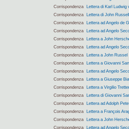
Corrispondenza
Lettera di Karl Ludwig 
Corrispondenza
Lettera di John Russel
Corrispondenza
Lettera ad Angelo de 
Corrispondenza
Lettera ad Angelo Sec
Corrispondenza
Lettera a John Hersch
Corrispondenza
Lettera ad Angelo Sec
Corrispondenza
Lettera a John Russel
Corrispondenza
Lettera a Giovanni San
Corrispondenza
Lettera ad Angelo Sec
Corrispondenza
Lettera a Giuseppe Bi
Corrispondenza
Lettera a Virgilio Trett
Corrispondenza
Lettera di Giovanni San
Corrispondenza
Lettera ad Adolph Pet
Corrispondenza
Lettera a François Ara
Corrispondenza
Lettera a John Hersch
Corrispondenza
Lettera ad Angelo Sec