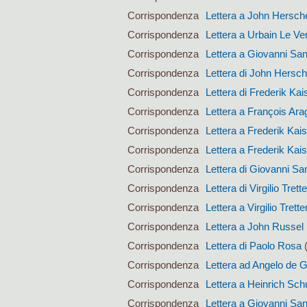
Corrispondenza
Lettera a John Hersch
Corrispondenza
Lettera a Urbain Le Ver
Corrispondenza
Lettera a Giovanni San
Corrispondenza
Lettera di John Hersch
Corrispondenza
Lettera di Frederik Kai
Corrispondenza
Lettera a François Ara
Corrispondenza
Lettera a Frederik Kai
Corrispondenza
Lettera a Frederik Kai
Corrispondenza
Lettera di Giovanni San
Corrispondenza
Lettera di Virgilio Trett
Corrispondenza
Lettera a Virgilio Trett
Corrispondenza
Lettera a John Russel
Corrispondenza
Lettera di Paolo Rosa
(
Corrispondenza
Lettera ad Angelo de 
Corrispondenza
Lettera a Heinrich Sc
Corrispondenza
Lettera a Giovanni San