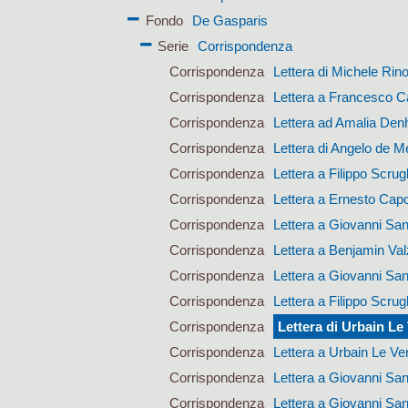
Fondo
De Gasparis
Serie
Corrispondenza
Corrispondenza
Lettera di Michele Rin
Corrispondenza
Lettera a Francesco Ca
Corrispondenza
Lettera ad Amalia Den
Corrispondenza
Lettera di Angelo de M
Corrispondenza
Lettera a Filippo Scrugl
Corrispondenza
Lettera a Ernesto Cap
Corrispondenza
Lettera a Giovanni San
Corrispondenza
Lettera a Benjamin Val
Corrispondenza
Lettera a Giovanni San
Corrispondenza
Lettera a Filippo Scrugl
Corrispondenza
Lettera di Urbain Le 
Corrispondenza
Lettera a Urbain Le Ver
Corrispondenza
Lettera a Giovanni San
Corrispondenza
Lettera a Giovanni San