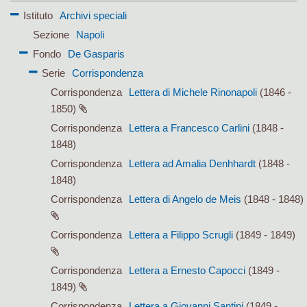
Istituto
Archivi speciali
Sezione
Napoli
Fondo
De Gasparis
Serie
Corrispondenza
Corrispondenza
Lettera di Michele Rinonapoli
(1846 -
1850)
Corrispondenza
Lettera a Francesco Carlini
(1848 -
1848)
Corrispondenza
Lettera ad Amalia Denhhardt
(1848 -
1848)
Corrispondenza
Lettera di Angelo de Meis
(1848 - 1848)
Corrispondenza
Lettera a Filippo Scrugli
(1849 - 1849)
Corrispondenza
Lettera a Ernesto Capocci
(1849 -
1849)
Corrispondenza
Lettera a Giovanni Santini
(1849 -