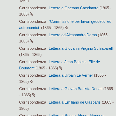
1864)
Corrispondenza
Lettera a Gaetano Cacciatore
(1865 -
1865)
Corrispondenza
"Commissione per lavori geodetici ed
astronomici"
(1865 - 1865)
Corrispondenza
Lettera ad Alessandro Dorna
(1865 -
1865)
Corrispondenza
Lettera a Giovanni Virginio Schiaparelli
(1865 - 1865)
Corrispondenza
Lettera a Jean Baptiste Elie de
Boumont
(1865 - 1865)
Corrispondenza
Lettera a Urbain Le Verrier
(1865 -
1865)
Corrispondenza
Lettera a Giovan Battista Donati
(1865
- 1865)
Corrispondenza
Lettera a Emiliano de Gasparis
(1865 -
1865)
Corrispondenza
Lettera a Russell Henry Manners