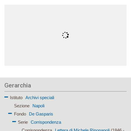
Gerarchia
Istituto
Archivi speciali
Sezione
Napoli
Fondo
De Gasparis
Serie
Corrispondenza
Corrispondenza
Lettera di Michele Rinonapoli
(1846 -