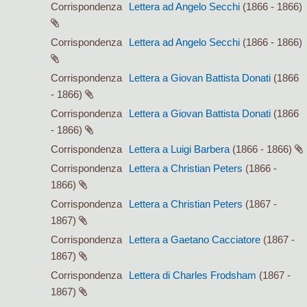
Corrispondenza
Lettera ad Angelo Secchi
(1866 - 1866)
Corrispondenza
Lettera ad Angelo Secchi
(1866 - 1866)
Corrispondenza
Lettera a Giovan Battista Donati
(1866
- 1866)
Corrispondenza
Lettera a Giovan Battista Donati
(1866
- 1866)
Corrispondenza
Lettera a Luigi Barbera
(1866 - 1866)
Corrispondenza
Lettera a Christian Peters
(1866 -
1866)
Corrispondenza
Lettera a Christian Peters
(1867 -
1867)
Corrispondenza
Lettera a Gaetano Cacciatore
(1867 -
1867)
Corrispondenza
Lettera di Charles Frodsham
(1867 -
1867)