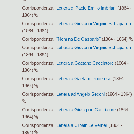
Corrispondenza
Lettera di Paolo Emilio Imbriani
(1864 -
1864)
Corrispondenza
Lettera a Giovanni Virginio Schiaparelli
(1864 - 1864)
Corrispondenza
"Nomina De Gasparis"
(1864 - 1864)
Corrispondenza
Lettera a Giovanni Virginio Schiaparelli
(1864 - 1864)
Corrispondenza
Lettera a Gaetano Cacciatore
(1864 -
1864)
Corrispondenza
Lettera a Gaetano Poderoso
(1864 -
1864)
Corrispondenza
Lettera ad Angelo Secchi
(1864 - 1864)
Corrispondenza
Lettera a Giuseppe Cacciatore
(1864 -
1864)
Corrispondenza
Lettera a Urbain Le Verrier
(1864 -
1864)