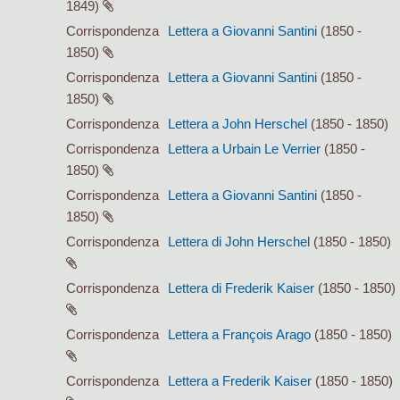
1849)
Corrispondenza
Lettera a Giovanni Santini
(1850 -
1850)
Corrispondenza
Lettera a Giovanni Santini
(1850 -
1850)
Corrispondenza
Lettera a John Herschel
(1850 - 1850)
Corrispondenza
Lettera a Urbain Le Verrier
(1850 -
1850)
Corrispondenza
Lettera a Giovanni Santini
(1850 -
1850)
Corrispondenza
Lettera di John Herschel
(1850 - 1850)
Corrispondenza
Lettera di Frederik Kaiser
(1850 - 1850)
Corrispondenza
Lettera a François Arago
(1850 - 1850)
Corrispondenza
Lettera a Frederik Kaiser
(1850 - 1850)