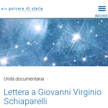
Tog
ARCHIVI
Unità documentaria
Lettera a Giovanni Virginio
Schiaparelli