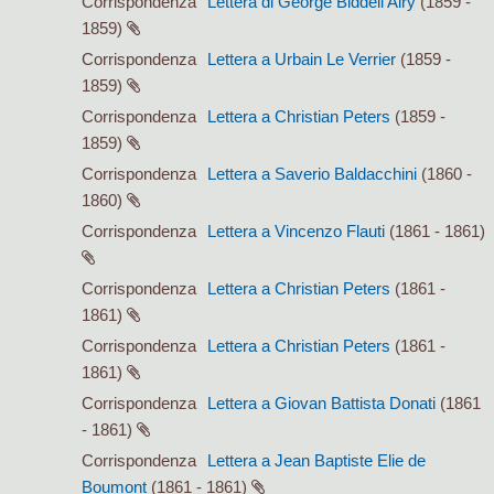
Corrispondenza
Lettera di George Biddell Airy
(1859 -
1859)
Corrispondenza
Lettera a Urbain Le Verrier
(1859 -
1859)
Corrispondenza
Lettera a Christian Peters
(1859 -
1859)
Corrispondenza
Lettera a Saverio Baldacchini
(1860 -
1860)
Corrispondenza
Lettera a Vincenzo Flauti
(1861 - 1861)
Corrispondenza
Lettera a Christian Peters
(1861 -
1861)
Corrispondenza
Lettera a Christian Peters
(1861 -
1861)
Corrispondenza
Lettera a Giovan Battista Donati
(1861
- 1861)
Corrispondenza
Lettera a Jean Baptiste Elie de
Boumont
(1861 - 1861)