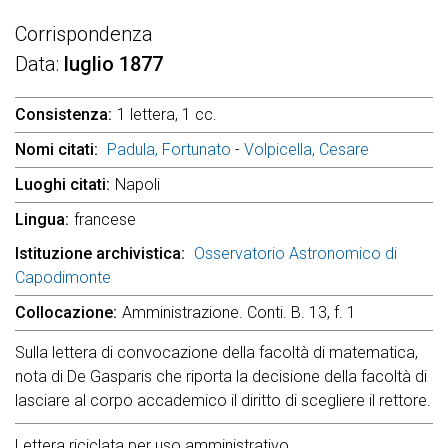
Corrispondenza
Data
luglio 1877
Consistenza
1 lettera, 1 cc.
Nomi citati
Padula, Fortunato
-
Volpicella, Cesare
Luoghi citati
Napoli
Lingua
francese
Istituzione archivistica
Osservatorio Astronomico di
Capodimonte
Collocazione
Amministrazione. Conti. B. 13, f. 1
Sulla lettera di convocazione della facoltà di matematica,
nota di De Gasparis che riporta la decisione della facoltà di
lasciare al corpo accademico il diritto di scegliere il rettore.
Lettera riciclata per uso amministrativo