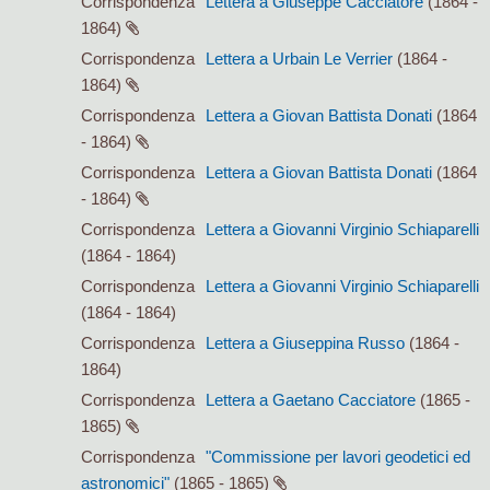
Corrispondenza
Lettera a Giuseppe Cacciatore
(1864 -
1864)
Corrispondenza
Lettera a Urbain Le Verrier
(1864 -
1864)
Corrispondenza
Lettera a Giovan Battista Donati
(1864
- 1864)
Corrispondenza
Lettera a Giovan Battista Donati
(1864
- 1864)
Corrispondenza
Lettera a Giovanni Virginio Schiaparelli
(1864 - 1864)
Corrispondenza
Lettera a Giovanni Virginio Schiaparelli
(1864 - 1864)
Corrispondenza
Lettera a Giuseppina Russo
(1864 -
1864)
Corrispondenza
Lettera a Gaetano Cacciatore
(1865 -
1865)
Corrispondenza
"Commissione per lavori geodetici ed
astronomici"
(1865 - 1865)