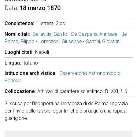
Data
18 marzo 1870
Consistenza
1 lettera, 2 cc.
Nomi citati
Bellavitis, Giusto
-
De Gasparis, Annibale
-
de
Palma, Filippo
-
Lorenzoni, Giuseppe
-
Santini, Giovanni
Luoghi citati
Napoli
Lingua
italiano
Istituzione archivistica
Osservatorio Astronomico di
Padova
Collocazione
Atti vari di carattere scientifico. B. XXI, f. 6
Si scusa per l’inopportuna insistenza di de Palma ringrazia
per l’invio delle tavole logaritmiche e si augura una rapida
guarigione.