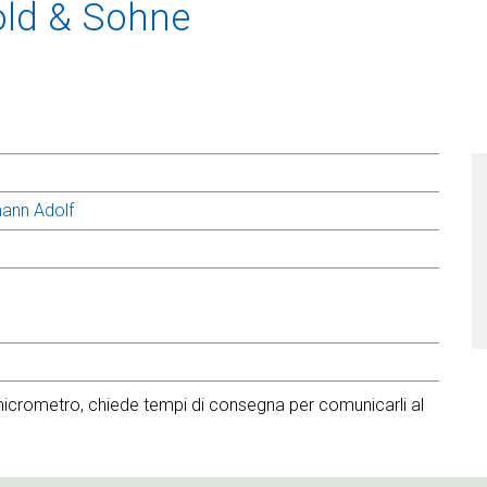
sold & Sohne
hann Adolf
 micrometro, chiede tempi di consegna per comunicarli al