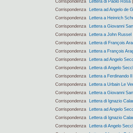
Corrispondenza
Lettera di Paolo Rosa
(
Corrispondenza
Lettera ad Angelo de 
Corrispondenza
Lettera a Heinrich Sc
Corrispondenza
Lettera a Giovanni San
Corrispondenza
Lettera a John Russel
Corrispondenza
Lettera di François Ar
Corrispondenza
Lettera a François Ara
Corrispondenza
Lettera ad Angelo Sec
Corrispondenza
Lettera di Angelo Secc
Corrispondenza
Lettera a Ferdinando I
Corrispondenza
Lettera a Urbain Le Ver
Corrispondenza
Lettera a Giovanni San
Corrispondenza
Lettera di Ignazio Calan
Corrispondenza
Lettera ad Angelo Sec
Corrispondenza
Lettera di Ignazio Calan
Corrispondenza
Lettera di Angelo Secc