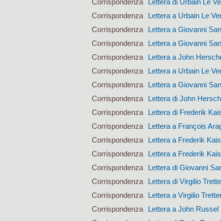
Corrispondenza
Lettera di Urbain Le Ve
Corrispondenza
Lettera a Urbain Le Ver
Corrispondenza
Lettera a Giovanni San
Corrispondenza
Lettera a Giovanni San
Corrispondenza
Lettera a John Hersch
Corrispondenza
Lettera a Urbain Le Ver
Corrispondenza
Lettera a Giovanni San
Corrispondenza
Lettera di John Hersch
Corrispondenza
Lettera di Frederik Kai
Corrispondenza
Lettera a François Ara
Corrispondenza
Lettera a Frederik Kai
Corrispondenza
Lettera a Frederik Kai
Corrispondenza
Lettera di Giovanni San
Corrispondenza
Lettera di Virgilio Trett
Corrispondenza
Lettera a Virgilio Trett
Corrispondenza
Lettera a John Russel