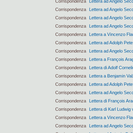
Corrispondenza
Lettera ad Angelo Sec
Corrispondenza
Lettera ad Angelo Sec
Corrispondenza
Lettera ad Angelo Sec
Corrispondenza
Lettera ad Angelo Sec
Corrispondenza
Lettera a Vincenzo Fla
Corrispondenza
Lettera ad Adolph Pet
Corrispondenza
Lettera ad Angelo Sec
Corrispondenza
Lettera a François Ara
Corrispondenza
Lettera di Adolf Corne
Corrispondenza
Lettera a Benjamin Val
Corrispondenza
Lettera ad Adolph Pet
Corrispondenza
Lettera ad Angelo Sec
Corrispondenza
Lettera di François Ar
Corrispondenza
Lettera di Karl Ludwig 
Corrispondenza
Lettera a Vincenzo Fla
Corrispondenza
Lettera ad Angelo Sec