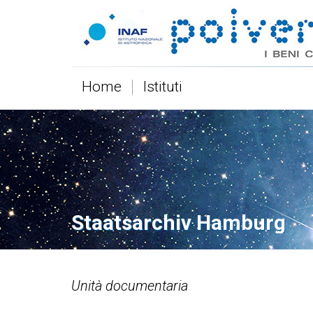
Home
Istituti
Staatsarchiv Hamburg
Unità documentaria