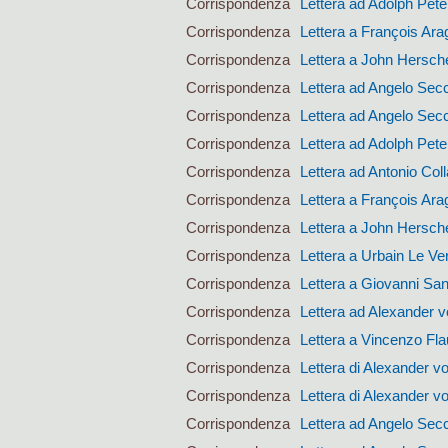
Corrispondenza
Lettera ad Adolph Pet
Corrispondenza
Lettera a François Ara
Corrispondenza
Lettera a John Hersch
Corrispondenza
Lettera ad Angelo Sec
Corrispondenza
Lettera ad Angelo Sec
Corrispondenza
Lettera ad Adolph Pet
Corrispondenza
Lettera ad Antonio Coll
Corrispondenza
Lettera a François Ara
Corrispondenza
Lettera a John Hersch
Corrispondenza
Lettera a Urbain Le Ver
Corrispondenza
Lettera a Giovanni San
Corrispondenza
Lettera ad Alexander 
Corrispondenza
Lettera a Vincenzo Fla
Corrispondenza
Lettera di Alexander 
Corrispondenza
Lettera di Alexander 
Corrispondenza
Lettera ad Angelo Sec