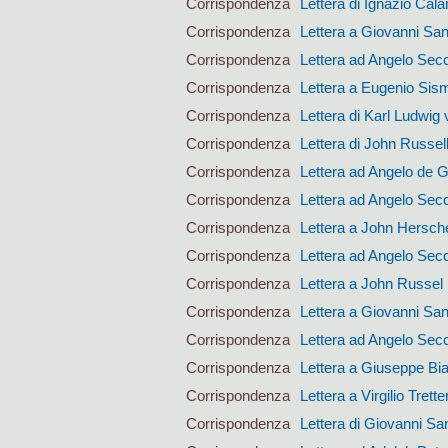
Corrispondenza
Lettera di Ignazio Calan
Corrispondenza
Lettera a Giovanni San
Corrispondenza
Lettera ad Angelo Sec
Corrispondenza
Lettera a Eugenio Si
Corrispondenza
Lettera di Karl Ludwig 
Corrispondenza
Lettera di John Russel
Corrispondenza
Lettera ad Angelo de 
Corrispondenza
Lettera ad Angelo Sec
Corrispondenza
Lettera a John Hersch
Corrispondenza
Lettera ad Angelo Sec
Corrispondenza
Lettera a John Russel
Corrispondenza
Lettera a Giovanni San
Corrispondenza
Lettera ad Angelo Sec
Corrispondenza
Lettera a Giuseppe Bi
Corrispondenza
Lettera a Virgilio Trett
Corrispondenza
Lettera di Giovanni San