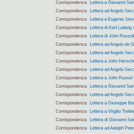
Corrispondenza
Lettera a Giovanni San
Corrispondenza
Lettera ad Angelo Sec
Corrispondenza
Lettera a Eugenio Si
Corrispondenza
Lettera di Karl Ludwig 
Corrispondenza
Lettera di John Russel
Corrispondenza
Lettera ad Angelo de 
Corrispondenza
Lettera ad Angelo Sec
Corrispondenza
Lettera a John Hersch
Corrispondenza
Lettera ad Angelo Sec
Corrispondenza
Lettera a John Russel
Corrispondenza
Lettera a Giovanni San
Corrispondenza
Lettera ad Angelo Sec
Corrispondenza
Lettera a Giuseppe Bi
Corrispondenza
Lettera a Virgilio Trett
Corrispondenza
Lettera di Giovanni San
Corrispondenza
Lettera ad Adolph Pet