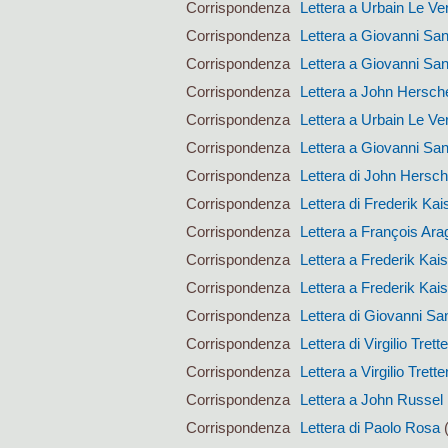
Corrispondenza
Lettera a Urbain Le Ver
Corrispondenza
Lettera a Giovanni San
Corrispondenza
Lettera a Giovanni San
Corrispondenza
Lettera a John Hersch
Corrispondenza
Lettera a Urbain Le Ver
Corrispondenza
Lettera a Giovanni San
Corrispondenza
Lettera di John Hersch
Corrispondenza
Lettera di Frederik Kai
Corrispondenza
Lettera a François Ara
Corrispondenza
Lettera a Frederik Kai
Corrispondenza
Lettera a Frederik Kai
Corrispondenza
Lettera di Giovanni San
Corrispondenza
Lettera di Virgilio Trett
Corrispondenza
Lettera a Virgilio Trett
Corrispondenza
Lettera a John Russel
Corrispondenza
Lettera di Paolo Rosa
(