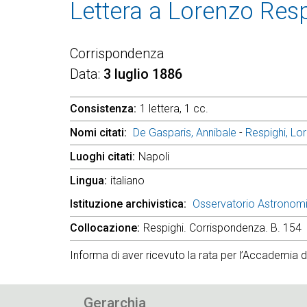
Lettera a Lorenzo Res
Corrispondenza
Data
3 luglio 1886
Consistenza
1 lettera, 1 cc.
Nomi citati
De Gasparis, Annibale
-
Respighi, Lo
Luoghi citati
Napoli
Lingua
italiano
Istituzione archivistica
Osservatorio Astronom
Collocazione
Respighi. Corrispondenza. B. 154
Informa di aver ricevuto la rata per l’Accademia d
Gerarchia