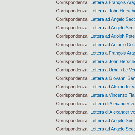
Corrispondenza
Lettera a François Ara
Corrispondenza
Lettera a John Hersch
Corrispondenza
Lettera ad Angelo Sec
Corrispondenza
Lettera ad Angelo Sec
Corrispondenza
Lettera ad Adolph Pet
Corrispondenza
Lettera ad Antonio Coll
Corrispondenza
Lettera a François Ara
Corrispondenza
Lettera a John Hersch
Corrispondenza
Lettera a Urbain Le Ver
Corrispondenza
Lettera a Giovanni San
Corrispondenza
Lettera ad Alexander 
Corrispondenza
Lettera a Vincenzo Fla
Corrispondenza
Lettera di Alexander 
Corrispondenza
Lettera di Alexander 
Corrispondenza
Lettera ad Angelo Sec
Corrispondenza
Lettera ad Angelo Sec