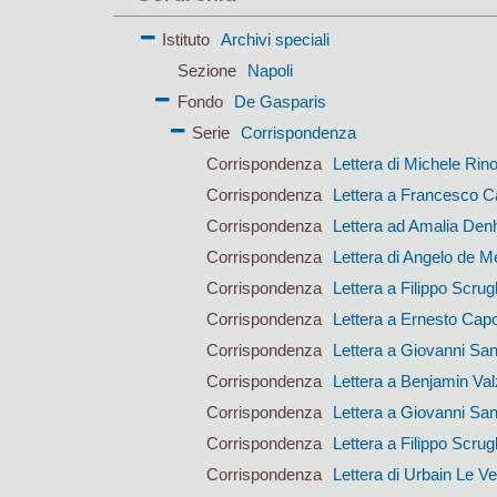
Istituto
Archivi speciali
Sezione
Napoli
Fondo
De Gasparis
Serie
Corrispondenza
Corrispondenza
Lettera di Michele Rin
Corrispondenza
Lettera a Francesco Ca
Corrispondenza
Lettera ad Amalia Den
Corrispondenza
Lettera di Angelo de M
Corrispondenza
Lettera a Filippo Scrugl
Corrispondenza
Lettera a Ernesto Cap
Corrispondenza
Lettera a Giovanni San
Corrispondenza
Lettera a Benjamin Val
Corrispondenza
Lettera a Giovanni San
Corrispondenza
Lettera a Filippo Scrugl
Corrispondenza
Lettera di Urbain Le Ve