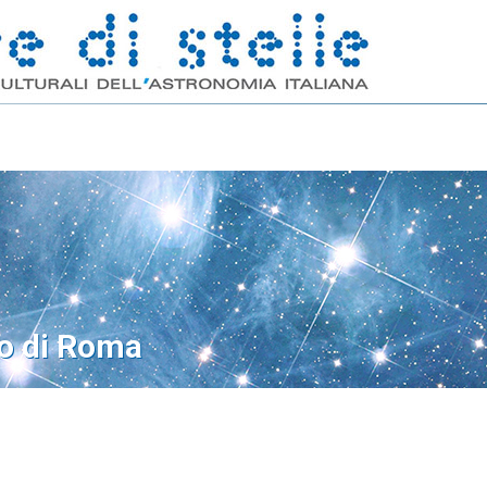
o di Roma