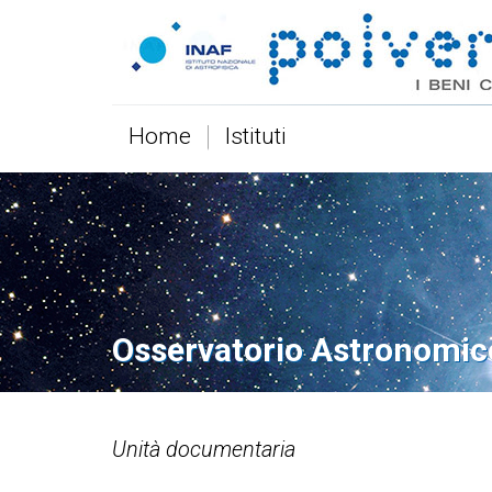
Home
Istituti
Osservatorio Astronomic
Unità documentaria