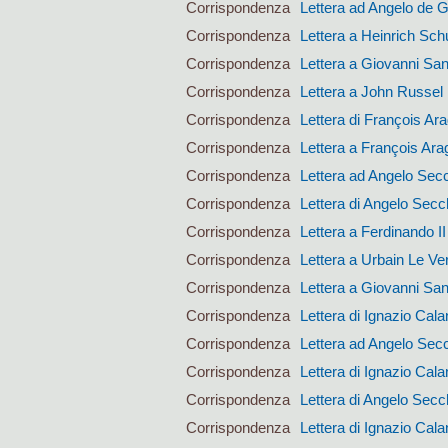
Corrispondenza
Lettera ad Angelo de 
Corrispondenza
Lettera a Heinrich Sc
Corrispondenza
Lettera a Giovanni San
Corrispondenza
Lettera a John Russel
Corrispondenza
Lettera di François Ar
Corrispondenza
Lettera a François Ara
Corrispondenza
Lettera ad Angelo Sec
Corrispondenza
Lettera di Angelo Secc
Corrispondenza
Lettera a Ferdinando I
Corrispondenza
Lettera a Urbain Le Ver
Corrispondenza
Lettera a Giovanni San
Corrispondenza
Lettera di Ignazio Calan
Corrispondenza
Lettera ad Angelo Sec
Corrispondenza
Lettera di Ignazio Calan
Corrispondenza
Lettera di Angelo Secc
Corrispondenza
Lettera di Ignazio Calan