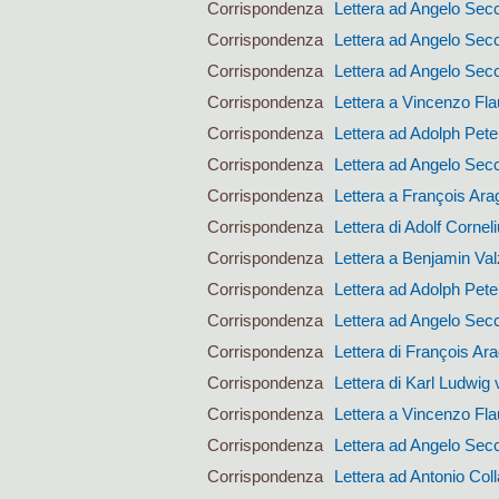
Corrispondenza
Lettera ad Angelo Sec
Corrispondenza
Lettera ad Angelo Sec
Corrispondenza
Lettera ad Angelo Sec
Corrispondenza
Lettera a Vincenzo Fla
Corrispondenza
Lettera ad Adolph Pet
Corrispondenza
Lettera ad Angelo Sec
Corrispondenza
Lettera a François Ara
Corrispondenza
Lettera di Adolf Corne
Corrispondenza
Lettera a Benjamin Val
Corrispondenza
Lettera ad Adolph Pet
Corrispondenza
Lettera ad Angelo Sec
Corrispondenza
Lettera di François Ar
Corrispondenza
Lettera di Karl Ludwig 
Corrispondenza
Lettera a Vincenzo Fla
Corrispondenza
Lettera ad Angelo Sec
Corrispondenza
Lettera ad Antonio Coll