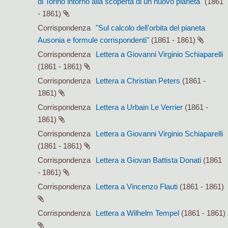
di Torino intorno alla scoperta di un nuovo pianeta"
(1861
- 1861)
Corrispondenza
"Sul calcolo dell'orbita del pianeta
Ausonia e formule corrispondenti"
(1861 - 1861)
Corrispondenza
Lettera a Giovanni Virginio Schiaparelli
(1861 - 1861)
Corrispondenza
Lettera a Christian Peters
(1861 -
1861)
Corrispondenza
Lettera a Urbain Le Verrier
(1861 -
1861)
Corrispondenza
Lettera a Giovanni Virginio Schiaparelli
(1861 - 1861)
Corrispondenza
Lettera a Giovan Battista Donati
(1861
- 1861)
Corrispondenza
Lettera a Vincenzo Flauti
(1861 - 1861)
Corrispondenza
Lettera a Wilhelm Tempel
(1861 - 1861)