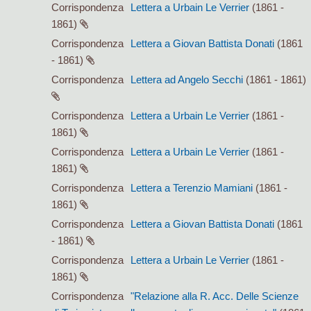
Corrispondenza
Lettera a Urbain Le Verrier
(1861 -
1861)
Corrispondenza
Lettera a Giovan Battista Donati
(1861
- 1861)
Corrispondenza
Lettera ad Angelo Secchi
(1861 - 1861)
Corrispondenza
Lettera a Urbain Le Verrier
(1861 -
1861)
Corrispondenza
Lettera a Urbain Le Verrier
(1861 -
1861)
Corrispondenza
Lettera a Terenzio Mamiani
(1861 -
1861)
Corrispondenza
Lettera a Giovan Battista Donati
(1861
- 1861)
Corrispondenza
Lettera a Urbain Le Verrier
(1861 -
1861)
Corrispondenza
"Relazione alla R. Acc. Delle Scienze