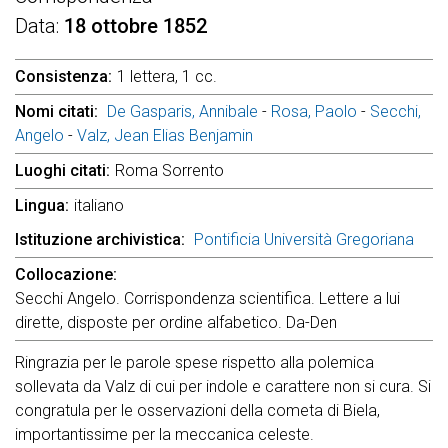
Data
18 ottobre 1852
Consistenza
1 lettera, 1 cc.
Nomi citati
De Gasparis, Annibale
-
Rosa, Paolo
-
Secchi,
Angelo
-
Valz, Jean Elias Benjamin
Luoghi citati
Roma Sorrento
Lingua
italiano
Istituzione archivistica
Pontificia Università Gregoriana
Collocazione
Secchi Angelo. Corrispondenza scientifica. Lettere a lui
dirette, disposte per ordine alfabetico. Da-Den
Ringrazia per le parole spese rispetto alla polemica
sollevata da Valz di cui per indole e carattere non si cura. Si
congratula per le osservazioni della cometa di Biela,
importantissime per la meccanica celeste.