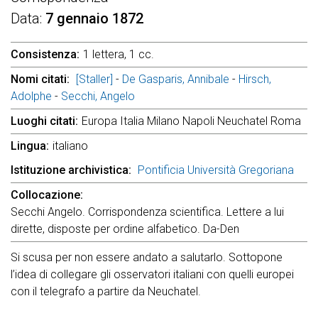
Data
7 gennaio 1872
Consistenza
1 lettera, 1 cc.
Nomi citati
[Staller]
-
De Gasparis, Annibale
-
Hirsch,
Adolphe
-
Secchi, Angelo
Luoghi citati
Europa Italia Milano Napoli Neuchatel Roma
Lingua
italiano
Istituzione archivistica
Pontificia Università Gregoriana
Collocazione
Secchi Angelo. Corrispondenza scientifica. Lettere a lui
dirette, disposte per ordine alfabetico. Da-Den
Si scusa per non essere andato a salutarlo. Sottopone
l’idea di collegare gli osservatori italiani con quelli europei
con il telegrafo a partire da Neuchatel.