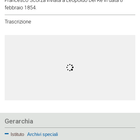
Francesco Scorza inviata a Leopoldo Del Re in data 8
febbraio 1854.
Trascrizione
Gerarchia
Istituto
Archivi speciali