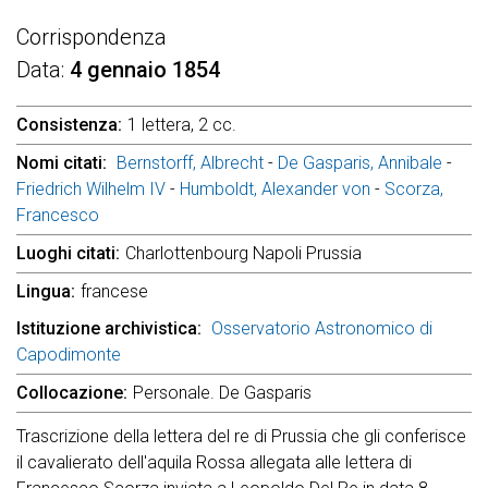
Corrispondenza
Data
4 gennaio 1854
Consistenza
1 lettera, 2 cc.
Nomi citati
Bernstorff, Albrecht
-
De Gasparis, Annibale
-
Friedrich Wilhelm IV
-
Humboldt, Alexander von
-
Scorza,
Francesco
Luoghi citati
Charlottenbourg Napoli Prussia
Lingua
francese
Istituzione archivistica
Osservatorio Astronomico di
Capodimonte
Collocazione
Personale. De Gasparis
Trascrizione della lettera del re di Prussia che gli conferisce
il cavalierato dell'aquila Rossa allegata alle lettera di