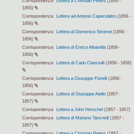
Corrispondenza
Lettera a Christian Peters
(1855 -
1855)
Corrispondenza
Lettera ad Antonio Capecelatro
(1856 -
1856)
Corrispondenza
Lettera di Domenico Stromei
(1856 -
1856)
Corrispondenza
Lettera di Enrico Albarella
(1856 -
1856)
Corrispondenza
Lettera di Carlo Cianciulli
(1856 - 1856)
Corrispondenza
Lettera a Giuseppe Fiorelli
(1856 -
1856)
Corrispondenza
Lettera di Giuseppe Aiello
(1857 -
1857)
Corrispondenza
Lettera a John Herschel
(1857 - 1857)
Corrispondenza
Lettera di Mariano Tancredi
(1857 -
1857)
Corrispondenza
Lettera a Christian Peters
(1857 -