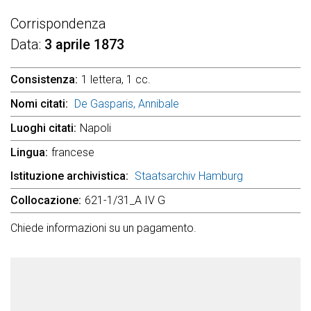
Corrispondenza
Data
3 aprile 1873
Consistenza
1 lettera, 1 cc.
Nomi citati
De Gasparis, Annibale
Luoghi citati
Napoli
Lingua
francese
Istituzione archivistica
Staatsarchiv Hamburg
Collocazione
621-1/31_A IV G
Chiede informazioni su un pagamento.