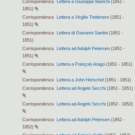
Corrispondenza
Lettera a Giuseppe Bianchi
(1851 -
1851)
Corrispondenza
Lettera a Virgilio Trettenero
(1851 -
1851)
Corrispondenza
Lettera di Giovanni Santini
(1851 -
1851)
Corrispondenza
Lettera ad Adolph Petersen
(1851 -
1851)
Corrispondenza
Lettera a François Arago
(1851 - 1851)
Corrispondenza
Lettera a John Herschel
(1851 - 1851)
Corrispondenza
Lettera ad Angelo Secchi
(1851 - 1851)
Corrispondenza
Lettera ad Angelo Secchi
(1852 - 1852)
Corrispondenza
Lettera ad Adolph Petersen
(1852 -
1852)