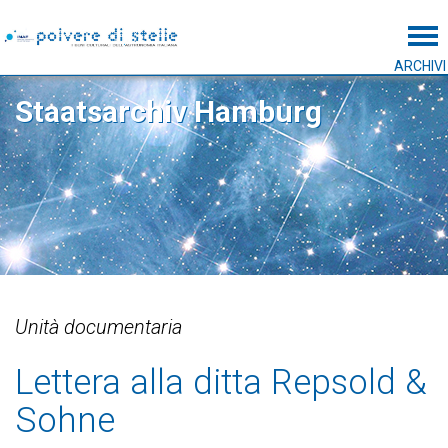
Tog
ARCHIVI
Staatsarchiv Hamburg
Unità documentaria
Lettera alla ditta Repsold &
Sohne